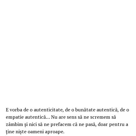
E vorba de o autenticitate, de o bunătate autentică, de o
empatie autentică… Nu are sens să ne scremem să
zâmbim și nici să ne prefacem că ne pasă, doar pentru a
ține niște oameni aproape.