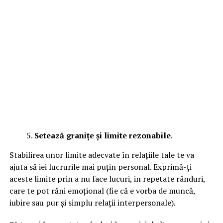
Setează granițe și limite rezonabile
.
Stabilirea unor limite adecvate în relațiile tale te va
ajuta să iei lucrurile mai puțin personal. Exprimă-ți
aceste limite prin a nu face lucuri, in repetate rânduri,
care te pot răni emoțional (fie că e vorba de muncă,
iubire sau pur și simplu relații interpersonale).