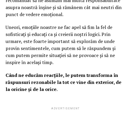
recomandat să ne asumăm mai multă responsabilitate
asupra noastră înșine și să rămânem cât mai neutri din
punct de vedere emoțional.
Uneori, emoțiile noastre ne fac apel să fim la fel de
sofisticați și educați ca și creierii noștri logici. Prin
urmare, este foarte important să explorăm de unde
provin sentimentele, cum putem să le răspundem și
cum putem permite situației să ne provoace și să ne
inspire în același timp.
Când ne educăm reacțiile, le putem transforma în
răspunsuri rezonabile la tot ce vine din exterior, de
la oricine și de la orice.
ADVERTISEMENT