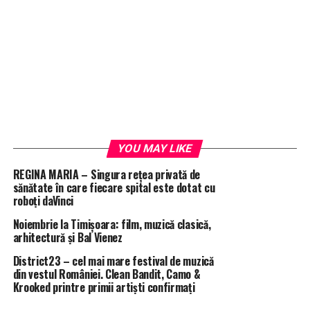
YOU MAY LIKE
REGINA MARIA – Singura rețea privată de
sănătate în care fiecare spital este dotat cu
roboți daVinci
Noiembrie la Timișoara: film, muzică clasică,
arhitectură și Bal Vienez
District23 – cel mai mare festival de muzică
din vestul României. Clean Bandit, Camo &
Krooked printre primii artiști confirmați