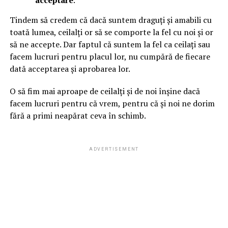
Tindem să credem că dacă suntem draguți și amabili cu
toată lumea, ceilalți or să se comporte la fel cu noi și or
să ne accepte. Dar faptul că suntem la fel ca ceilați sau
facem lucruri pentru placul lor, nu cumpără de fiecare
dată acceptarea și aprobarea lor.
O să fim mai aproape de ceilalți și de noi înșine dacă
facem lucruri pentru că vrem, pentru că și noi ne dorim
fără a primi neapărat ceva în schimb.
ADVERTISEMENT