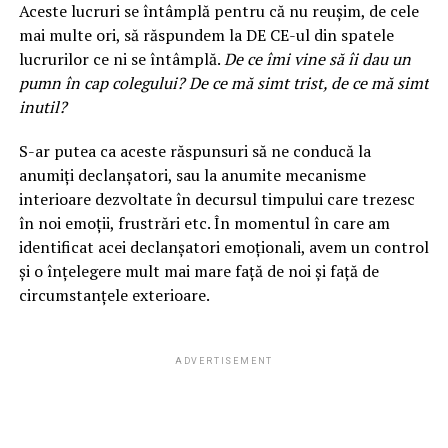
Aceste lucruri se întâmplă pentru că nu reușim, de cele
mai multe ori, să răspundem la DE CE-ul din spatele
lucrurilor ce ni se întâmplă.
De ce îmi vine să îi dau un
pumn în cap colegului? De ce mă simt trist, de ce mă simt
inutil?
S-ar putea ca aceste răspunsuri să ne conducă la
anumiți declanșatori, sau la anumite mecanisme
interioare dezvoltate în decursul timpului care trezesc
în noi emoții, frustrări etc. În momentul în care am
identificat acei declanșatori emoționali, avem un control
și o înțelegere mult mai mare față de noi și față de
circumstanțele exterioare.
ADVERTISEMENT