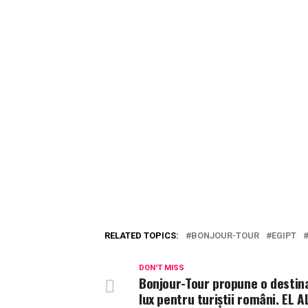
RELATED TOPICS:
BONJOUR-TOUR
EGIPT
DON'T MISS
Bonjour-Tour propune o destina
lux pentru turiștii români. EL 