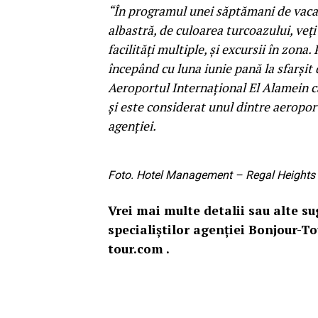
“În programul unei săptămani de vacanţ
albastră, de culoarea turcoazului, veţi 
facilităţi multiple, și excursii în zon
începând cu luna iunie pană la sfarșit
Aeroportul Internațional El Alamein 
și este considerat unul dintre aeropor
agenției.
Foto. Hotel Management – Regal Heights
Vrei mai multe detalii sau alte su
specialiștilor agenției Bonjour-T
tour.com .