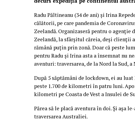
decurs expediția pe continentul austr
Radu Păltineanu (34 de ani) și Irina Reped
călătorii, pe care pandemia de Coronavirus
Zeelandă. Organizaseră pentru o agenție 
Zeelandă, la sfârșitul căreia, deși clienții 
rămână puțin prin zonă. Doar că peste lum
pentru Radu și Irina asta a însemnat nu ne
aventuri: traversarea, de la Nord la Sud, a
După 5 săptămâni de lockdown, ei au luat 
peste 1.700 de kilometri în patru luni. Apoi
kilometri pe Coasta de Vest a Insulei de S
Părea să le placă aventura în doi. Și așa le
traversarea Australiei.