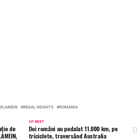
ELAMEIN
REGAL HEIGHTS
ROMANIA
UP NEXT
ție de
Doi români au pedalat 11.000 km, pe
ALAMEIN,
triciclete, traversând Australia