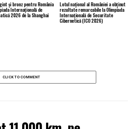
rgint și bronz pentru România
Lotul național al României a obținut
mpiada Internațională de
rezultate remarcabile la Olimpiada
tică 2026 de la Shanghai
Internațională de Securitate
Cibernetică (ICO 2026)
CLICK TO COMMENT
t 11.000 km, pe