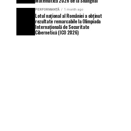
Matematică 2026 de la Shanghai
PERFORMANȚĂ
1 month ago
Lotul național al României a obținut
rezultate remarcabile la Olimpiada
Internațională de Securitate
Cibernetică (ICO 2026)