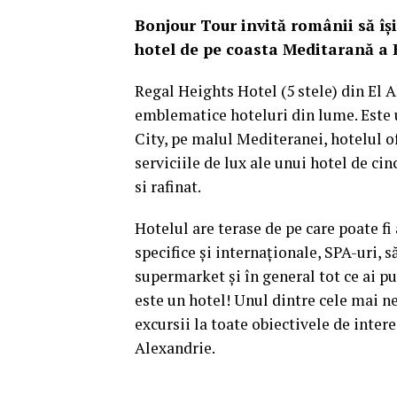
Bonjour Tour invită românii să îș
hotel de pe coasta Meditarană a E
Regal Heights Hotel (5 stele) din El 
emblematice hoteluri din lume. Este 
City, pe malul Mediteranei, hotelul of
serviciile de lux ale unui hotel de ci
si rafinat.
Hotelul are terase de pe care poate fi
specifice și internaționale, SPA-uri, 
supermarket și în general tot ce ai pu
este un hotel! Unul dintre cele mai ne
excursii la toate obiectivele de inter
Alexandrie.