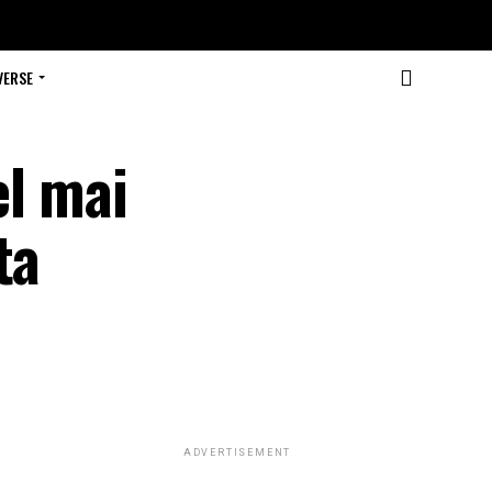
VERSE
el mai
ta
ADVERTISEMENT