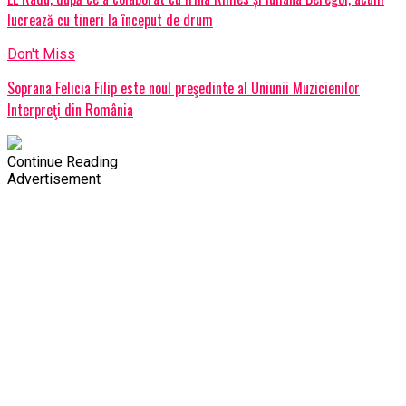
lucrează cu tineri la început de drum
Don't Miss
Soprana Felicia Filip este noul preşedinte al Uniunii Muzicienilor
Interpreţi din România
Continue Reading
Advertisement