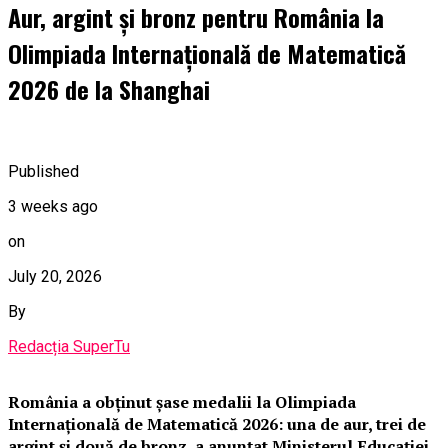
Aur, argint și bronz pentru România la
Olimpiada Internațională de Matematică
2026 de la Shanghai
Published
3 weeks ago
on
July 20, 2026
By
Redacția SuperTu
România a obținut șase medalii la Olimpiada
Internațională de Matematică 2026: una de aur, trei de
argint și două de bronz, a anunțat Ministerul Educației