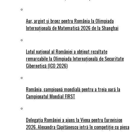
Aur, argint și bronz pentru România la Olimpiada
Internațională de Matematică 2026 de la Shanghai
Lotul național al României a obținut rezultate
remarcabile la Olimpiada Internațională de Securitate
Cibernetică (ICO 2026)
România, campioană mondială pentru a treia oară la
Campionatul Mondial FIRST
Delegația României a ajuns la Viena pentru Eurovision
2026. Alexandra Căpitănescu intră în competiție cu piesa