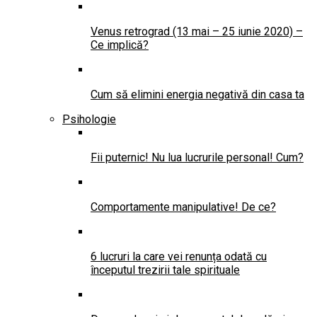
Venus retrograd (13 mai – 25 iunie 2020) –
Ce implică?
Cum să elimini energia negativă din casa ta
Psihologie
Fii puternic! Nu lua lucrurile personal! Cum?
Comportamente manipulative! De ce?
6 lucruri la care vei renunța odată cu
începutul trezirii tale spirituale