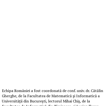
Echipa României a fost coordonată de conf. univ. dr. Cătălin
Gherghe, de la Facultatea de Matematică și Informatică a
Universității din București, lectorul Mihai Chiș, de la