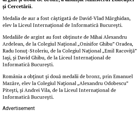
și Cercetării.
Medalia de aur a fost câștigată de David-Vlad Mărghidan,
elev la Liceul Internațional de Informatică București.
Medaliile de argint au fost obținute de Mihai Alexandru
Ardelean, de la Colegiul Național „Onisifor Ghibu” Oradea,
Radu Ionuț-Stoleriu, de la Colegiul Național „Emil Racoviță”
Iași, și David Ghibu, de la Liceul Internațional de
Informatică București.
România a obținut și două medalii de bronz, prin Emanuel
Mazăre, elev la Colegiul Național „Alexandru Odobescu”
Pitești, și Andrei Vila, de la Liceul Internațional de
Informatică București.
Advertisement