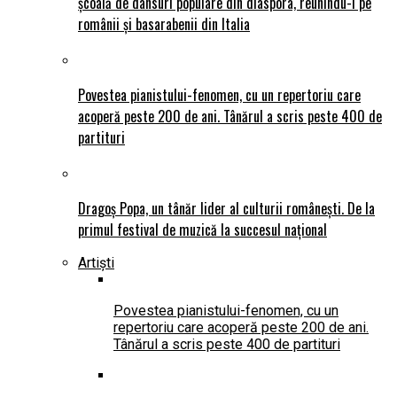
școală de dansuri populare din diaspora, reunindu-i pe
românii și basarabenii din Italia
Povestea pianistului-fenomen, cu un repertoriu care
acoperă peste 200 de ani. Tânărul a scris peste 400 de
partituri
Dragoș Popa, un tânăr lider al culturii românești. De la
primul festival de muzică la succesul național
Artiști
Povestea pianistului-fenomen, cu un
repertoriu care acoperă peste 200 de ani.
Tânărul a scris peste 400 de partituri