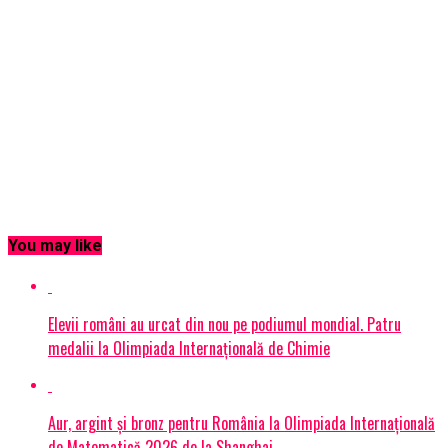
You may like
Elevii români au urcat din nou pe podiumul mondial. Patru
medalii la Olimpiada Internațională de Chimie
Aur, argint și bronz pentru România la Olimpiada Internațională
de Matematică 2026 de la Shanghai