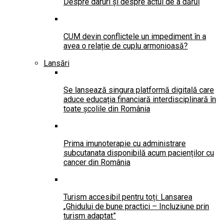
Despre daruri și despre actul de a dărui
CUM devin conflictele un impediment în a
avea o relație de cuplu armonioasă?
Lansări
Se lansează singura platformă digitală care
aduce educația financiară interdisciplinară în
toate școlile din România
Prima imunoterapie cu administrare
subcutanata disponibilă acum pacienților cu
cancer din România
Turism accesibil pentru toți: Lansarea
„Ghidului de bune practici – Incluziune prin
turism adaptat”