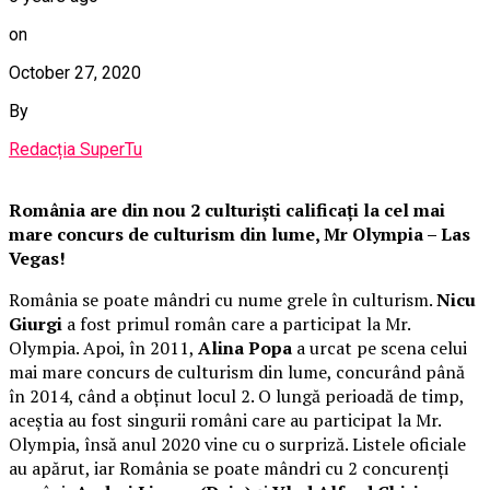
on
October 27, 2020
By
Redacția SuperTu
România are din nou 2 culturiști calificați la cel mai
mare concurs de culturism din lume, Mr Olympia – Las
Vegas!
România se poate mândri cu nume grele în culturism.
Nicu
Giurgi
a fost primul român care a participat la Mr.
Olympia. Apoi, în 2011,
Alina Popa
a urcat pe scena celui
mai mare concurs de culturism din lume, concurând până
în 2014, când a obținut locul 2. O lungă perioadă de timp,
aceștia au fost singurii români care au participat la Mr.
Olympia, însă anul 2020 vine cu o surpriză. Listele oficiale
au apărut, iar România se poate mândri cu 2 concurenți