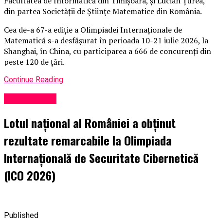
Facultatea de Informatică din Timișoara, și Lucian Țurea,
din partea Societății de Științe Matematice din România.
Cea de-a 67-a ediție a Olimpiadei Internaționale de
Matematică s-a desfășurat în perioada 10-21 iulie 2026, la
Shanghai, în China, cu participarea a 666 de concurenți din
peste 120 de țări.
Continue Reading
Performanță
Lotul național al României a obținut
rezultate remarcabile la Olimpiada
Internațională de Securitate Cibernetică
(ICO 2026)
Published