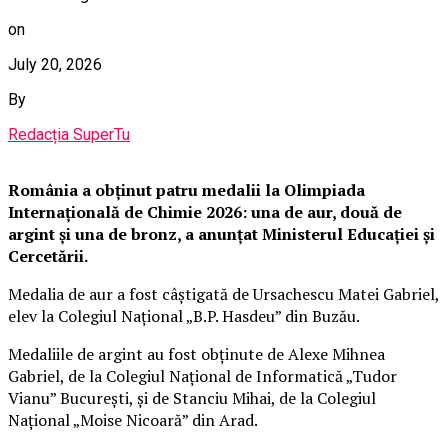
on
July 20, 2026
By
Redacția SuperTu
România a obținut patru medalii la Olimpiada
Internațională de Chimie 2026: una de aur, două de
argint și una de bronz, a anunțat Ministerul Educației și
Cercetării.
Medalia de aur a fost câștigată de Ursachescu Matei Gabriel,
elev la Colegiul Național „B.P. Hasdeu” din Buzău.
Medaliile de argint au fost obținute de Alexe Mihnea
Gabriel, de la Colegiul Național de Informatică „Tudor
Vianu” București, și de Stanciu Mihai, de la Colegiul
Național „Moise Nicoară” din Arad.