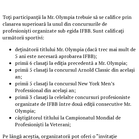
Toți participanții la Mr. Olympia trebuie să se califice prin
clasarea superioară la unul din concursurile de
profesioniști organizate sub egida IFBB. Sunt calificați
următorii sportivi:
deținătorii titlului Mr. Olympia (dacă trec mai mult de
5 ani este necesară aprobarea IFBB);
primii 6 clasați la ediția precedentă a Mr. Olympia;
primii 5 clasați la concursul Arnold Classic din același
an;
primii 5 clasați la concursul New York Men’s
Professional din același an;
primii 3 clasați la celelalte concursuri profesioniste
organizate de IFBB între două ediții consecutive Mr.
Olympia;
câștigătorul titlului la Campionatul Mondial de
Profesioniști la Veterani;
Pe lângă aceștia, organizatorii pot oferi o “invitație