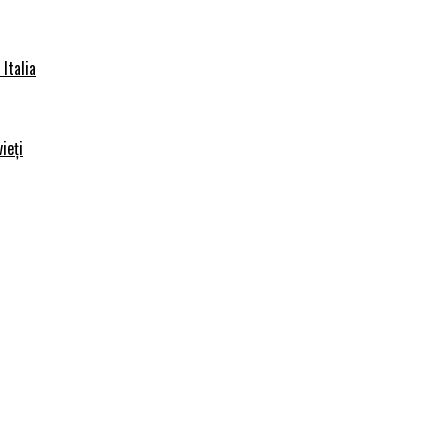
Italia
ieți