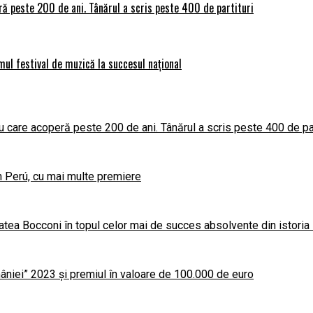
ră peste 200 de ani. Tânărul a scris peste 400 de partituri
imul festival de muzică la succesul național
 care acoperă peste 200 de ani. Tânărul a scris peste 400 de par
în Perú, cu mai multe premiere
atea Bocconi în topul celor mai de succes absolvente din istoria
niei” 2023 și premiul în valoare de 100.000 de euro