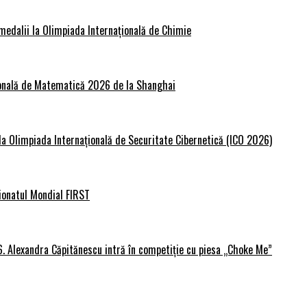
medalii la Olimpiada Internațională de Chimie
țională de Matematică 2026 de la Shanghai
 la Olimpiada Internațională de Securitate Cibernetică (ICO 2026)
ionatul Mondial FIRST
6. Alexandra Căpitănescu intră în competiție cu piesa „Choke Me”