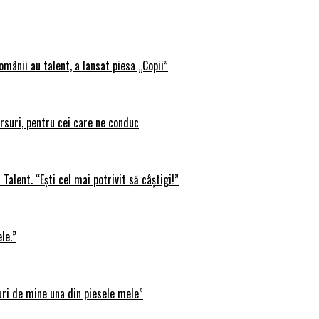
omânii au talent, a lansat piesa „Copii”
rsuri, pentru cei care ne conduc
Talent. “Ești cel mai potrivit să câștigi!”
le.”
uri de mine una din piesele mele”