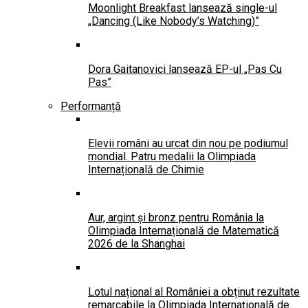
Moonlight Breakfast lansează single-ul
„Dancing (Like Nobody’s Watching)”
Dora Gaitanovici lansează EP-ul „Pas Cu
Pas”
Performanță
Elevii români au urcat din nou pe podiumul
mondial. Patru medalii la Olimpiada
Internațională de Chimie
Aur, argint și bronz pentru România la
Olimpiada Internațională de Matematică
2026 de la Shanghai
Lotul național al României a obținut rezultate
remarcabile la Olimpiada Internațională de