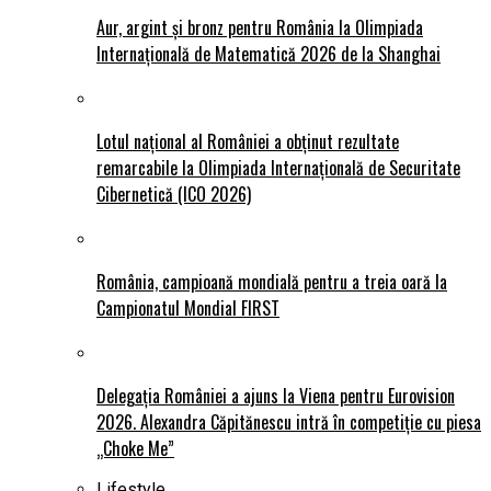
Aur, argint și bronz pentru România la Olimpiada
Internațională de Matematică 2026 de la Shanghai
Lotul național al României a obținut rezultate
remarcabile la Olimpiada Internațională de Securitate
Cibernetică (ICO 2026)
România, campioană mondială pentru a treia oară la
Campionatul Mondial FIRST
Delegația României a ajuns la Viena pentru Eurovision
2026. Alexandra Căpitănescu intră în competiție cu piesa
„Choke Me”
Lifestyle