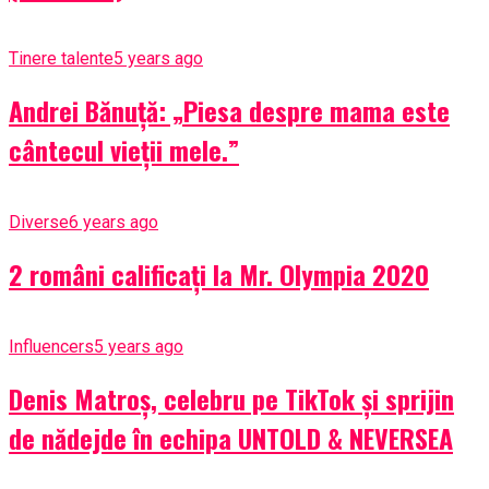
Tinere talente
5 years ago
Andrei Bănuță: „Piesa despre mama este
cântecul vieții mele.”
Diverse
6 years ago
2 români calificați la Mr. Olympia 2020
Influencers
5 years ago
Denis Matroș, celebru pe TikTok și sprijin
de nădejde în echipa UNTOLD & NEVERSEA