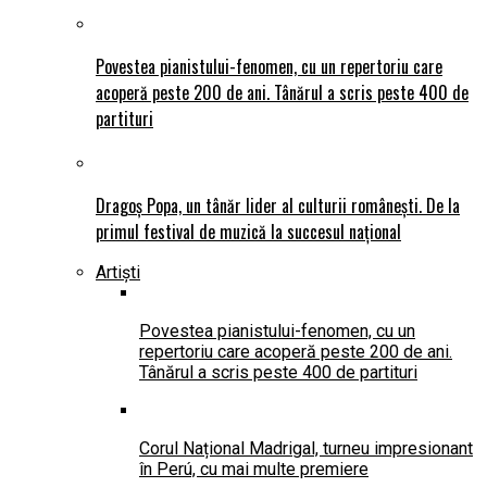
Povestea pianistului-fenomen, cu un repertoriu care
acoperă peste 200 de ani. Tânărul a scris peste 400 de
partituri
Dragoș Popa, un tânăr lider al culturii românești. De la
primul festival de muzică la succesul național
Artiști
Povestea pianistului-fenomen, cu un
repertoriu care acoperă peste 200 de ani.
Tânărul a scris peste 400 de partituri
Corul Național Madrigal, turneu impresionant
în Perú, cu mai multe premiere