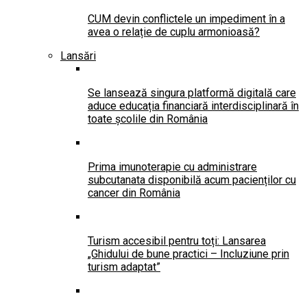
CUM devin conflictele un impediment în a
avea o relație de cuplu armonioasă?
Lansări
Se lansează singura platformă digitală care
aduce educația financiară interdisciplinară în
toate școlile din România
Prima imunoterapie cu administrare
subcutanata disponibilă acum pacienților cu
cancer din România
Turism accesibil pentru toți: Lansarea
„Ghidului de bune practici – Incluziune prin
turism adaptat”