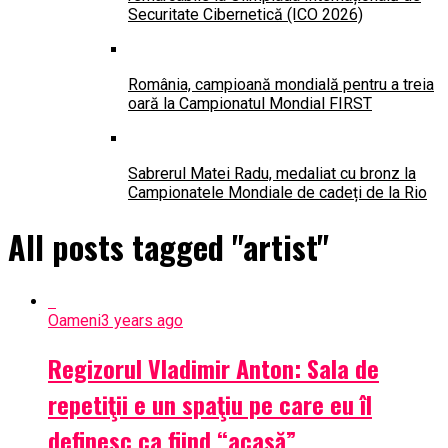
Securitate Cibernetică (ICO 2026)
România, campioană mondială pentru a treia
oară la Campionatul Mondial FIRST
Sabrerul Matei Radu, medaliat cu bronz la
Campionatele Mondiale de cadeți de la Rio
All posts tagged "artist"
Oameni
3 years ago
Regizorul Vladimir Anton: Sala de
repetiţii e un spaţiu pe care eu îl
definesc ca fiind “acasă”