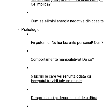
Ce implică?
Cum să elimini energia negativă din casa ta
Psihologie
Fii puternic! Nu lua lucrurile personal! Cum?
Comportamente manipulative! De ce?
6 lucruri la care vei renunța odată cu
începutul trezirii tale spirituale
Despre daruri și despre actul de a dărui