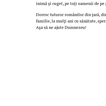
inimă şi cuget, pe toţi oamenii de pe 
Doresc tuturor românilor din ţară, di
familie, la mulţi ani cu sănătate, sper
Aşa să ne ajute Dumnezeu!