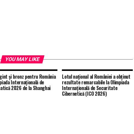
YOU MAY LIKE
rgint și bronz pentru România
Lotul național al României a obținut
mpiada Internațională de
rezultate remarcabile la Olimpiada
tică 2026 de la Shanghai
Internațională de Securitate
Cibernetică (ICO 2026)