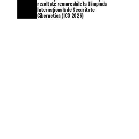
rezultate remarcabile la Olimpiada
Internațională de Securitate
Cibernetică (ICO 2026)