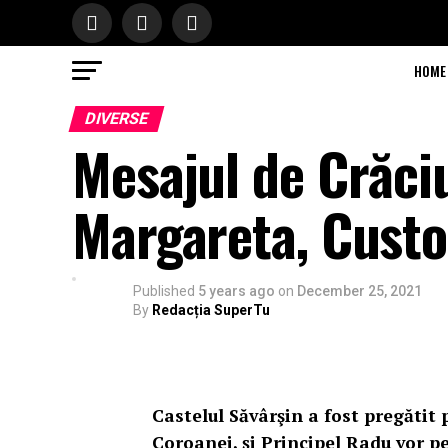
HOME
DIVERSE
Mesajul de Crăciu
Margareta, Custo
Published
5 years ago
on
December 25, 2021
By
Redacția SuperTu
Castelul Săvârşin a fost pregătit
Coroanei, și Principel Radu vor pe