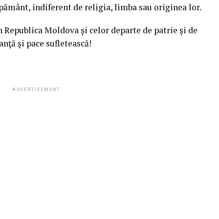
pământ, indiferent de religia, limba sau originea lor.
n Republica Moldova şi celor departe de patrie şi de
anţă şi pace sufletească!
ADVERTISEMENT