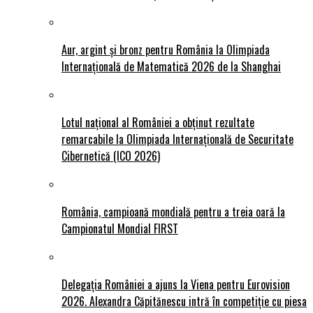
Aur, argint și bronz pentru România la Olimpiada
Internațională de Matematică 2026 de la Shanghai
Lotul național al României a obținut rezultate
remarcabile la Olimpiada Internațională de Securitate
Cibernetică (ICO 2026)
România, campioană mondială pentru a treia oară la
Campionatul Mondial FIRST
Delegația României a ajuns la Viena pentru Eurovision
2026. Alexandra Căpitănescu intră în competiție cu piesa