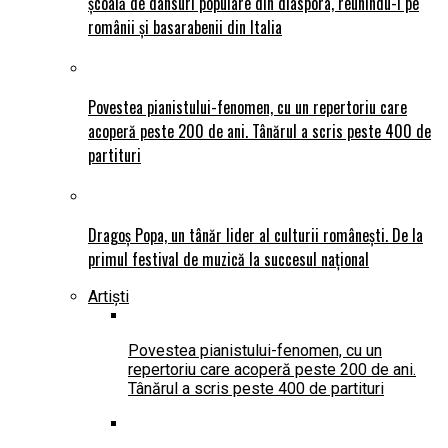
școală de dansuri populare din diaspora, reunindu-i pe
românii și basarabenii din Italia
Povestea pianistului-fenomen, cu un repertoriu care
acoperă peste 200 de ani. Tânărul a scris peste 400 de
partituri
Dragoș Popa, un tânăr lider al culturii românești. De la
primul festival de muzică la succesul național
Artiști
Povestea pianistului-fenomen, cu un
repertoriu care acoperă peste 200 de ani.
Tânărul a scris peste 400 de partituri