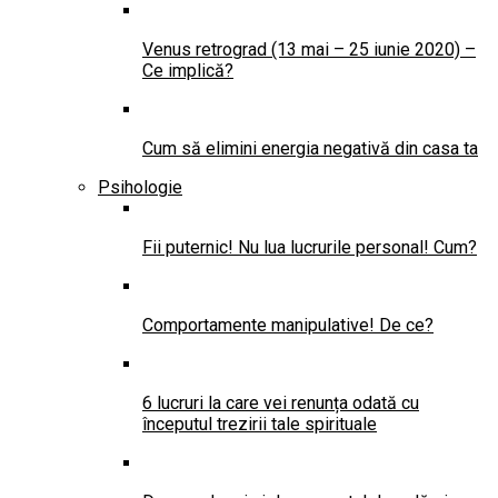
Venus retrograd (13 mai – 25 iunie 2020) –
Ce implică?
Cum să elimini energia negativă din casa ta
Psihologie
Fii puternic! Nu lua lucrurile personal! Cum?
Comportamente manipulative! De ce?
6 lucruri la care vei renunța odată cu
începutul trezirii tale spirituale