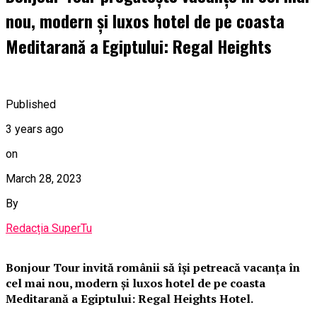
nou, modern și luxos hotel de pe coasta
Meditarană a Egiptului: Regal Heights
Published
3 years ago
on
March 28, 2023
By
Redacția SuperTu
Bonjour Tour invită românii să își petreacă vacanța în
cel mai nou, modern și luxos hotel de pe coasta
Meditarană a Egiptului: Regal Heights Hotel.