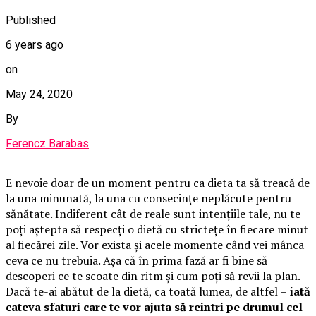
Published
6 years ago
on
May 24, 2020
By
Ferencz Barabas
E nevoie doar de un moment pentru ca dieta ta să treacă de
la una minunată, la una cu consecințe neplăcute pentru
sănătate. Indiferent cât de reale sunt intențiile tale, nu te
poți aștepta să respecți o dietă cu strictețe în fiecare minut
al fiecărei zile. Vor exista și acele momente când vei mânca
ceva ce nu trebuia. Așa că în prima fază ar fi bine să
descoperi ce te scoate din ritm și cum poți să revii la plan.
Dacă te-ai abătut de la dietă, ca toată lumea, de altfel –
iată
cateva sfaturi care te vor ajuta să reintri pe drumul cel