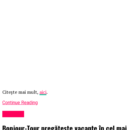
Citește mai mult,
aici
.
Continue Reading
Lifestyle
Bonjour-Tour pregătește vacanțe în cel mai