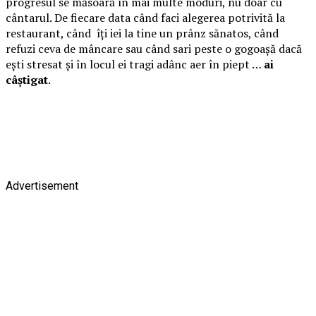
progresul se măsoară în mai multe moduri, nu doar cu
cântarul. De fiecare data când faci alegerea potrivită la
restaurant, când îți iei la tine un prânz sănatos, când
refuzi ceva de mâncare sau când sari peste o gogoașă dacă
ești stresat și în locul ei tragi adânc aer în piept …
ai
câștigat
.
Advertisement