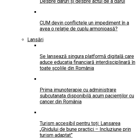
Despre daruri și despre actul de a dărui
CUM devin conflictele un impediment în a
avea o relație de cuplu armonioasă?
Lansări
Se lansează singura platformă digitală care
aduce educația financiară interdisciplinară în
toate școlile din România
Prima imunoterapie cu administrare
subcutanata disponibilă acum pacienților cu
cancer din România
Turism accesibil pentru toți: Lansarea
„Ghidului de bune practici – Incluziune prin
turism adaptat”