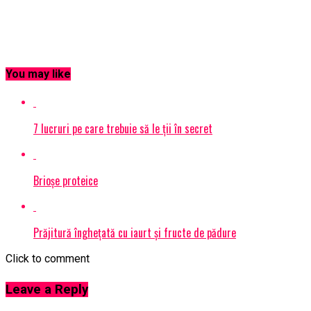
You may like
7 lucruri pe care trebuie să le ții în secret
Brioșe proteice
Prăjitură înghețată cu iaurt și fructe de pădure
Click to comment
Leave a Reply