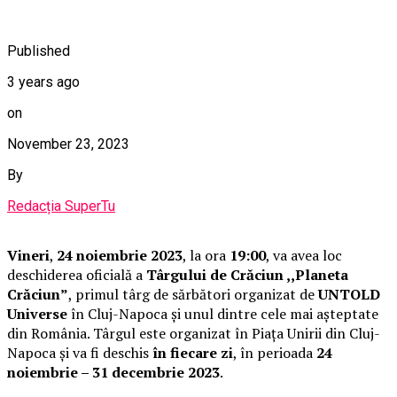
Published
3 years ago
on
November 23, 2023
By
Redacția SuperTu
Vineri
,
24 noiembrie 2023
, la ora
19:00
, va avea loc
deschiderea oficială a
Târgului de Crăciun ,,Planeta
Crăciun”
, primul târg de sărbători organizat de
UNTOLD
Universe
în Cluj-Napoca și unul dintre cele mai așteptate
din România. Târgul este organizat în Piața Unirii din Cluj-
Napoca și va fi deschis
în fiecare zi
, în perioada
24
noiembrie – 31 decembrie 2023
.