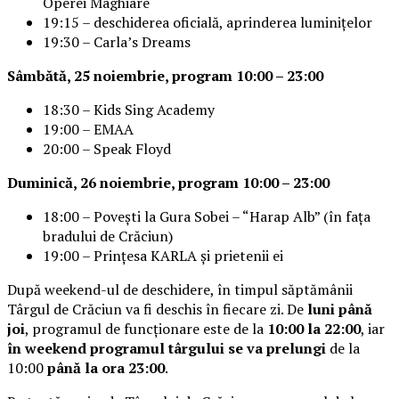
Operei Maghiare
19:15 – deschiderea oficială, aprinderea luminițelor
19:30 – Carla’s Dreams
Sâmbătă, 25 noiembrie, program 10:00 – 23:00
18:30 – Kids Sing Academy
19:00 – EMAA
20:00 – Speak Floyd
Duminică, 26 noiembrie, program 10:00 – 23:00
18:00 – Povești la Gura Sobei – “Harap Alb” (în fața
bradului de Crăciun)
19:00 – Prințesa KARLA și prietenii ei
După weekend-ul de deschidere, în timpul săptămânii
Târgul de Crăciun va fi deschis în fiecare zi. De
luni până
joi
, programul de funcționare este de la
10:00 la 22:00
, iar
în weekend programul târgului se va prelungi
de la
10:00
până la ora 23:00
.