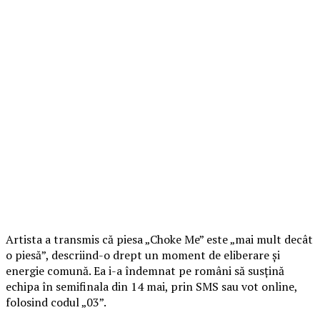
Artista a transmis că piesa „Choke Me” este „mai mult decât
o piesă”, descriind-o drept un moment de eliberare și
energie comună. Ea i-a îndemnat pe români să susțină
echipa în semifinala din 14 mai, prin SMS sau vot online,
folosind codul „03”.