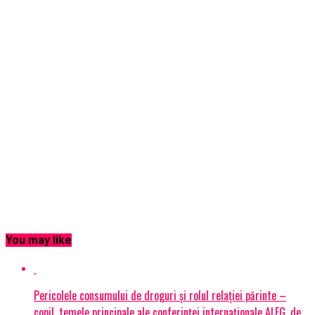
You may like
Pericolele consumului de droguri și rolul relației părinte –
copil, temele principale ale conferinței internaționale ALEG, de