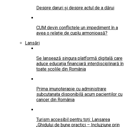
Despre daruri și despre actul de a dărui
CUM devin conflictele un impediment în a
avea o relație de cuplu armonioasă?
Lansări
Se lansează singura platformă digitală care
aduce educația financiară interdisciplinară în
toate școlile din România
Prima imunoterapie cu administrare
subcutanata disponibilă acum pacienților cu
cancer din România
Turism accesibil pentru toți: Lansarea
„Ghidului de bune practici – Incluziune prin