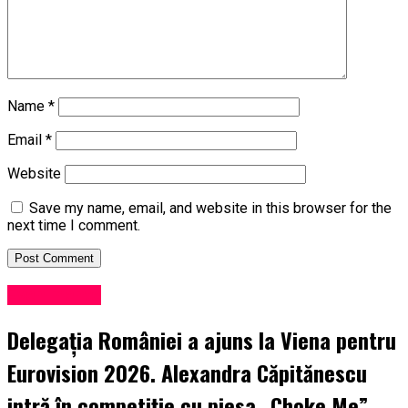
Name
*
Email
*
Website
Save my name, email, and website in this browser for the
next time I comment.
Evenimente
Delegația României a ajuns la Viena pentru
Eurovision 2026. Alexandra Căpitănescu
intră în competiție cu piesa „Choke Me”