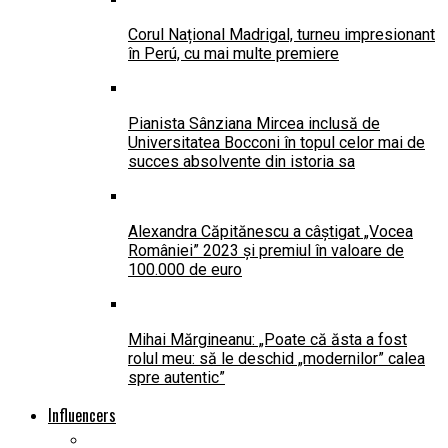
Corul Național Madrigal, turneu impresionant
în Perú, cu mai multe premiere
Pianista Sânziana Mircea inclusă de
Universitatea Bocconi în topul celor mai de
succes absolvente din istoria sa
Alexandra Căpitănescu a câștigat „Vocea
României” 2023 și premiul în valoare de
100.000 de euro
Mihai Mărgineanu: „Poate că ăsta a fost
rolul meu: să le deschid „modernilor” calea
spre autentic”
Influencers