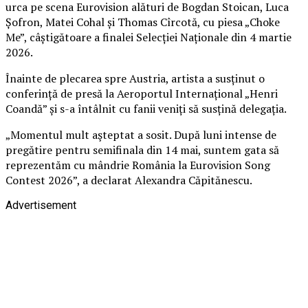
urca pe scena Eurovision alături de Bogdan Stoican, Luca
Șofron, Matei Cohal și Thomas Cîrcotă, cu piesa „Choke
Me”, câștigătoare a finalei Selecției Naționale din 4 martie
2026.
Înainte de plecarea spre Austria, artista a susținut o
conferință de presă la Aeroportul Internațional „Henri
Coandă” și s-a întâlnit cu fanii veniți să susțină delegația.
„Momentul mult aşteptat a sosit. După luni intense de
pregătire pentru semifinala din 14 mai, suntem gata să
reprezentăm cu mândrie România la Eurovision Song
Contest 2026”, a declarat Alexandra Căpitănescu.
Advertisement