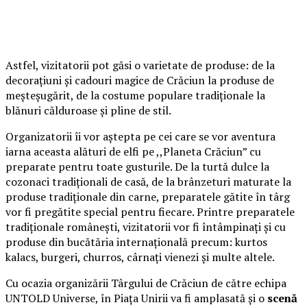
Astfel, vizitatorii pot găsi o varietate de produse: de la
decorațiuni și cadouri magice de Crăciun la produse de
meșteșugărit, de la costume populare tradiționale la
blănuri călduroase și pline de stil.
Organizatorii îi vor aștepta pe cei care se vor aventura
iarna aceasta alături de elfi pe ,,Planeta Crăciun” cu
preparate pentru toate gusturile. De la turtă dulce la
cozonaci tradiționali de casă, de la brânzeturi maturate la
produse tradiționale din carne, preparatele gătite în târg
vor fi pregătite special pentru fiecare. Printre preparatele
tradiționale românești, vizitatorii vor fi întâmpinați și cu
produse din bucătăria internațională precum: kurtos
kalacs, burgeri, churros, cârnați vienezi și multe altele.
Cu ocazia organizării Târgului de Crăciun de către echipa
UNTOLD Universe, în Piața Unirii va fi amplasată și o
scenă