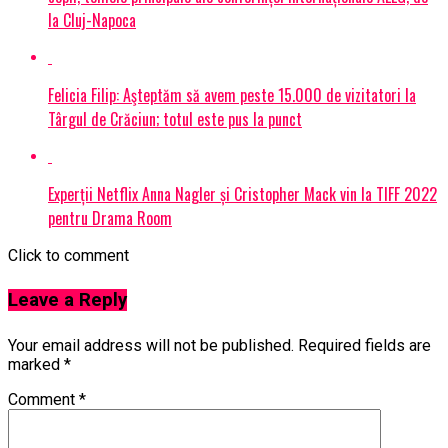
la Cluj-Napoca
Felicia Filip: Aşteptăm să avem peste 15.000 de vizitatori la
Târgul de Crăciun; totul este pus la punct
Experții Netflix Anna Nagler și Cristopher Mack vin la TIFF 2022
pentru Drama Room
Click to comment
Leave a Reply
Your email address will not be published.
Required fields are
marked
*
Comment
*