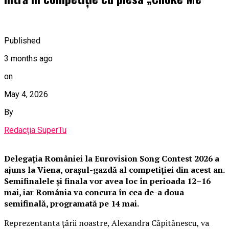
Published
3 months ago
on
May 4, 2026
By
Redacția SuperTu
Delegația României la Eurovision Song Contest 2026 a
ajuns la Viena, orașul-gazdă al competiției din acest an.
Semifinalele și finala vor avea loc în perioada 12–16
mai, iar România va concura în cea de-a doua
semifinală, programată pe 14 mai.
Reprezentanta țării noastre, Alexandra Căpitănescu, va