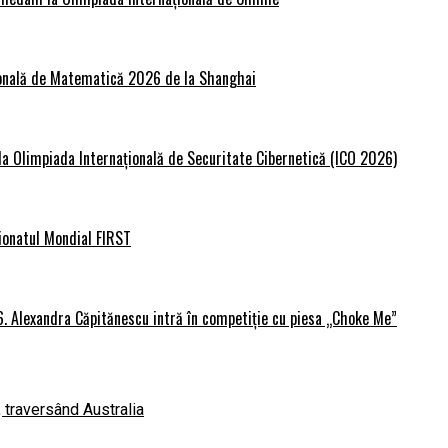
țională de Matematică 2026 de la Shanghai
 la Olimpiada Internațională de Securitate Cibernetică (ICO 2026)
ionatul Mondial FIRST
6. Alexandra Căpitănescu intră în competiție cu piesa „Choke Me”
, traversând Australia