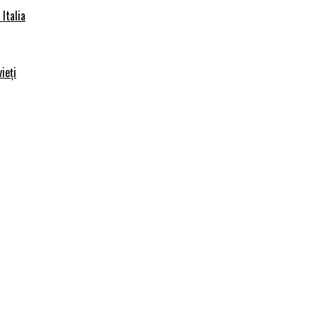
Italia
ieți