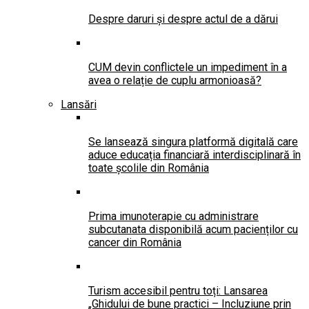
Despre daruri și despre actul de a dărui
CUM devin conflictele un impediment în a
avea o relație de cuplu armonioasă?
Lansări
Se lansează singura platformă digitală care
aduce educația financiară interdisciplinară în
toate școlile din România
Prima imunoterapie cu administrare
subcutanata disponibilă acum pacienților cu
cancer din România
Turism accesibil pentru toți: Lansarea
„Ghidului de bune practici – Incluziune prin