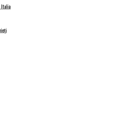
Italia
ieți