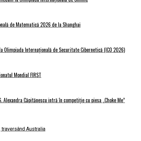
țională de Matematică 2026 de la Shanghai
 la Olimpiada Internațională de Securitate Cibernetică (ICO 2026)
ionatul Mondial FIRST
6. Alexandra Căpitănescu intră în competiție cu piesa „Choke Me”
, traversând Australia