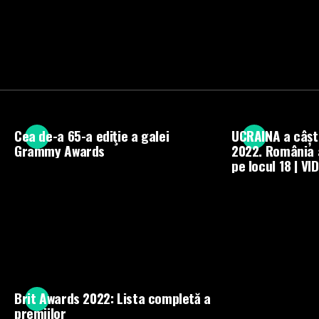
Cea de-a 65-a ediţie a galei
UCRAINA a câșt
Grammy Awards
2022. România 
pe locul 18 | VI
Brit Awards 2022: Lista completă a
premiilor