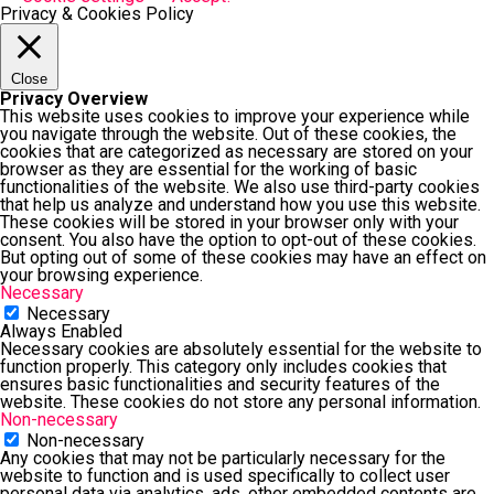
pentru cei care conduc e
Privacy & Cookies Policy
Close
Privacy Overview
This website uses cookies to improve your experience while
you navigate through the website. Out of these cookies, the
cookies that are categorized as necessary are stored on your
browser as they are essential for the working of basic
functionalities of the website. We also use third-party cookies
that help us analyze and understand how you use this website.
These cookies will be stored in your browser only with your
consent. You also have the option to opt-out of these cookies.
But opting out of some of these cookies may have an effect on
your browsing experience.
Necessary
Necessary
Always Enabled
Necessary cookies are absolutely essential for the website to
function properly. This category only includes cookies that
ensures basic functionalities and security features of the
website. These cookies do not store any personal information.
Non-necessary
Non-necessary
Any cookies that may not be particularly necessary for the
Cristina Uruc, manager
website to function and is used specifically to collect user
Internațional George E
personal data via analytics, ads, other embedded contents are