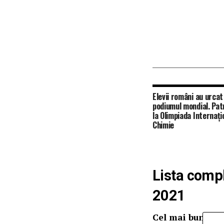
Elevii români au urcat
podiumul mondial. Pat
la Olimpiada Internați
Chimie
Lista compl
2021
Cel mai bun fil