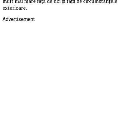
mult mai mare față de noi și față de circumstanțele
exterioare.
Advertisement