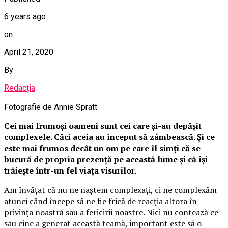
6 years ago
on
April 21, 2020
By
Redacția
Fotografie de Annie Spratt
Cei mai frumoși oameni sunt cei care și-au depășit
complexele. Căci aceia au început să zâmbească. Și ce
este mai frumos decât un om pe care îl simți că se
bucură de propria prezență pe această lume și că își
trăiește într-un fel viața visurilor.
Am învățat că nu ne naștem complexați, ci ne complexăm
atunci când începe să ne fie frică de reacția altora în
privința noastră sau a fericirii noastre. Nici nu contează ce
sau cine a generat această teamă, important este să o