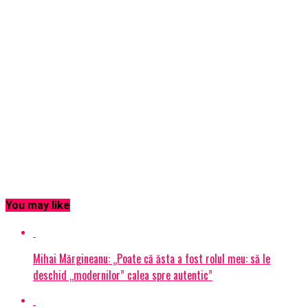
You may like
Mihai Mărgineanu: „Poate că ăsta a fost rolul meu: să le
deschid „modernilor” calea spre autentic”