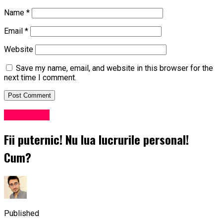
Name
*
Email
*
Website
Save my name, email, and website in this browser for the
next time I comment.
Psihologie
Fii puternic! Nu lua lucrurile personal!
Cum?
Published