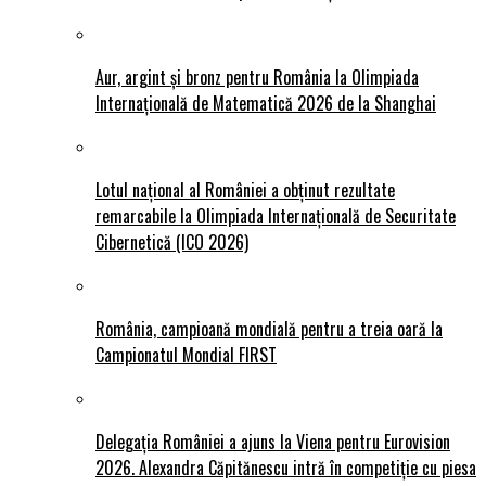
Aur, argint și bronz pentru România la Olimpiada
Internațională de Matematică 2026 de la Shanghai
Lotul național al României a obținut rezultate
remarcabile la Olimpiada Internațională de Securitate
Cibernetică (ICO 2026)
România, campioană mondială pentru a treia oară la
Campionatul Mondial FIRST
Delegația României a ajuns la Viena pentru Eurovision
2026. Alexandra Căpitănescu intră în competiție cu piesa