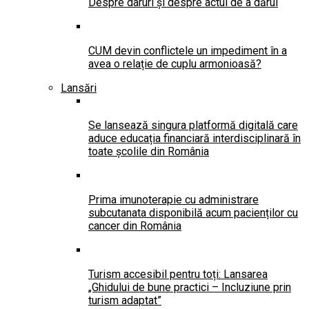
Despre daruri și despre actul de a dărui
CUM devin conflictele un impediment în a
avea o relație de cuplu armonioasă?
Lansări
Se lansează singura platformă digitală care
aduce educația financiară interdisciplinară în
toate școlile din România
Prima imunoterapie cu administrare
subcutanata disponibilă acum pacienților cu
cancer din România
Turism accesibil pentru toți: Lansarea
„Ghidului de bune practici – Incluziune prin
turism adaptat”