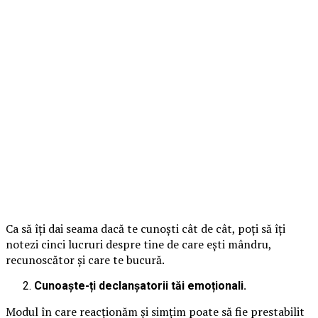
Ca să îți dai seama dacă te cunoști cât de cât, poți să îți
notezi cinci lucruri despre tine de care ești mândru,
recunoscător și care te bucură.
Cunoaște-ți declanșatorii tăi emoționali.
Modul în care reacționăm și simțim poate să fie prestabilit