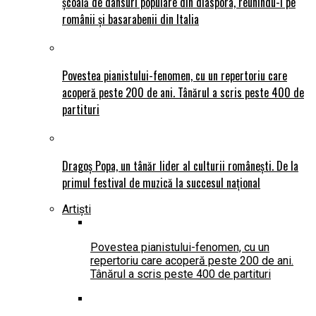
școală de dansuri populare din diaspora, reunindu-i pe
românii și basarabenii din Italia
Povestea pianistului-fenomen, cu un repertoriu care
acoperă peste 200 de ani. Tânărul a scris peste 400 de
partituri
Dragoș Popa, un tânăr lider al culturii românești. De la
primul festival de muzică la succesul național
Artiști
Povestea pianistului-fenomen, cu un
repertoriu care acoperă peste 200 de ani.
Tânărul a scris peste 400 de partituri