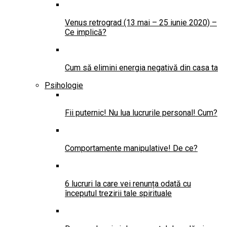
Venus retrograd (13 mai – 25 iunie 2020) –
Ce implică?
Cum să elimini energia negativă din casa ta
Psihologie
Fii puternic! Nu lua lucrurile personal! Cum?
Comportamente manipulative! De ce?
6 lucruri la care vei renunța odată cu
începutul trezirii tale spirituale