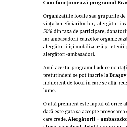
Cum funcționează programul Bra
Organizaţiile locale sau grupurile de
viața beneficiarilor lor; alergătorii ca
50% din taxa de participare, donatori
iar ambasadorii cauzelor organizează 
alergătorii își mobilizează prietenii 
alergători-ambasadori.
Anul acesta, programul aduce noutăți
pretutindeni se pot înscrie la
Brașov
indiferent de locul în care se află, re
lume.
O altă premieră este faptul că orice 
dacă este gata să accepte provocarea 
care crede.
Alergătorii – ambasado
atinge obiectivul stabilit vor primi –