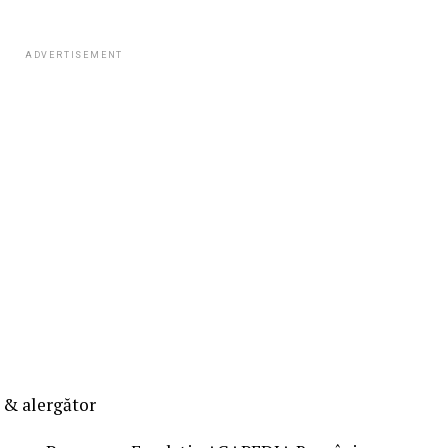
ADVERTISEMENT
 & alergător