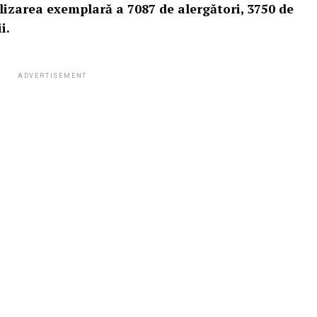
lizarea exemplară a 7087 de alergători, 3750 de
i.
ADVERTISEMENT