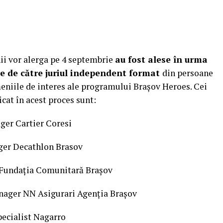
ii vor alerga pe 4 septembrie
au fost alese în urma
are de către juriul independent format
din persoane
meniile de interes ale programului Brașov Heroes. Cei
cat în acest proces sunt:
ger Cartier Coresi
ger Decathlon Brasov
 Fundația Comunitară Brașov
nager NN Asigurari Agenția Brașov
pecialist Nagarro