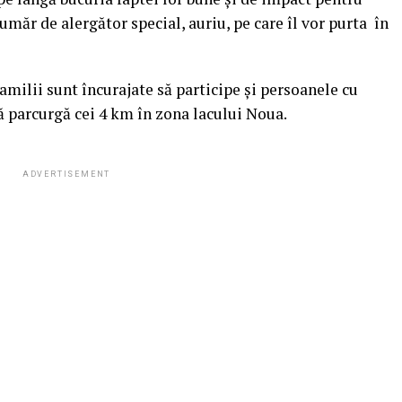
măr de alergător special, auriu, pe care îl vor purta în
Familii sunt încurajate să participe și persoanele cu
 să parcurgă cei 4 km în zona lacului Noua.
ADVERTISEMENT