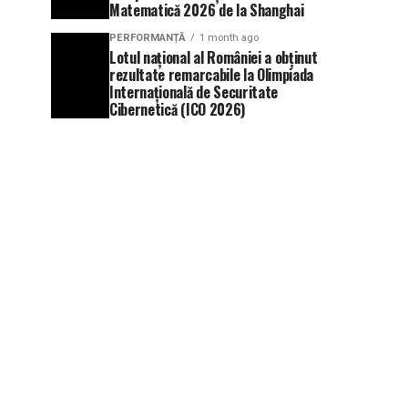
Matematică 2026 de la Shanghai
PERFORMANȚĂ
1 month ago
Lotul național al României a obținut
rezultate remarcabile la Olimpiada
Internațională de Securitate
Cibernetică (ICO 2026)