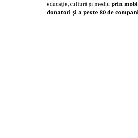
educaţie, cultură și mediu
prin mobi
donatori și a peste 80 de compani