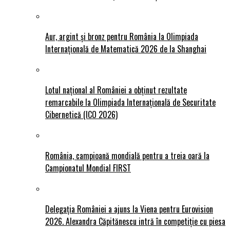
Aur, argint și bronz pentru România la Olimpiada
Internațională de Matematică 2026 de la Shanghai
Lotul național al României a obținut rezultate
remarcabile la Olimpiada Internațională de Securitate
Cibernetică (ICO 2026)
România, campioană mondială pentru a treia oară la
Campionatul Mondial FIRST
Delegația României a ajuns la Viena pentru Eurovision
2026. Alexandra Căpitănescu intră în competiție cu piesa