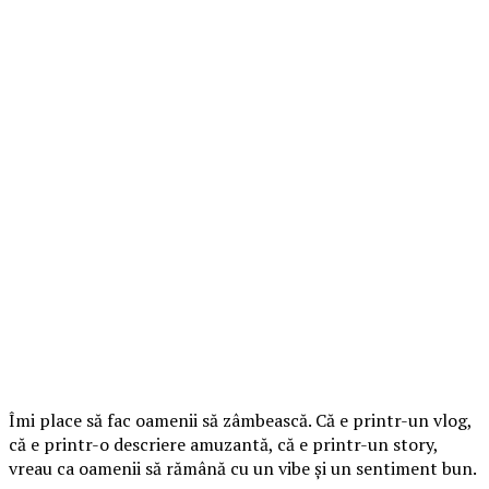
Îmi place să fac oamenii să zâmbească. Că e printr-un vlog,
că e printr-o descriere amuzantă, că e printr-un story,
vreau ca oamenii să rămână cu un vibe și un sentiment bun.