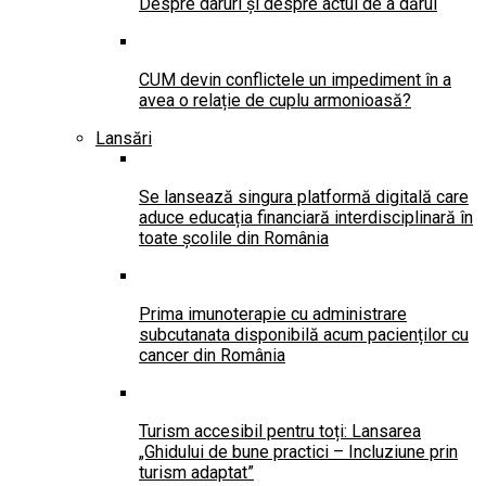
Despre daruri și despre actul de a dărui
CUM devin conflictele un impediment în a
avea o relație de cuplu armonioasă?
Lansări
Se lansează singura platformă digitală care
aduce educația financiară interdisciplinară în
toate școlile din România
Prima imunoterapie cu administrare
subcutanata disponibilă acum pacienților cu
cancer din România
Turism accesibil pentru toți: Lansarea
„Ghidului de bune practici – Incluziune prin
turism adaptat”