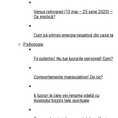
Venus retrograd (13 mai – 25 iunie 2020) –
Ce implică?
Cum să elimini energia negativă din casa ta
Psihologie
Fii puternic! Nu lua lucrurile personal! Cum?
Comportamente manipulative! De ce?
6 lucruri la care vei renunța odată cu
începutul trezirii tale spirituale