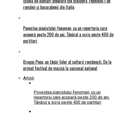
școală de dansuri populare din diaspora, reunindu-i pe
românii și basarabenii din Italia
Povestea pianistului-fenomen, cu un repertoriu care
acoperă peste 200 de ani. Tânărul a scris peste 400 de
partituri
Dragoș Popa, un tânăr lider al culturii românești. De la
primul festival de muzică la succesul național
Artiști
Povestea pianistului-fenomen, cu un
repertoriu care acoperă peste 200 de ani.
Tânărul a scris peste 400 de partituri