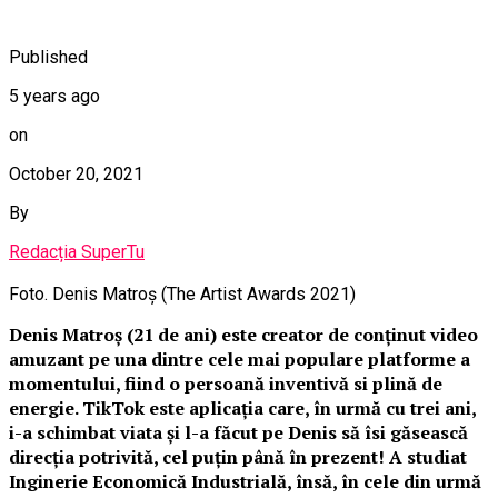
Published
5 years ago
on
October 20, 2021
By
Redacția SuperTu
Foto. Denis Matroș (The Artist Awards 2021)
Denis Matroș (21 de ani) este creator de conținut video
amuzant pe una dintre cele mai populare platforme a
momentului, fiind o persoană inventivă si plină de
energie. TikTok este aplicația care, în urmă cu trei ani,
i-a schimbat viata și l-a făcut pe Denis să îsi găsească
direcția potrivită, cel puțin până în prezent! A studiat
Inginerie Economică Industrială, însă, în cele din urmă