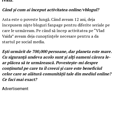
Când
și cum ai început activitatea online/vblogul?
Asta este o poveste lungă. Când aveam 12 ani, deja
începusem niște bloguri fanpage pentru diferite seriale pe
care le urmăream. Pe când să încep activitatea pe “Vlad
Vaida” aveam deja cunoștințele necesare pentru a da
startul pe social media.
Ești urmărit de 700,000 persoane, dar planeta este mare.
Cu siguranță undeva acolo sunt și alți oameni cărora le-
ar plăcea să te urmărească. Povestește-mi despre
conținutul pe care tu îl creezi și care este beneficiul
celor care se alătură comunității tale din mediul online?
Ce faci mai exact?
Advertisement