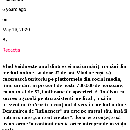
6 years ago
on
May 13, 2020
By
Redacția
Vlad Vaida este unul dintre cei mai urmăriți români din
mediul online. La doar 23 de ani, Vlad a reușit să
cucerească teritoriu pe platformele din social media,
fiind urmărit în prezent de peste 700.000 de persoane,
cu un total de 52,1 milioane de aprecieri. A finalizat cu
succes o școală pentru asistenți medicali, însă în
prezent ne
tratează
cu conținut divers în mediul online.
Denumirea de “influencer” nu este pe gustul său, însă îi
putem spune „content creator”, deoarece reușește să
transforme în conținut media orice întreprinde în viața
reală.