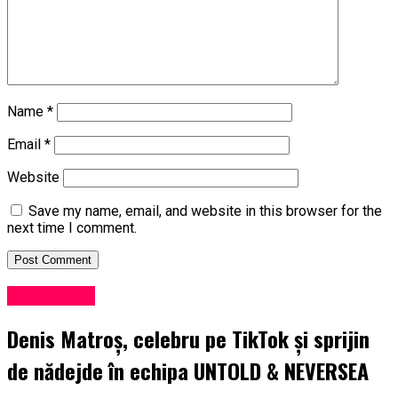
Name
*
Email
*
Website
Save my name, email, and website in this browser for the
next time I comment.
Influencers
Denis Matroș, celebru pe TikTok și sprijin
de nădejde în echipa UNTOLD & NEVERSEA