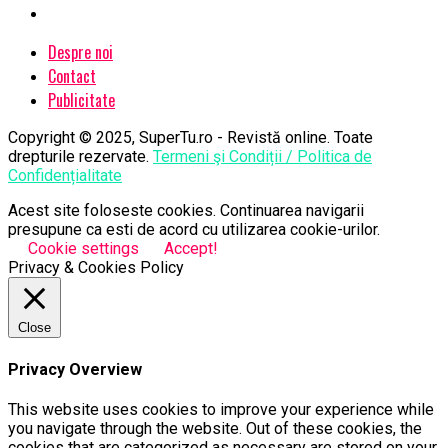
Despre noi
Contact
Publicitate
Copyright © 2025, SuperTu.ro - Revistă online. Toate
drepturile rezervate.
Termeni şi Condiții / Politica de
Confidențialitate
Acest site foloseste cookies. Continuarea navigarii
presupune ca esti de acord cu utilizarea cookie-urilor.
Cookie settings
Accept!
Privacy & Cookies Policy
Close
Privacy Overview
This website uses cookies to improve your experience while
you navigate through the website. Out of these cookies, the
cookies that are categorized as necessary are stored on your