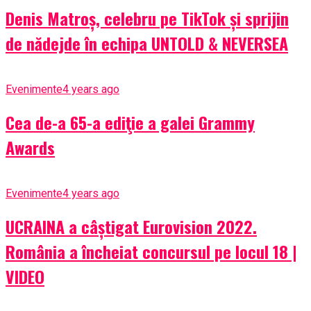
Denis Matroș, celebru pe TikTok și sprijin
de nădejde în echipa UNTOLD & NEVERSEA
Evenimente
4 years ago
Cea de-a 65-a ediţie a galei Grammy
Awards
Evenimente
4 years ago
UCRAINA a câștigat Eurovision 2022.
România a încheiat concursul pe locul 18 |
VIDEO