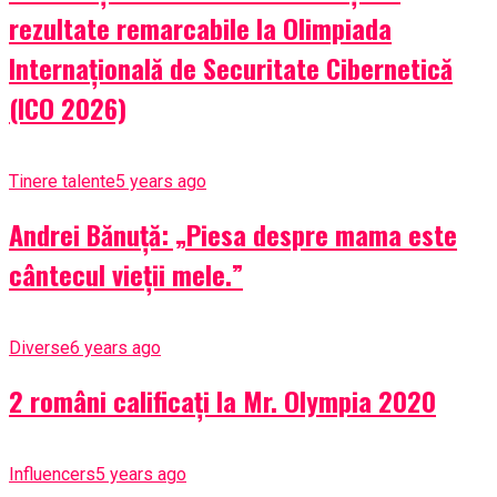
rezultate remarcabile la Olimpiada
Internațională de Securitate Cibernetică
(ICO 2026)
Tinere talente
5 years ago
Andrei Bănuță: „Piesa despre mama este
cântecul vieții mele.”
Diverse
6 years ago
2 români calificați la Mr. Olympia 2020
Influencers
5 years ago