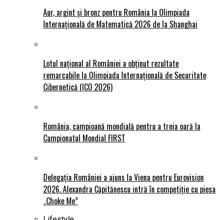
Aur, argint și bronz pentru România la Olimpiada
Internațională de Matematică 2026 de la Shanghai
Lotul național al României a obținut rezultate
remarcabile la Olimpiada Internațională de Securitate
Cibernetică (ICO 2026)
România, campioană mondială pentru a treia oară la
Campionatul Mondial FIRST
Delegația României a ajuns la Viena pentru Eurovision
2026. Alexandra Căpitănescu intră în competiție cu piesa
„Choke Me”
Lifestyle