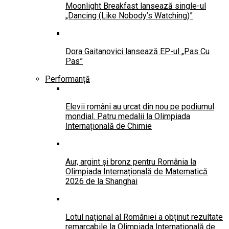
Moonlight Breakfast lansează single-ul
„Dancing (Like Nobody’s Watching)”
Dora Gaitanovici lansează EP-ul „Pas Cu
Pas”
Performanță
Elevii români au urcat din nou pe podiumul
mondial. Patru medalii la Olimpiada
Internațională de Chimie
Aur, argint și bronz pentru România la
Olimpiada Internațională de Matematică
2026 de la Shanghai
Lotul național al României a obținut rezultate
remarcabile la Olimpiada Internațională de