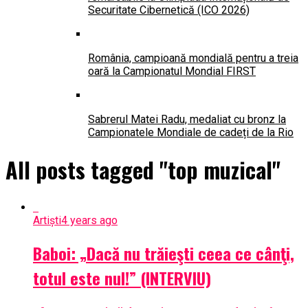
Securitate Cibernetică (ICO 2026)
România, campioană mondială pentru a treia
oară la Campionatul Mondial FIRST
Sabrerul Matei Radu, medaliat cu bronz la
Campionatele Mondiale de cadeți de la Rio
All posts tagged "top muzical"
Artiști
4 years ago
Baboi: „Dacă nu trăieşti ceea ce cânţi,
totul este nul!” (INTERVIU)