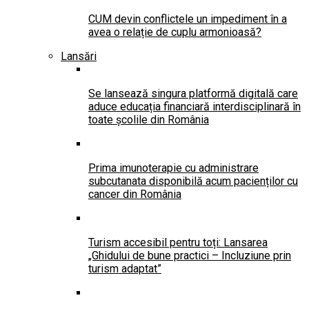
CUM devin conflictele un impediment în a
avea o relație de cuplu armonioasă?
Lansări
Se lansează singura platformă digitală care
aduce educația financiară interdisciplinară în
toate școlile din România
Prima imunoterapie cu administrare
subcutanata disponibilă acum pacienților cu
cancer din România
Turism accesibil pentru toți: Lansarea
„Ghidului de bune practici – Incluziune prin
turism adaptat”