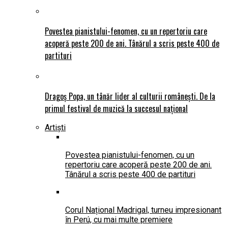
Povestea pianistului-fenomen, cu un repertoriu care
acoperă peste 200 de ani. Tânărul a scris peste 400 de
partituri
Dragoș Popa, un tânăr lider al culturii românești. De la
primul festival de muzică la succesul național
Artiști
Povestea pianistului-fenomen, cu un
repertoriu care acoperă peste 200 de ani.
Tânărul a scris peste 400 de partituri
Corul Național Madrigal, turneu impresionant
în Perú, cu mai multe premiere