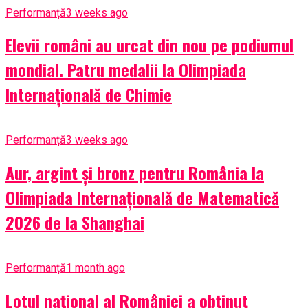
Performanță
3 weeks ago
Elevii români au urcat din nou pe podiumul
mondial. Patru medalii la Olimpiada
Internațională de Chimie
Performanță
3 weeks ago
Aur, argint și bronz pentru România la
Olimpiada Internațională de Matematică
2026 de la Shanghai
Performanță
1 month ago
Lotul național al României a obținut