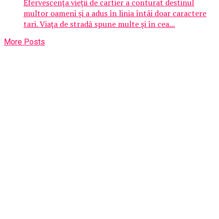
Efervescenţa vieţii de cartier a conturat destinul
multor oameni şi a adus în linia întâi doar caractere
tari. Viaţa de stradă spune multe şi în cea...
More Posts