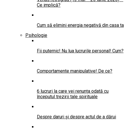
Ce implică?
Cum să elimini energia negativă din casa ta
Psihologie
Fii puternic! Nu lua lucrurile personal! Cum?
Comportamente manipulative! De ce?
6 lucruri la care vei renunța odată cu
începutul trezirii tale spirituale
Despre daruri și despre actul de a dărui