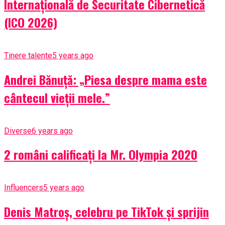
Internațională de Securitate Cibernetică
(ICO 2026)
Tinere talente
5 years ago
Andrei Bănuță: „Piesa despre mama este
cântecul vieții mele.”
Diverse
6 years ago
2 români calificați la Mr. Olympia 2020
Influencers
5 years ago
Denis Matroș, celebru pe TikTok și sprijin