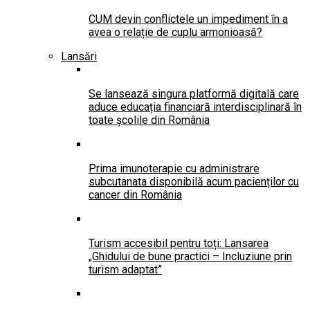
CUM devin conflictele un impediment în a
avea o relație de cuplu armonioasă?
Lansări
Se lansează singura platformă digitală care
aduce educația financiară interdisciplinară în
toate școlile din România
Prima imunoterapie cu administrare
subcutanata disponibilă acum pacienților cu
cancer din România
Turism accesibil pentru toți: Lansarea
„Ghidului de bune practici – Incluziune prin
turism adaptat”