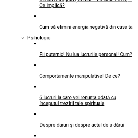
Ce implică?
Cum să elimini energia negativă din casa ta
Psihologie
Fii puternic! Nu lua lucrurile personal! Cum?
Comportamente manipulative! De ce?
6 lucruri la care vei renunța odată cu
începutul trezirii tale spirituale
Despre daruri și despre actul de a dărui