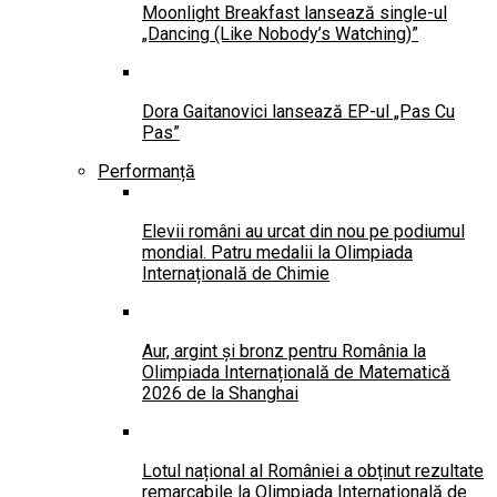
Moonlight Breakfast lansează single-ul
„Dancing (Like Nobody’s Watching)”
Dora Gaitanovici lansează EP-ul „Pas Cu
Pas”
Performanță
Elevii români au urcat din nou pe podiumul
mondial. Patru medalii la Olimpiada
Internațională de Chimie
Aur, argint și bronz pentru România la
Olimpiada Internațională de Matematică
2026 de la Shanghai
Lotul național al României a obținut rezultate
remarcabile la Olimpiada Internațională de