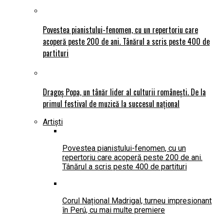
Povestea pianistului-fenomen, cu un repertoriu care
acoperă peste 200 de ani. Tânărul a scris peste 400 de
partituri
Dragoș Popa, un tânăr lider al culturii românești. De la
primul festival de muzică la succesul național
Artiști
Povestea pianistului-fenomen, cu un
repertoriu care acoperă peste 200 de ani.
Tânărul a scris peste 400 de partituri
Corul Național Madrigal, turneu impresionant
în Perú, cu mai multe premiere