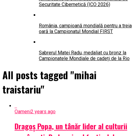
Securitate Cibernetică (ICO 2026)
România, campioană mondială pentru a treia
oară la Campionatul Mondial FIRST
Sabrerul Matei Radu, medaliat cu bronz la
Campionatele Mondiale de cadeți de la Rio
All posts tagged "mihai
traistariu"
Oameni
2 years ago
Dragoș Popa, un tânăr lider al culturii