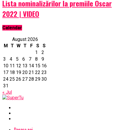
Lista nominalizărilor la premiile Oscar
2022 | VIDEO
Calendar
August 2026
M
T
W
T
F
S
S
1
2
3
4
5
6
7
8
9
10
11
12
13
14
15
16
17
18
19
20
21
22
23
24
25
26
27
28
29
30
31
« Jul
Despre noi