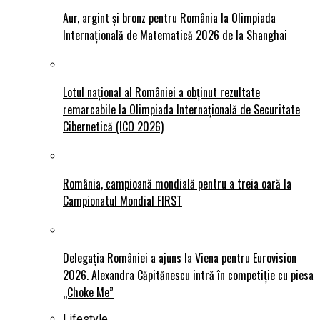
Aur, argint și bronz pentru România la Olimpiada
Internațională de Matematică 2026 de la Shanghai
Lotul național al României a obținut rezultate
remarcabile la Olimpiada Internațională de Securitate
Cibernetică (ICO 2026)
România, campioană mondială pentru a treia oară la
Campionatul Mondial FIRST
Delegația României a ajuns la Viena pentru Eurovision
2026. Alexandra Căpitănescu intră în competiție cu piesa
„Choke Me”
Lifestyle