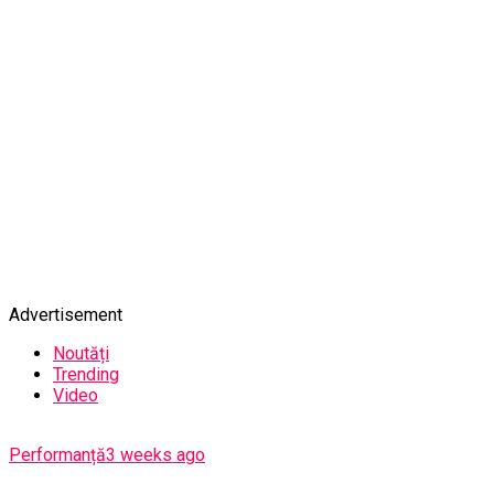
Advertisement
Noutăți
Trending
Video
Performanță
3 weeks ago