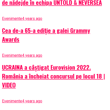
de nădejde în echipa UNTOLD & NEVERSEA
Evenimente
4 years ago
Cea de-a 65-a ediţie a galei Grammy
Awards
Evenimente
4 years ago
UCRAINA a câștigat Eurovision 2022.
România a încheiat concursul pe locul 18 |
VIDEO
Evenimente
4 years ago