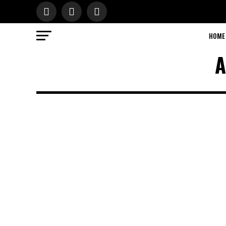
HOME
A