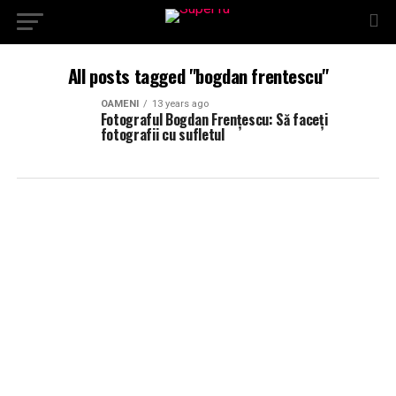
All posts tagged "bogdan frentescu"
OAMENI
13 years ago
Fotograful Bogdan Frențescu: Să faceți
fotografii cu sufletul