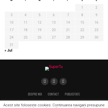
M
T
W
T
F
S
S
1
2
3
4
5
6
7
8
9
10
11
12
13
14
15
16
17
18
19
20
21
22
23
24
25
26
27
28
29
30
31
« Jul
DESPRE NOI
CONTACT
PUBLICITATE
Acest site foloseste cookies. Continuarea navigarii presupune