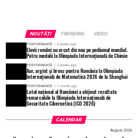
NOUTĂȚI
TRENDING
VIDEO
PERFORMANȚĂ
2 weeks ago
Elevii români au urcat din nou pe podiumul mondial.
Patru medalii la Olimpiada Internațională de Chimie
PERFORMANȚĂ
2 weeks ago
Aur, argint și bronz pentru România la Olimpiada
Internațională de Matematică 2026 de la Shanghai
PERFORMANȚĂ
1 month ago
Lotul național al României a obținut rezultate
remarcabile la Olimpiada Internațională de
Securitate Cibernetică (ICO 2026)
CALENDAR
August 2026