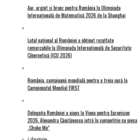
Aur, argint și bronz pentru România la Olimpiada
Internațională de Matematică 2026 de la Shanghai
Lotul național al României a obținut rezultate
remarcabile la Olimpiada Internațională de Securitate
Cibernetică (ICO 2026)
România, campioană mondială pentru a treia oară la
Campionatul Mondial FIRST
Delegația României a ajuns la Viena pentru Eurovision
2026. Alexandra Căpitănescu intră în competiție cu piesa
„Choke Me”
Lifestyle