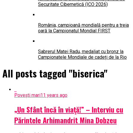
Securitate Cibernetică (ICO 2026)
România, campioană mondială pentru a treia
oară la Campionatul Mondial FIRST
Sabrerul Matei Radu, medaliat cu bronz la
Campionatele Mondiale de cadeți de la Rio
All posts tagged "biserica"
Povești mari
11 years ago
„Un Sfânt încă în viaţă!” – Interviu cu
Părintele Arhimandrit Mina Dobzeu