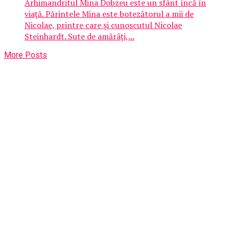
Arhimandritul Mina Dobzeu este un sfânt încă în
viaţă. Părintele Mina este botezătorul a mii de
Nicolae, printre care şi cunoscutul Nicolae
Steinhardt. Sute de amărâţi,...
More Posts