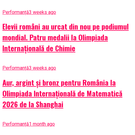
Performanță
3 weeks ago
Elevii români au urcat din nou pe podiumul
mondial. Patru medalii la Olimpiada
Internațională de Chimie
Performanță
3 weeks ago
Aur, argint și bronz pentru România la
Olimpiada Internațională de Matematică
2026 de la Shanghai
Performanță
1 month ago