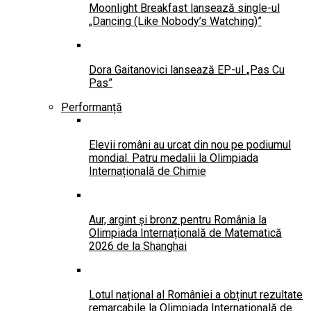
Moonlight Breakfast lansează single-ul
„Dancing (Like Nobody’s Watching)”
Dora Gaitanovici lansează EP-ul „Pas Cu
Pas”
Performanță
Elevii români au urcat din nou pe podiumul
mondial. Patru medalii la Olimpiada
Internațională de Chimie
Aur, argint și bronz pentru România la
Olimpiada Internațională de Matematică
2026 de la Shanghai
Lotul național al României a obținut rezultate
remarcabile la Olimpiada Internațională de