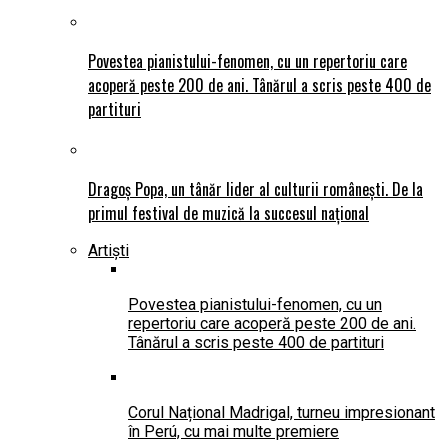
Povestea pianistului-fenomen, cu un repertoriu care
acoperă peste 200 de ani. Tânărul a scris peste 400 de
partituri
Dragoș Popa, un tânăr lider al culturii românești. De la
primul festival de muzică la succesul național
Artiști
Povestea pianistului-fenomen, cu un
repertoriu care acoperă peste 200 de ani.
Tânărul a scris peste 400 de partituri
Corul Național Madrigal, turneu impresionant
în Perú, cu mai multe premiere