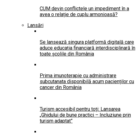
CUM devin conflictele un impediment în a
avea o relație de cuplu armonioasă?
Lansări
Se lansează singura platformă digitală care
aduce educația financiară interdisciplinară în
toate școlile din România
Prima imunoterapie cu administrare
subcutanata disponibilă acum pacienților cu
cancer din România
Turism accesibil pentru toți: Lansarea
„Ghidului de bune practici – Incluziune prin
turism adaptat”