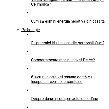
Ce implică?
Cum să elimini energia negativă din casa ta
Psihologie
Fii puternic! Nu lua lucrurile personal! Cum?
Comportamente manipulative! De ce?
6 lucruri la care vei renunța odată cu
începutul trezirii tale spirituale
Despre daruri și despre actul de a dărui