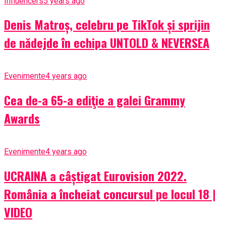
Influencers
5 years ago
Denis Matroș, celebru pe TikTok și sprijin
de nădejde în echipa UNTOLD & NEVERSEA
Evenimente
4 years ago
Cea de-a 65-a ediţie a galei Grammy
Awards
Evenimente
4 years ago
UCRAINA a câștigat Eurovision 2022.
România a încheiat concursul pe locul 18 |
VIDEO