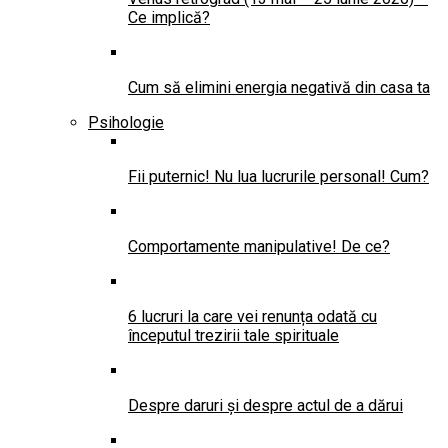
Ce implică?
Cum să elimini energia negativă din casa ta
Psihologie
Fii puternic! Nu lua lucrurile personal! Cum?
Comportamente manipulative! De ce?
6 lucruri la care vei renunța odată cu
începutul trezirii tale spirituale
Despre daruri și despre actul de a dărui