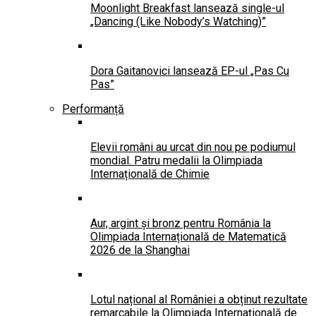
Moonlight Breakfast lansează single-ul
„Dancing (Like Nobody’s Watching)”
Dora Gaitanovici lansează EP-ul „Pas Cu
Pas”
Performanță
Elevii români au urcat din nou pe podiumul
mondial. Patru medalii la Olimpiada
Internațională de Chimie
Aur, argint și bronz pentru România la
Olimpiada Internațională de Matematică
2026 de la Shanghai
Lotul național al României a obținut rezultate
remarcabile la Olimpiada Internațională de