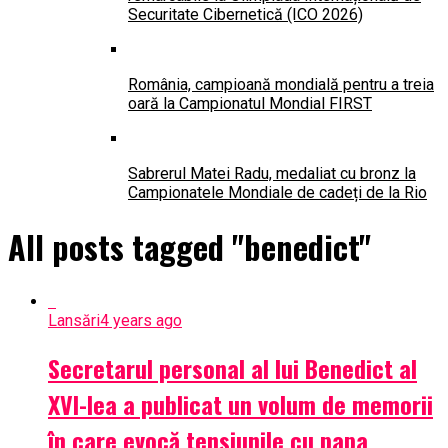
Securitate Cibernetică (ICO 2026)
România, campioană mondială pentru a treia
oară la Campionatul Mondial FIRST
Sabrerul Matei Radu, medaliat cu bronz la
Campionatele Mondiale de cadeți de la Rio
All posts tagged "benedict"
Lansări
4 years ago
Secretarul personal al lui Benedict al
XVI-lea a publicat un volum de memorii
în care evocă tensiunile cu papa