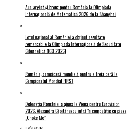
Aur, argint și bronz pentru România la Olimpiada
Internațională de Matematică 2026 de la Shanghai
Lotul național al României a obținut rezultate
remarcabile la Olimpiada Internațională de Securitate
Cibernetică (ICO 2026)
România, campioană mondială pentru a treia oară la
Campionatul Mondial FIRST
Delegația României a ajuns la Viena pentru Eurovision
2026. Alexandra Căpitănescu intră în competiție cu piesa
„Choke Me”
Lifestyle