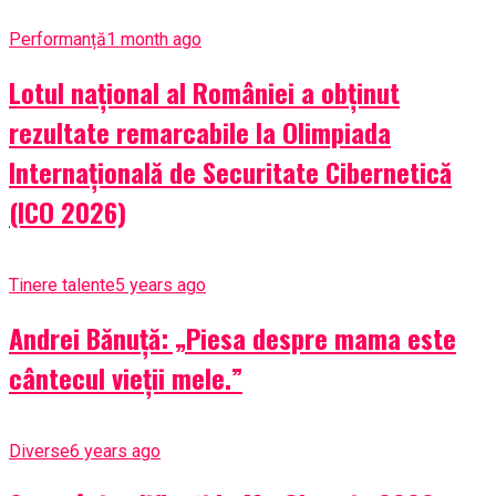
Performanță
1 month ago
Lotul național al României a obținut
rezultate remarcabile la Olimpiada
Internațională de Securitate Cibernetică
(ICO 2026)
Tinere talente
5 years ago
Andrei Bănuță: „Piesa despre mama este
cântecul vieții mele.”
Diverse
6 years ago