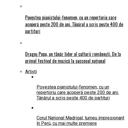
Povestea pianistului-fenomen, cu un repertoriu care
acoperă peste 200 de ani. Tânărul a scris peste 400 de
partituri
Dragoș Popa, un tânăr lider al culturii românești. De la
primul festival de muzică la succesul național
Artiști
Povestea pianistului-fenomen, cu un
repertoriu care acoperă peste 200 de ani.
Tânărul a scris peste 400 de partituri
Corul Național Madrigal, turneu impresionant
în Perú, cu mai multe premiere