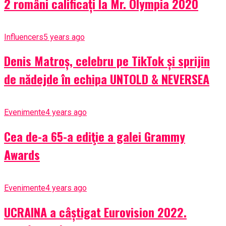
2 români calificați la Mr. Olympia 2020
Influencers
5 years ago
Denis Matroș, celebru pe TikTok și sprijin
de nădejde în echipa UNTOLD & NEVERSEA
Evenimente
4 years ago
Cea de-a 65-a ediţie a galei Grammy
Awards
Evenimente
4 years ago
UCRAINA a câștigat Eurovision 2022.