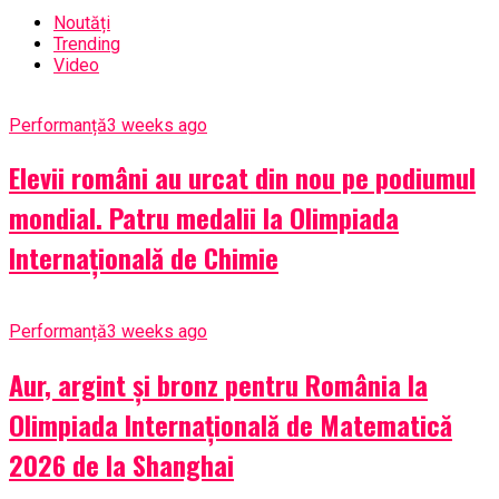
Noutăți
Trending
Video
Performanță
3 weeks ago
Elevii români au urcat din nou pe podiumul
mondial. Patru medalii la Olimpiada
Internațională de Chimie
Performanță
3 weeks ago
Aur, argint și bronz pentru România la
Olimpiada Internațională de Matematică
2026 de la Shanghai