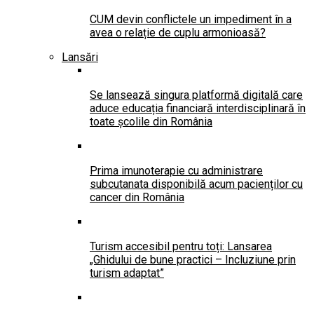
CUM devin conflictele un impediment în a
avea o relație de cuplu armonioasă?
Lansări
Se lansează singura platformă digitală care
aduce educația financiară interdisciplinară în
toate școlile din România
Prima imunoterapie cu administrare
subcutanata disponibilă acum pacienților cu
cancer din România
Turism accesibil pentru toți: Lansarea
„Ghidului de bune practici – Incluziune prin
turism adaptat”