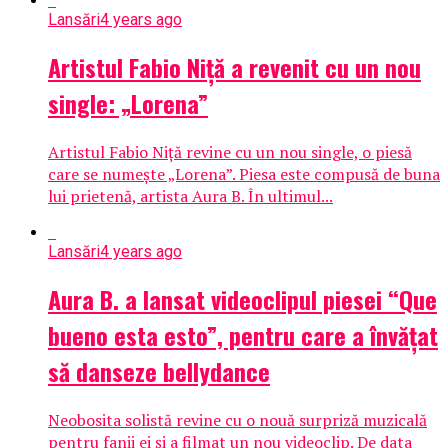
Lansări
4 years ago
Artistul Fabio Niță a revenit cu un nou
single: „Lorena”
Artistul Fabio Niță revine cu un nou single, o piesă
care se numește „Lorena”. Piesa este compusă de buna
lui prietenă, artista Aura B. În ultimul...
Lansări
4 years ago
Aura B. a lansat videoclipul piesei “Que
bueno esta esto”, pentru care a învățat
să danseze bellydance
Neobosita solistă revine cu o nouă surpriză muzicală
pentru fanii ei și a filmat un nou videoclip. De data