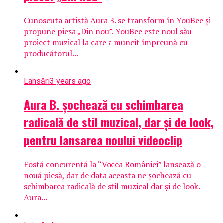
Cunoscuta artistă Aura B. se transform în YouBee și
propune piesa „Din nou”. YouBee este noul său
proiect muzical la care a muncit împreună cu
producătorul...
Lansări
3 years ago
Aura B. șochează cu schimbarea
radicală de stil muzical, dar și de look,
pentru lansarea noului videoclip
Fostă concurentă la “Vocea României” lansează o
nouă piesă, dar de data aceasta ne șochează cu
schimbarea radicală de stil muzical dar și de look.
Aura...