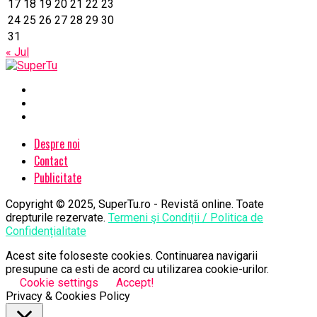
17
18
19
20
21
22
23
24
25
26
27
28
29
30
31
« Jul
Despre noi
Contact
Publicitate
Copyright © 2025, SuperTu.ro - Revistă online. Toate
drepturile rezervate.
Termeni şi Condiții / Politica de
Confidențialitate
Acest site foloseste cookies. Continuarea navigarii
presupune ca esti de acord cu utilizarea cookie-urilor.
Cookie settings
Accept!
Privacy & Cookies Policy