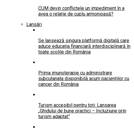
CUM devin conflictele un impediment în a
avea o relație de cuplu armonioasă?
Lansări
Se lansează singura platformă digitală care
aduce educația financiară interdisciplinară în
toate școlile din România
Prima imunoterapie cu administrare
subcutanata disponibilă acum pacienților cu
cancer din România
Turism accesibil pentru toți: Lansarea
„Ghidului de bune practici – Incluziune prin
turism adaptat”