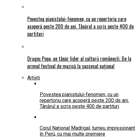
Povestea pianistului-fenomen, cu un repertoriu care
acoperă peste 200 de ani. Tânărul a scris peste 400 de
partituri
Dragoș Popa, un tânăr lider al culturii românești. De la
primul festival de muzică la succesul național
Artiști
Povestea pianistului-fenomen, cu un
repertoriu care acoperă peste 200 de ani.
Tânărul a scris peste 400 de partituri
Corul Național Madrigal, turneu impresionant
în Perú, cu mai multe premiere