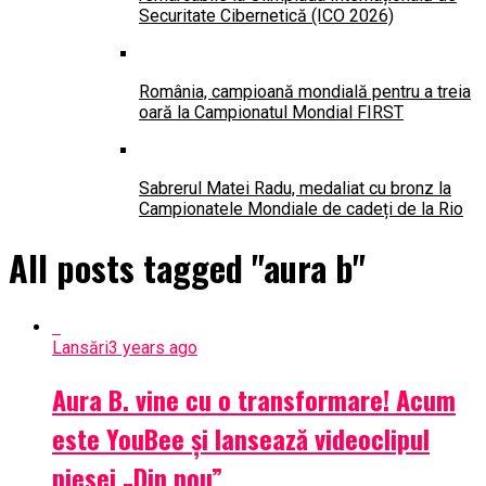
Securitate Cibernetică (ICO 2026)
România, campioană mondială pentru a treia
oară la Campionatul Mondial FIRST
Sabrerul Matei Radu, medaliat cu bronz la
Campionatele Mondiale de cadeți de la Rio
All posts tagged "aura b"
Lansări
3 years ago
Aura B. vine cu o transformare! Acum
este YouBee și lansează videoclipul
piesei „Din nou”