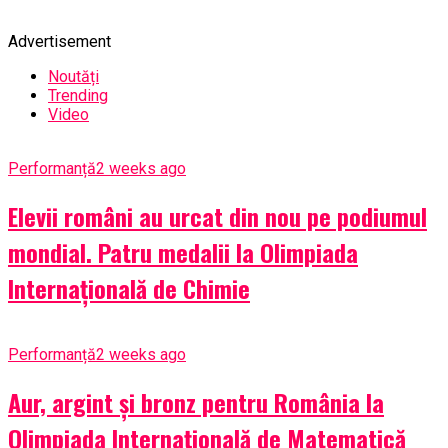
Advertisement
Noutăți
Trending
Video
Performanță
2 weeks ago
Elevii români au urcat din nou pe podiumul
mondial. Patru medalii la Olimpiada
Internațională de Chimie
Performanță
2 weeks ago
Aur, argint și bronz pentru România la
Olimpiada Internațională de Matematică