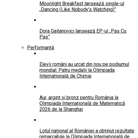
Moonlight Breakfast lansează single-ul
„Dancing (Like Nobody’s Watching)”
Dora Gaitanovici lansează EP-ul „Pas Cu
Pas”
Performanță
Elevii români au urcat din nou pe podiumul
mondial. Patru medalii la Olimpiada
Internațională de Chimie
Aur, argint și bronz pentru România la
Olimpiada Internațională de Matematică
2026 de la Shanghai
Lotul național al României a obținut rezultate
remarcabile la Olimpiada Internațională de