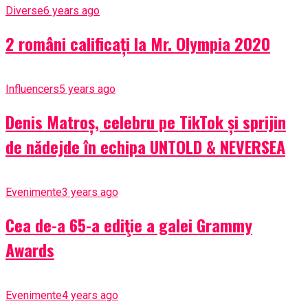
Diverse
6 years ago
2 români calificați la Mr. Olympia 2020
Influencers
5 years ago
Denis Matroș, celebru pe TikTok și sprijin
de nădejde în echipa UNTOLD & NEVERSEA
Evenimente
3 years ago
Cea de-a 65-a ediţie a galei Grammy
Awards
Evenimente
4 years ago