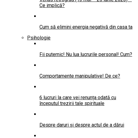
Ce implică?
Cum să elimini energia negativă din casa ta
Psihologie
Fii puternic! Nu lua lucrurile personal! Cum?
Comportamente manipulative! De ce?
6 lucruri la care vei renunța odată cu
începutul trezirii tale spirituale
Despre daruri și despre actul de a dărui