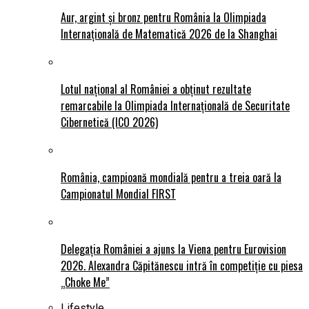
Aur, argint și bronz pentru România la Olimpiada
Internațională de Matematică 2026 de la Shanghai
Lotul național al României a obținut rezultate
remarcabile la Olimpiada Internațională de Securitate
Cibernetică (ICO 2026)
România, campioană mondială pentru a treia oară la
Campionatul Mondial FIRST
Delegația României a ajuns la Viena pentru Eurovision
2026. Alexandra Căpitănescu intră în competiție cu piesa
„Choke Me”
Lifestyle