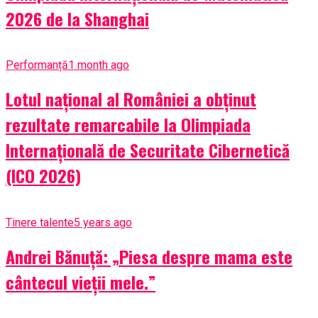
2026 de la Shanghai
Performanță
1 month ago
Lotul național al României a obținut
rezultate remarcabile la Olimpiada
Internațională de Securitate Cibernetică
(ICO 2026)
Tinere talente
5 years ago
Andrei Bănuță: „Piesa despre mama este
cântecul vieții mele.”