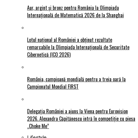
Aur, argint și bronz pentru România la Olimpiada
Internațională de Matematică 2026 de la Shanghai
Lotul național al României a obținut rezultate
remarcabile la Olimpiada Internațională de Securitate
Cibernetică (ICO 2026)
România, campioană mondială pentru a treia oară la
Campionatul Mondial FIRST
Delegația României a ajuns la Viena pentru Eurovision
2026. Alexandra Căpitănescu intră în competiție cu piesa
„Choke Me”
Lifestyle