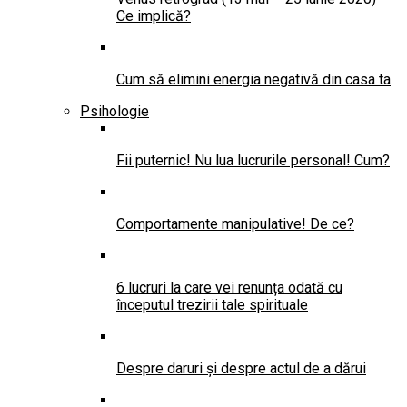
Ce implică?
Cum să elimini energia negativă din casa ta
Psihologie
Fii puternic! Nu lua lucrurile personal! Cum?
Comportamente manipulative! De ce?
6 lucruri la care vei renunța odată cu
începutul trezirii tale spirituale
Despre daruri și despre actul de a dărui