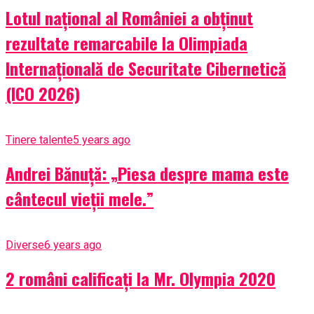
Lotul național al României a obținut
rezultate remarcabile la Olimpiada
Internațională de Securitate Cibernetică
(ICO 2026)
Tinere talente
5 years ago
Andrei Bănuță: „Piesa despre mama este
cântecul vieții mele.”
Diverse
6 years ago
2 români calificați la Mr. Olympia 2020