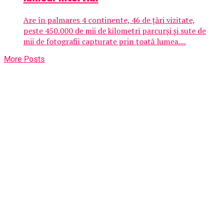
Are în palmares 4 continente, 46 de țări vizitate,
peste 450.000 de mii de kilometri parcurși și sute de
mii de fotografii capturate prin toată lumea....
More Posts