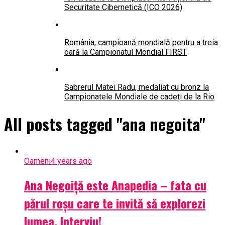
Securitate Cibernetică (ICO 2026)
România, campioană mondială pentru a treia
oară la Campionatul Mondial FIRST
Sabrerul Matei Radu, medaliat cu bronz la
Campionatele Mondiale de cadeți de la Rio
All posts tagged "ana negoita"
Oameni
4 years ago
Ana Negoiță este Anapedia – fata cu
părul roșu care te invită să explorezi
lumea. Interviu!