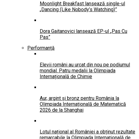
Moonlight Breakfast lansează single-ul
„Dancing (Like Nobody’s Watching)”
Dora Gaitanovici lansează EP-ul „Pas Cu
Pas”
Performanță
Elevii români au urcat din nou pe podiumul
mondial. Patru medalii la Olimpiada
Internațională de Chimie
Aur, argint și bronz pentru România la
Olimpiada Internațională de Matematică
2026 de la Shanghai
Lotul național al României a obținut rezultate
remarcabile la Olimpiada Internațională de