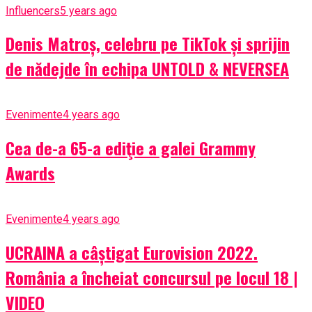
Influencers
5 years ago
Denis Matroș, celebru pe TikTok și sprijin
de nădejde în echipa UNTOLD & NEVERSEA
Evenimente
4 years ago
Cea de-a 65-a ediţie a galei Grammy
Awards
Evenimente
4 years ago
UCRAINA a câștigat Eurovision 2022.
România a încheiat concursul pe locul 18 |
VIDEO