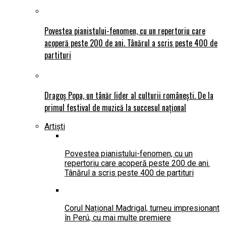
Povestea pianistului-fenomen, cu un repertoriu care
acoperă peste 200 de ani. Tânărul a scris peste 400 de
partituri
Dragoș Popa, un tânăr lider al culturii românești. De la
primul festival de muzică la succesul național
Artiști
Povestea pianistului-fenomen, cu un
repertoriu care acoperă peste 200 de ani.
Tânărul a scris peste 400 de partituri
Corul Național Madrigal, turneu impresionant
în Perú, cu mai multe premiere