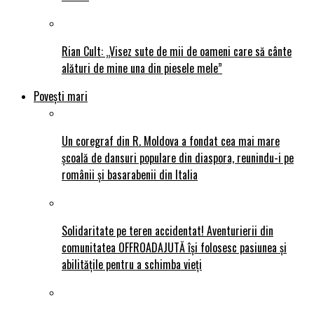
Rian Cult: „Visez sute de mii de oameni care să cânte
alături de mine una din piesele mele”
Povești mari
Un coregraf din R. Moldova a fondat cea mai mare
școală de dansuri populare din diaspora, reunindu-i pe
românii și basarabenii din Italia
Solidaritate pe teren accidentat! Aventurierii din
comunitatea OFFROADAJUTĂ își folosesc pasiunea și
abilitățile pentru a schimba vieți