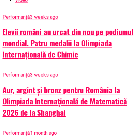
Video
Performanță
3 weeks ago
Elevii români au urcat din nou pe podiumul
mondial. Patru medalii la Olimpiada
Internațională de Chimie
Performanță
3 weeks ago
Aur, argint și bronz pentru România la
Olimpiada Internațională de Matematică
2026 de la Shanghai
Performanță
1 month ago