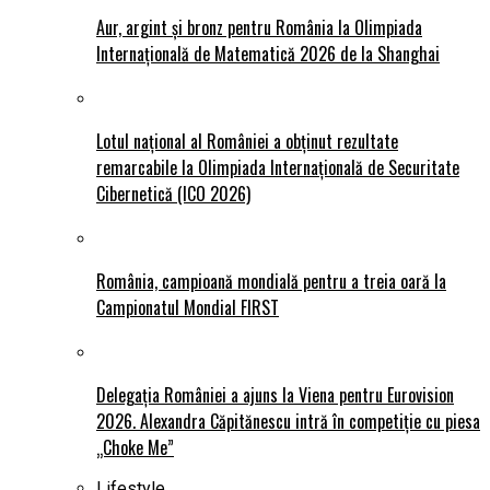
Aur, argint și bronz pentru România la Olimpiada
Internațională de Matematică 2026 de la Shanghai
Lotul național al României a obținut rezultate
remarcabile la Olimpiada Internațională de Securitate
Cibernetică (ICO 2026)
România, campioană mondială pentru a treia oară la
Campionatul Mondial FIRST
Delegația României a ajuns la Viena pentru Eurovision
2026. Alexandra Căpitănescu intră în competiție cu piesa
„Choke Me”
Lifestyle