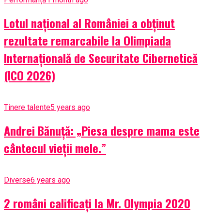
Lotul național al României a obținut
rezultate remarcabile la Olimpiada
Internațională de Securitate Cibernetică
(ICO 2026)
Tinere talente
5 years ago
Andrei Bănuță: „Piesa despre mama este
cântecul vieții mele.”
Diverse
6 years ago
2 români calificați la Mr. Olympia 2020