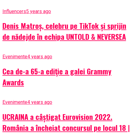
Influencers
5 years ago
Denis Matroș, celebru pe TikTok și sprijin
de nădejde în echipa UNTOLD & NEVERSEA
Evenimente
4 years ago
Cea de-a 65-a ediţie a galei Grammy
Awards
Evenimente
4 years ago
UCRAINA a câștigat Eurovision 2022.
România a încheiat concursul pe locul 18 |