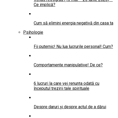
Ce implică?
Cum să elimini energia negativă din casa ta
Psihologie
Fii puternic! Nu lua lucrurile personal! Cum?
Comportamente manipulative! De ce?
6 lucruri la care vei renunța odată cu
începutul trezirii tale spirituale
Despre daruri și despre actul de a dărui