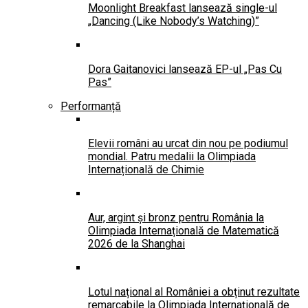
Moonlight Breakfast lansează single-ul
„Dancing (Like Nobody’s Watching)”
Dora Gaitanovici lansează EP-ul „Pas Cu
Pas”
Performanță
Elevii români au urcat din nou pe podiumul
mondial. Patru medalii la Olimpiada
Internațională de Chimie
Aur, argint și bronz pentru România la
Olimpiada Internațională de Matematică
2026 de la Shanghai
Lotul național al României a obținut rezultate
remarcabile la Olimpiada Internațională de