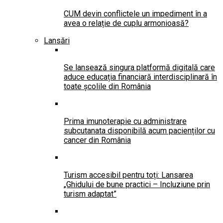
CUM devin conflictele un impediment în a
avea o relație de cuplu armonioasă?
Lansări
Se lansează singura platformă digitală care
aduce educația financiară interdisciplinară în
toate școlile din România
Prima imunoterapie cu administrare
subcutanata disponibilă acum pacienților cu
cancer din România
Turism accesibil pentru toți: Lansarea
„Ghidului de bune practici – Incluziune prin
turism adaptat”