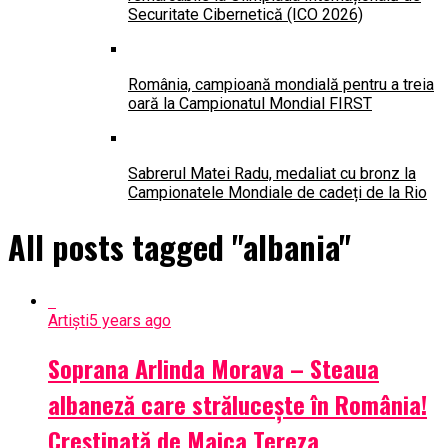
Securitate Cibernetică (ICO 2026)
România, campioană mondială pentru a treia
oară la Campionatul Mondial FIRST
Sabrerul Matei Radu, medaliat cu bronz la
Campionatele Mondiale de cadeți de la Rio
All posts tagged "albania"
Artiști
5 years ago
Soprana Arlinda Morava – Steaua
albaneză care strălucește în România!
Creștinată de Maica Tereza