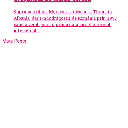
Soprana Arlinda Morava s-a născut la Tirana în
Albania, dar s-a îndrăgostit de România prin 1997
când a venit pentru prima dată aici. S-a format
intelectual...
More Posts