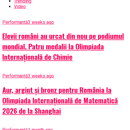
Trending
Video
Performanță
3 weeks ago
Elevii români au urcat din nou pe podiumul
mondial. Patru medalii la Olimpiada
Internațională de Chimie
Performanță
3 weeks ago
Aur, argint și bronz pentru România la
Olimpiada Internațională de Matematică
2026 de la Shanghai
Performanță
1 month ago