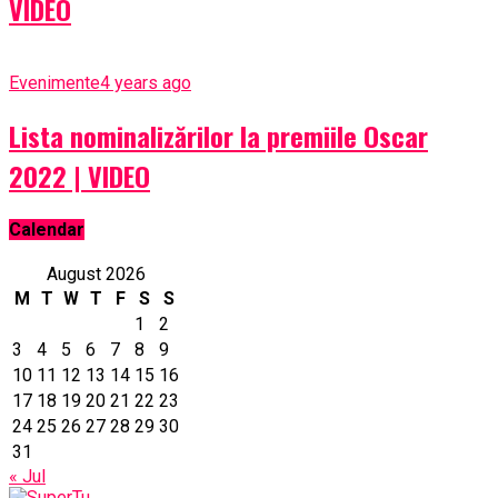
VIDEO
Evenimente
4 years ago
Lista nominalizărilor la premiile Oscar
2022 | VIDEO
Calendar
August 2026
M
T
W
T
F
S
S
1
2
3
4
5
6
7
8
9
10
11
12
13
14
15
16
17
18
19
20
21
22
23
24
25
26
27
28
29
30
31
« Jul