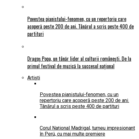
Povestea pianistului-fenomen, cu un repertoriu care
acoperă peste 200 de ani. Tânărul a scris peste 400 de
partituri
Dragoș Popa, un tânăr lider al culturii românești. De la
primul festival de muzică la succesul național
Artiști
Povestea pianistului-fenomen, cu un
repertoriu care acoperă peste 200 de ani.
Tânărul a scris peste 400 de partituri
Corul Național Madrigal, turneu impresionant
în Perú, cu mai multe premiere