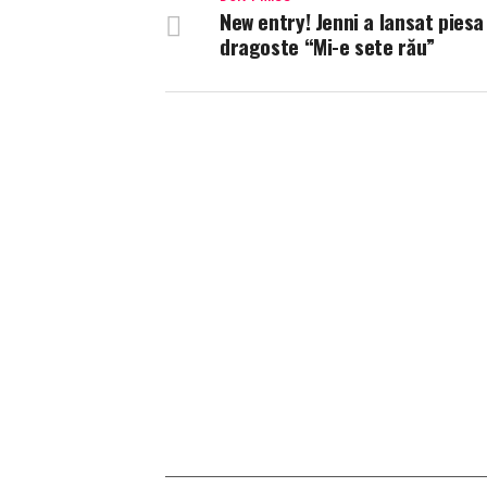
New entry! Jenni a lansat piesa
dragoste “Mi-e sete rău”