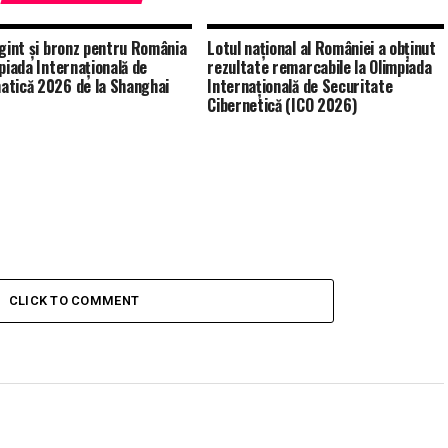
rgint și bronz pentru România
Lotul național al României a obținut
mpiada Internațională de
rezultate remarcabile la Olimpiada
tică 2026 de la Shanghai
Internațională de Securitate
Cibernetică (ICO 2026)
CLICK TO COMMENT