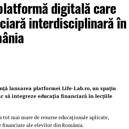
platformă digitală care
iară interdisciplinară în
mânia
ă lansarea platformei Life-Lab.ro, un spațiu
c să integreze educația financiară în lecțiile
ia tot mai mare de resurse educaționale aplicate,
 financiare ale elevilor din România.