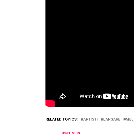
RELATED TOPICS:
ARTISTI
LANSARE
MEL
DON'T MISS