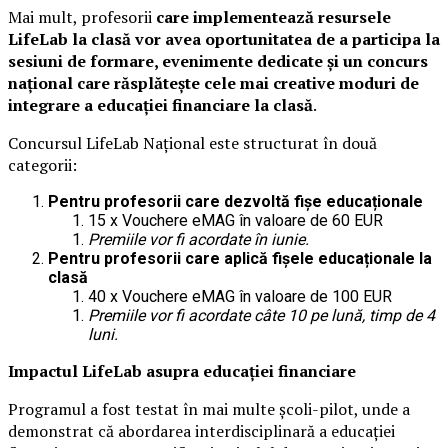
Mai mult, profesorii
care implementează resursele
LifeLab la clasă vor avea oportunitatea de a participa la
sesiuni de formare, evenimente dedicate și un concurs
național care răsplătește cele mai creative moduri de
integrare a educației financiare la clasă
.
Concursul LifeLab Național este structurat în două
categorii:
Pentru profesorii care dezvoltă fișe educaționale
15 x Vouchere eMAG în valoare de 60 EUR
Premiile vor fi acordate în iunie.
Pentru profesorii care aplică fișele educaționale la
clasă
40 x Vouchere eMAG în valoare de 100 EUR
Premiile vor fi acordate câte 10 pe lună, timp de 4
luni.
Impactul LifeLab asupra educației financiare
Programul a fost testat în mai multe școli-pilot, unde a
demonstrat că abordarea interdisciplinară a educației