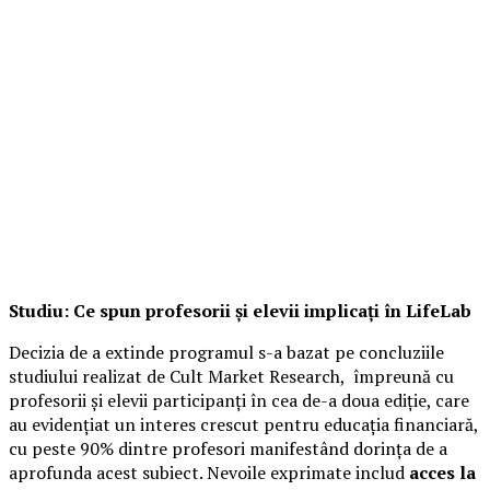
Studiu: Ce spun profesorii și elevii implicați în LifeLab
Decizia de a extinde programul s-a bazat pe concluziile
studiului realizat de Cult Market Research, împreună cu
profesorii și elevii participanți în cea de-a doua ediție, care
au evidențiat un interes crescut pentru educația financiară,
cu peste 90% dintre profesori manifestând dorința de a
aprofunda acest subiect. Nevoile exprimate includ
acces la