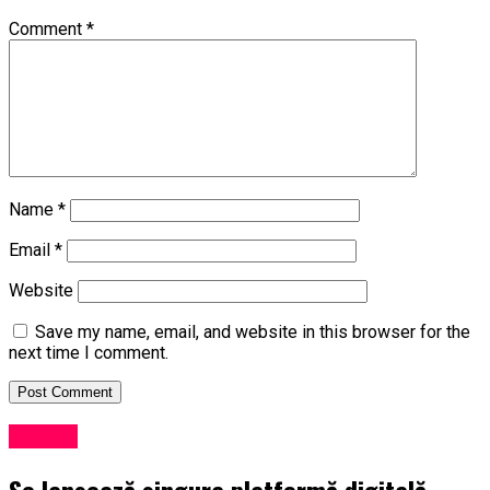
Comment
*
Name
*
Email
*
Website
Save my name, email, and website in this browser for the
next time I comment.
Lansări
Se lansează singura platformă digitală