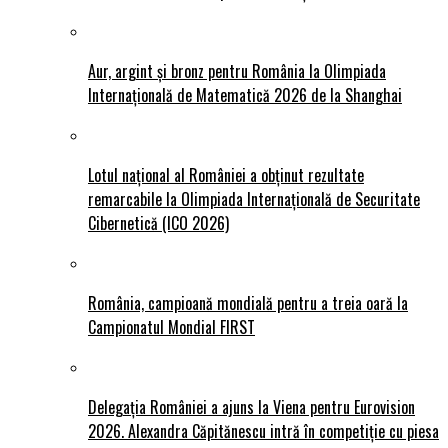
Aur, argint și bronz pentru România la Olimpiada
Internațională de Matematică 2026 de la Shanghai
Lotul național al României a obținut rezultate
remarcabile la Olimpiada Internațională de Securitate
Cibernetică (ICO 2026)
România, campioană mondială pentru a treia oară la
Campionatul Mondial FIRST
Delegația României a ajuns la Viena pentru Eurovision
2026. Alexandra Căpitănescu intră în competiție cu piesa