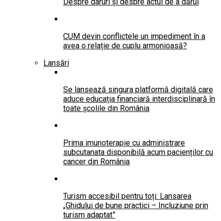
Despre daruri și despre actul de a dărui
CUM devin conflictele un impediment în a
avea o relație de cuplu armonioasă?
Lansări
Se lansează singura platformă digitală care
aduce educația financiară interdisciplinară în
toate școlile din România
Prima imunoterapie cu administrare
subcutanata disponibilă acum pacienților cu
cancer din România
Turism accesibil pentru toți: Lansarea
„Ghidului de bune practici – Incluziune prin
turism adaptat”