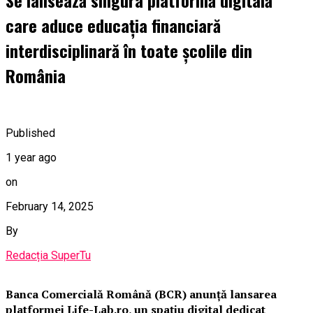
care aduce educația financiară
interdisciplinară în toate școlile din
România
Published
1 year ago
on
February 14, 2025
By
Redacția SuperTu
Banca Comercială Română (BCR) anunță lansarea
platformei Life-Lab.ro, un spațiu digital dedicat