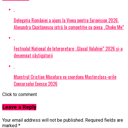
Delegația României a ajuns la Viena pentru Eurovision 2026.
Alexandra Căpitănescu intră în competiție cu piesa „Choke Me”
Festivalul Național de Interpretare „Glasul Valahiei” 2026 și-a
desemnat câștigătorii
Maestrul Cristian Măcelaru va coordona Masterclass-urile
Concursului Enescu 2026
Click to comment
Leave a Reply
Your email address will not be published.
Required fields are
marked
*