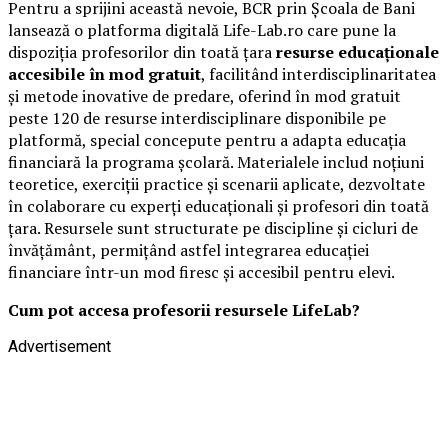
Pentru a sprijini această nevoie, BCR prin Școala de Bani
lansează o platforma digitală Life-Lab.ro care pune la
dispoziția profesorilor din toată țara
resurse educaționale
accesibile în mod gratuit
, facilitând interdisciplinaritatea
și metode inovative de predare, oferind în mod gratuit
peste 120 de resurse interdisciplinare disponibile pe
platformă, special concepute pentru a adapta educația
financiară la programa școlară. Materialele includ noțiuni
teoretice, exerciții practice și scenarii aplicate, dezvoltate
în colaborare cu experți educaționali și profesori din toată
țara. Resursele sunt structurate pe discipline și cicluri de
învățământ, permițând astfel integrarea educației
financiare într-un mod firesc și accesibil pentru elevi.
Cum pot accesa profesorii resursele LifeLab?
Advertisement