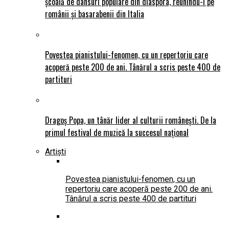
școală de dansuri populare din diaspora, reunindu-i pe
românii și basarabenii din Italia
Povestea pianistului-fenomen, cu un repertoriu care
acoperă peste 200 de ani. Tânărul a scris peste 400 de
partituri
Dragoș Popa, un tânăr lider al culturii românești. De la
primul festival de muzică la succesul național
Artiști
Povestea pianistului-fenomen, cu un
repertoriu care acoperă peste 200 de ani.
Tânărul a scris peste 400 de partituri