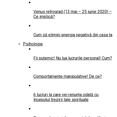
Venus retrograd (13 mai – 25 iunie 2020) –
Ce implică?
Cum să elimini energia negativă din casa ta
Psihologie
Fii puternic! Nu lua lucrurile personal! Cum?
Comportamente manipulative! De ce?
6 lucruri la care vei renunța odată cu
începutul trezirii tale spirituale