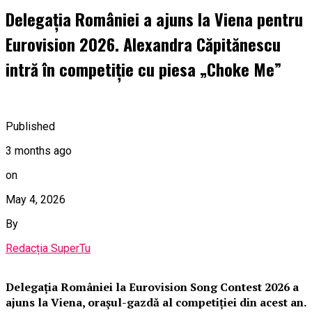
Delegația României a ajuns la Viena pentru
Eurovision 2026. Alexandra Căpitănescu
intră în competiție cu piesa „Choke Me”
Published
3 months ago
on
May 4, 2026
By
Redacția SuperTu
Delegația României la Eurovision Song Contest 2026 a
ajuns la Viena, orașul-gazdă al competiției din acest an.