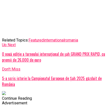
Related Topics:
Featured
international
romania
Up Next
O nouă ediție a turneului internațional de șah GRAND PRIX RAPID, cu
premii de 26.000 de euro
Don't Miss
S-a scris istorie la Campionatul European de Șah 2025 găzduit de
România
Continue Reading
Advertisement