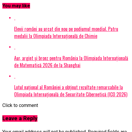
You may like
Elevii români au urcat din nou pe podiumul mondial. Patru
medalii la Olimpiada Internațională de Chimie
Aur, argint și bronz pentru România la Olimpiada Internațională
de Matematică 2026 de la Shanghai
Lotul național al României a obținut rezultate remarcabile la
Olimpiada Internațională de Securitate Cibernetică (ICO 2026)
Click to comment
Leave a Reply
Your email address will not be published.
Required fields are