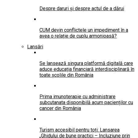
Despre daruri și despre actul de a dărui
CUM devin conflictele un impediment în a
avea o relație de cuplu armonioasă?
Lansări
Se lansează singura platformă digitală care
aduce educația financiară interdisciplinară în
toate școlile din România
Prima imunoterapie cu administrare
subcutanata disponibilă acum pacienților cu
cancer din România
Turism accesibil pentru toți: Lansarea
„Ghidului de bune practici – Incluziune prin