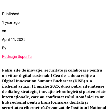
Published
1 year ago
on
April 11, 2025
By
Redacția SuperTu
Patru zile de inovație, securitate și colaborare pentru
un viitor digital sustenabil Cea de-a doua ediție a
Digital Innovation Summit Bucharest (DISB) s-a
încheiat astăzi, 11 aprilie 2025, după patru zile intense
de dialog strategic, inovație tehnologică și parteneriate
internaționale, care au confirmat rolul României ca un
hub regional pentru transformarea digitală și
securitatea cibernetică.Organizat de Institutul Național