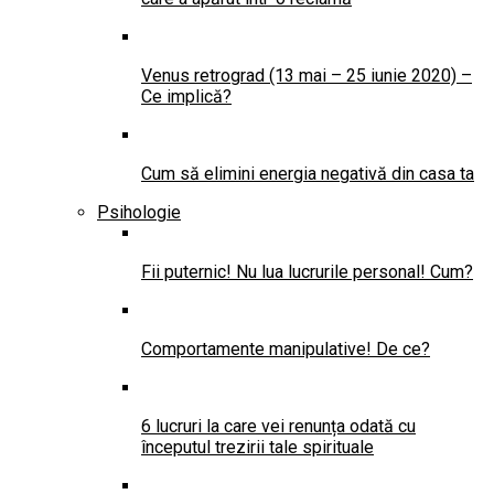
Venus retrograd (13 mai – 25 iunie 2020) –
Ce implică?
Cum să elimini energia negativă din casa ta
Psihologie
Fii puternic! Nu lua lucrurile personal! Cum?
Comportamente manipulative! De ce?
6 lucruri la care vei renunța odată cu
începutul trezirii tale spirituale