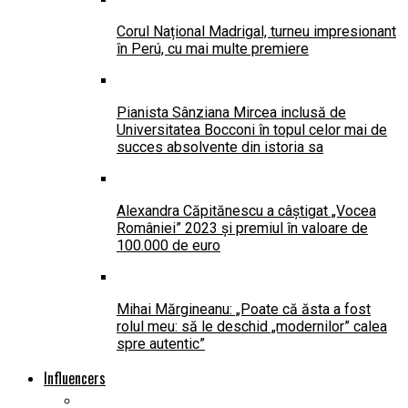
Corul Național Madrigal, turneu impresionant
în Perú, cu mai multe premiere
Pianista Sânziana Mircea inclusă de
Universitatea Bocconi în topul celor mai de
succes absolvente din istoria sa
Alexandra Căpitănescu a câștigat „Vocea
României” 2023 și premiul în valoare de
100.000 de euro
Mihai Mărgineanu: „Poate că ăsta a fost
rolul meu: să le deschid „modernilor” calea
spre autentic”
Influencers