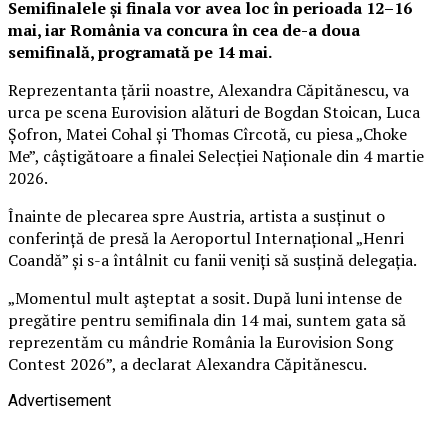
Semifinalele și finala vor avea loc în perioada 12–16
mai, iar România va concura în cea de-a doua
semifinală, programată pe 14 mai.
Reprezentanta țării noastre, Alexandra Căpitănescu, va
urca pe scena Eurovision alături de Bogdan Stoican, Luca
Șofron, Matei Cohal și Thomas Cîrcotă, cu piesa „Choke
Me”, câștigătoare a finalei Selecției Naționale din 4 martie
2026.
Înainte de plecarea spre Austria, artista a susținut o
conferință de presă la Aeroportul Internațional „Henri
Coandă” și s-a întâlnit cu fanii veniți să susțină delegația.
„Momentul mult aşteptat a sosit. După luni intense de
pregătire pentru semifinala din 14 mai, suntem gata să
reprezentăm cu mândrie România la Eurovision Song
Contest 2026”, a declarat Alexandra Căpitănescu.
Advertisement