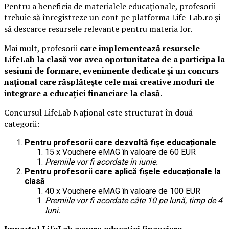
Pentru a beneficia de materialele educaționale, profesorii
trebuie să înregistreze un cont pe platforma Life-Lab.ro și
să descarce resursele relevante pentru materia lor.
Mai mult, profesorii
care implementează resursele
LifeLab la clasă vor avea oportunitatea de a participa la
sesiuni de formare, evenimente dedicate și un concurs
național care răsplătește cele mai creative moduri de
integrare a educației financiare la clasă
.
Concursul LifeLab Național este structurat în două
categorii:
Pentru profesorii care dezvoltă fișe educaționale
15 x Vouchere eMAG în valoare de 60 EUR
Premiile vor fi acordate în iunie.
Pentru profesorii care aplică fișele educaționale la
clasă
40 x Vouchere eMAG în valoare de 100 EUR
Premiile vor fi acordate câte 10 pe lună, timp de 4
luni.
Impactul LifeLab asupra educației financiare