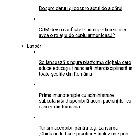
Despre daruri și despre actul de a dărui
CUM devin conflictele un impediment în a
avea o relație de cuplu armonioasă?
Lansări
Se lansează singura platformă digitală care
aduce educația financiară interdisciplinară în
toate școlile din România
Prima imunoterapie cu administrare
subcutanata disponibilă acum pacienților cu
cancer din România
Turism accesibil pentru toți: Lansarea
„Ghidului de bune practici – Incluziune prin