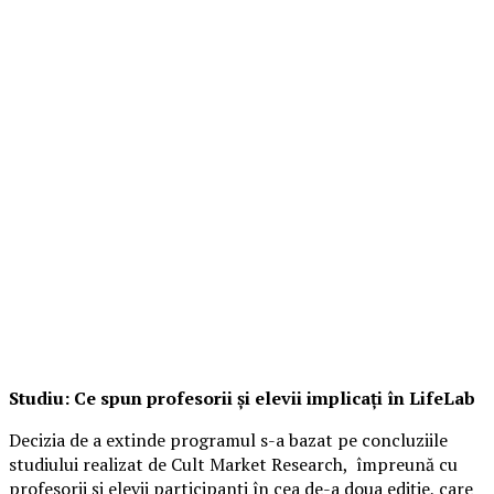
Studiu: Ce spun profesorii și elevii implicați în LifeLab
Decizia de a extinde programul s-a bazat pe concluziile
studiului realizat de Cult Market Research, împreună cu
profesorii și elevii participanți în cea de-a doua ediție, care