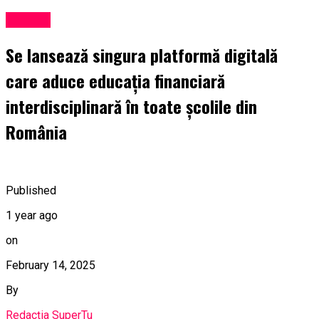
Lansări
Se lansează singura platformă digitală
care aduce educația financiară
interdisciplinară în toate școlile din
România
Published
1 year ago
on
February 14, 2025
By
Redacția SuperTu