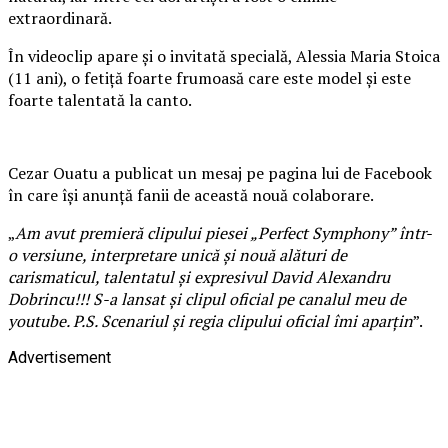
extraordinară.
În videoclip apare și o invitată specială, Alessia Maria Stoica
(11 ani), o fetiță foarte frumoasă care este model și este
foarte talentată la canto.
Cezar Ouatu a publicat un mesaj pe pagina lui de Facebook
în care își anunță fanii de această nouă colaborare.
„
Am avut premieră clipului piesei „Perfect Symphony” într-
o versiune, interpretare unică și nouă alături de
carismaticul, talentatul și expresivul David Alexandru
Dobrincu!!! S-a lansat și clipul oficial pe canalul meu de
youtube. P.S. Scenariul și regia clipului oficial îmi aparțin
”.
Advertisement