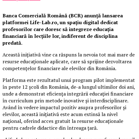
Banca Comercială Română (BCR) anunță lansarea
platformei Life-Lab.ro, un spațiu digital dedicat
profesorilor care doresc să integreze educația
financiară în lecțiile lor, indiferent de disciplina
predată.
Această inițiativă vine ca răspuns la nevoia tot mai mare de
resurse educaționale aplicate, care să sprijine dezvoltarea
competențelor financiare ale elevilor din România.
Platforma este rezultatul unui program pilot implementat
în peste 12 școli din România, de-a lungul ultimilor doi ani,
unde a demonstrat eficiența integrării educației financiare
în curriculum prin metode inovative și interdisciplinare.
Având în vedere impactul pozitiv asupra profesorilor și
elevilor, această inițiativă este acum extinsă la nivel
național, oferind acces gratuit la resurse educaționale
pentru cadrele didactice din întreaga țară.