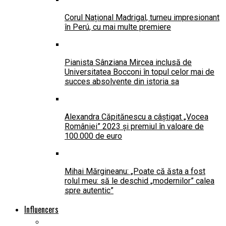
Corul Național Madrigal, turneu impresionant
în Perú, cu mai multe premiere
Pianista Sânziana Mircea inclusă de
Universitatea Bocconi în topul celor mai de
succes absolvente din istoria sa
Alexandra Căpitănescu a câștigat „Vocea
României” 2023 și premiul în valoare de
100.000 de euro
Mihai Mărgineanu: „Poate că ăsta a fost
rolul meu: să le deschid „modernilor” calea
spre autentic”
Influencers