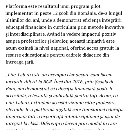
Platforma este rezultatul unui program pilot
implementat în peste 12 școli din România, de-a lungul
ultimilor doi ani, unde a demonstrat eficiența integrării
educației financiare în curriculum prin metode inovative
și interdisciplinare. Având în vedere impactul pozitiv
asupra profesorilor și elevilor, această inițiativă este
acum extinsă la nivel național, oferind acces gratuit la
resurse educaționale pentru cadrele didactice din
întreaga țară.
„
Life-Lab.ro este un exemplu clar despre cum facem
lucrurile diferit la BCR. Încă din 2016, prin Școala de
Bani, am demonstrat că educația financiară poate fi
accesibilă, relevantă și aplicabilă pentru toți. Acum, cu
Life-Lab.ro, extindem această viziune către profesori,
oferindu-le o platformă digitală care transformă educația
financiară într-o experiență interdisciplinară și ușor de
integrat la clasă. Diferența o facem prin modul în care