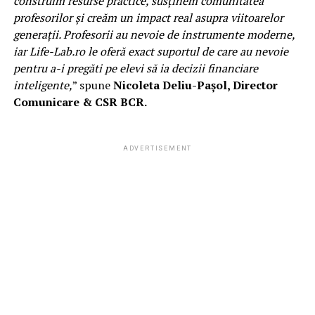
construim resurse practice, susținem comunitatea
profesorilor și creăm un impact real asupra viitoarelor
generații. Profesorii au nevoie de instrumente moderne,
iar Life-Lab.ro le oferă exact suportul de care au nevoie
pentru a-i pregăti pe elevi să ia decizii financiare
inteligente,
” spune
Nicoleta Deliu-Pașol, Director
Comunicare & CSR BCR.
ADVERTISEMENT