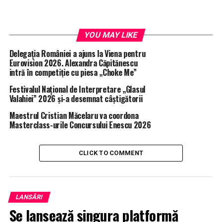
YOU MAY LIKE
Delegația României a ajuns la Viena pentru
Eurovision 2026. Alexandra Căpitănescu
intră în competiție cu piesa „Choke Me”
Festivalul Național de Interpretare „Glasul
Valahiei” 2026 și-a desemnat câștigătorii
Maestrul Cristian Măcelaru va coordona
Masterclass-urile Concursului Enescu 2026
CLICK TO COMMENT
LANSĂRI
Se lansează singura platformă