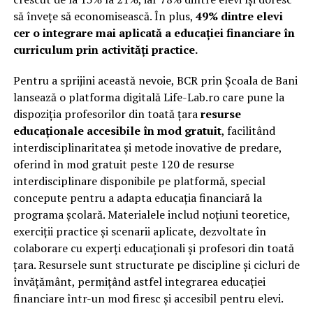
să învețe să economisească. În plus,
49% dintre elevi
cer o integrare mai aplicată a educației financiare în
curriculum prin activități practice.
Pentru a sprijini această nevoie, BCR prin Școala de Bani
lansează o platforma digitală Life-Lab.ro care pune la
dispoziția profesorilor din toată țara
resurse
educaționale accesibile în mod gratuit
, facilitând
interdisciplinaritatea și metode inovative de predare,
oferind în mod gratuit peste 120 de resurse
interdisciplinare disponibile pe platformă, special
concepute pentru a adapta educația financiară la
programa școlară. Materialele includ noțiuni teoretice,
exerciții practice și scenarii aplicate, dezvoltate în
colaborare cu experți educaționali și profesori din toată
țara. Resursele sunt structurate pe discipline și cicluri de
învățământ, permițând astfel integrarea educației
financiare într-un mod firesc și accesibil pentru elevi.