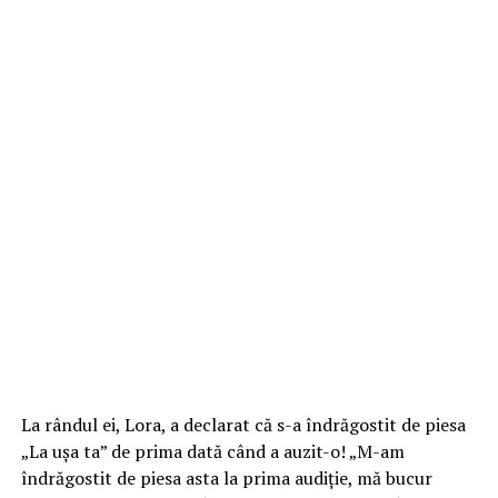
La rândul ei, Lora, a declarat că s-a îndrăgostit de piesa
„La ușa ta” de prima dată când a auzit-o! „M-am
îndrăgostit de piesa asta la prima audiție, mă bucur