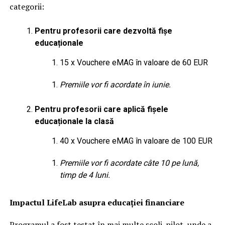
categorii:
Pentru profesorii care dezvoltă fișe
educaționale
15 x Vouchere eMAG în valoare de 60 EUR
Premiile vor fi acordate în iunie.
Pentru profesorii care aplică fișele
educaționale la clasă
40 x Vouchere eMAG în valoare de 100 EUR
Premiile vor fi acordate câte 10 pe lună,
timp de 4 luni.
Impactul LifeLab asupra educației financiare
Programul a fost testat în mai multe școli-pilot, unde a