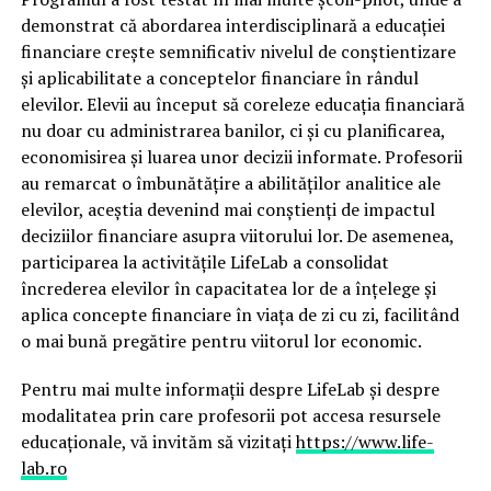
demonstrat că abordarea interdisciplinară a educației
financiare crește semnificativ nivelul de conștientizare
și aplicabilitate a conceptelor financiare în rândul
elevilor. Elevii au început să coreleze educația financiară
nu doar cu administrarea banilor, ci și cu planificarea,
economisirea și luarea unor decizii informate. Profesorii
au remarcat o îmbunătățire a abilităților analitice ale
elevilor, aceștia devenind mai conștienți de impactul
deciziilor financiare asupra viitorului lor. De asemenea,
participarea la activitățile LifeLab a consolidat
încrederea elevilor în capacitatea lor de a înțelege și
aplica concepte financiare în viața de zi cu zi, facilitând
o mai bună pregătire pentru viitorul lor economic.
Pentru mai multe informații despre LifeLab și despre
modalitatea prin care profesorii pot accesa resursele
educaționale, vă invităm să vizitați
https://www.life-
lab.ro