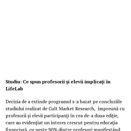
Studiu: Ce spun profesorii și elevii implicați în
LifeLab
Decizia de a extinde programul s-a bazat pe concluziile
studiului realizat de Cult Market Research, împreună cu
profesorii și elevii participanți în cea de-a doua ediție,
care au evidențiat un interes crescut pentru educația
financiară, cu peste 90% dintre profesori manifestând