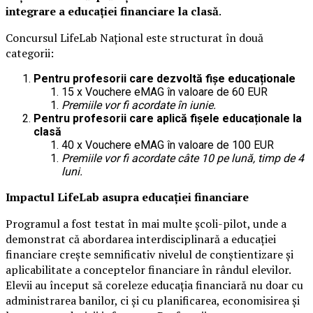
integrare a educației financiare la clasă
.
Concursul LifeLab Național este structurat în două
categorii:
Pentru profesorii care dezvoltă fișe educaționale
15 x Vouchere eMAG în valoare de 60 EUR
Premiile vor fi acordate în iunie.
Pentru profesorii care aplică fișele educaționale la
clasă
40 x Vouchere eMAG în valoare de 100 EUR
Premiile vor fi acordate câte 10 pe lună, timp de 4
luni.
Impactul LifeLab asupra educației financiare
Programul a fost testat în mai multe școli-pilot, unde a
demonstrat că abordarea interdisciplinară a educației
financiare crește semnificativ nivelul de conștientizare și
aplicabilitate a conceptelor financiare în rândul elevilor.
Elevii au început să coreleze educația financiară nu doar cu
administrarea banilor, ci și cu planificarea, economisirea și