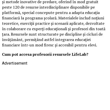
și metode inovative de predare, oferind în mod gratuit
peste 120 de resurse interdisciplinare disponibile pe
platformă, special concepute pentru a adapta educația
financiară la programa școlară. Materialele includ noțiuni
teoretice, exerciții practice și scenarii aplicate, dezvoltate
în colaborare cu experți educaționali și profesori din toată
țara. Resursele sunt structurate pe discipline și cicluri de
învățământ, permițând astfel integrarea educației
financiare într-un mod firesc și accesibil pentru elevi.
Cum pot accesa profesorii resursele LifeLab?
Advertisement