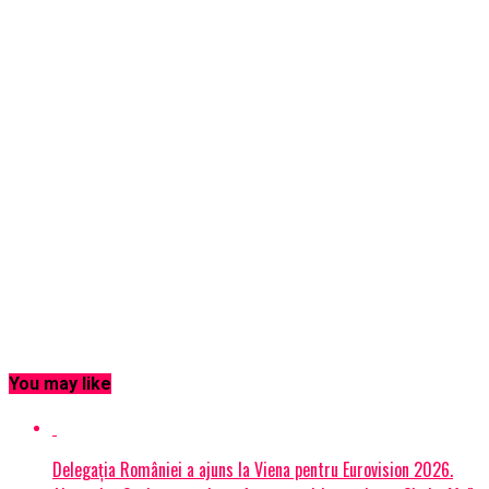
You may like
Delegația României a ajuns la Viena pentru Eurovision 2026.