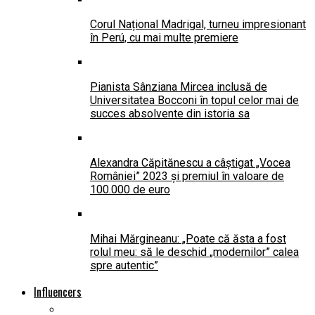
Corul Național Madrigal, turneu impresionant
în Perú, cu mai multe premiere
Pianista Sânziana Mircea inclusă de
Universitatea Bocconi în topul celor mai de
succes absolvente din istoria sa
Alexandra Căpitănescu a câștigat „Vocea
României” 2023 și premiul în valoare de
100.000 de euro
Mihai Mărgineanu: „Poate că ăsta a fost
rolul meu: să le deschid „modernilor” calea
spre autentic”
Influencers