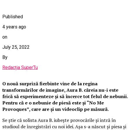
Published
4 years ago
on
July 25, 2022
By
Redacția SuperTu
O nouă surpriză fierbinte vine de la regina
transformărilor de imagine, Aura B. căreia nu-i este
frică să experimenteze și să încerce tot felul de nebunii.
Pentru că e o nebunie de piesă este și “No Me
Provoques”, care are și un videoclip pe măsură.
Se știe că solista Aura B. iubește provocările și intră în
studioul de înregistrări cu noi idei. Așa s-a născut și piesa și