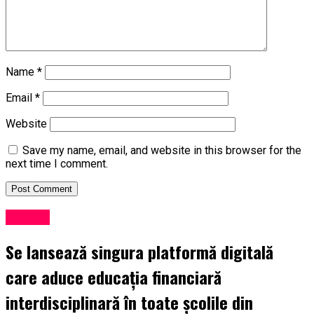
Name
*
Email
*
Website
Save my name, email, and website in this browser for the
next time I comment.
Lansări
Se lansează singura platformă digitală
care aduce educația financiară
interdisciplinară în toate școlile din