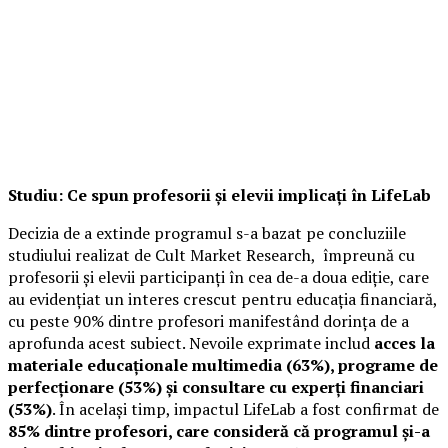
Studiu: Ce spun profesorii și elevii implicați în LifeLab
Decizia de a extinde programul s-a bazat pe concluziile
studiului realizat de Cult Market Research, împreună cu
profesorii și elevii participanți în cea de-a doua ediție, care
au evidențiat un interes crescut pentru educația financiară,
cu peste 90% dintre profesori manifestând dorința de a
aprofunda acest subiect. Nevoile exprimate includ
acces la
materiale educaționale multimedia (63%), programe de
perfecționare (53%) și consultare cu experți financiari
(53%)
. În același timp, impactul LifeLab a fost confirmat de
85% dintre profesori, care consideră că programul și-a