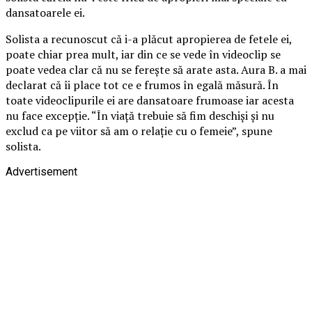
dansatoarele ei.
Solista a recunoscut că i-a plăcut apropierea de fetele ei,
poate chiar prea mult, iar din ce se vede în videoclip se
poate vedea clar că nu se ferește să arate asta. Aura B. a mai
declarat că îi place tot ce e frumos în egală măsură. În
toate videoclipurile ei are dansatoare frumoase iar acesta
nu face excepție. “În viață trebuie să fim deschiși și nu
exclud ca pe viitor să am o relație cu o femeie”, spune
solista.
Advertisement