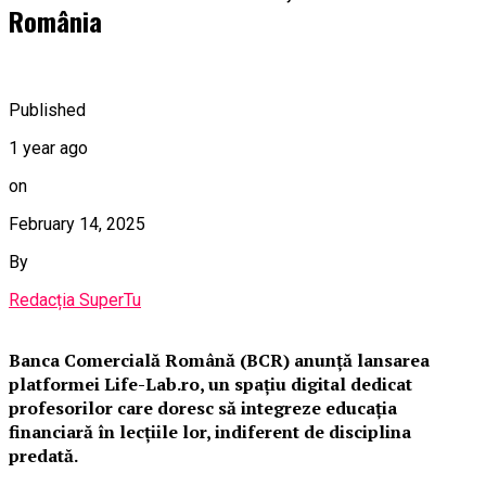
România
Published
1 year ago
on
February 14, 2025
By
Redacția SuperTu
Banca Comercială Română (BCR) anunță lansarea
platformei Life-Lab.ro, un spațiu digital dedicat
profesorilor care doresc să integreze educația
financiară în lecțiile lor, indiferent de disciplina
predată.