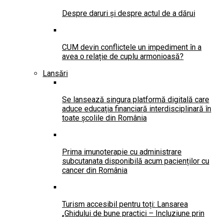
Despre daruri și despre actul de a dărui
CUM devin conflictele un impediment în a
avea o relație de cuplu armonioasă?
Lansări
Se lansează singura platformă digitală care
aduce educația financiară interdisciplinară în
toate școlile din România
Prima imunoterapie cu administrare
subcutanata disponibilă acum pacienților cu
cancer din România
Turism accesibil pentru toți: Lansarea
„Ghidului de bune practici – Incluziune prin