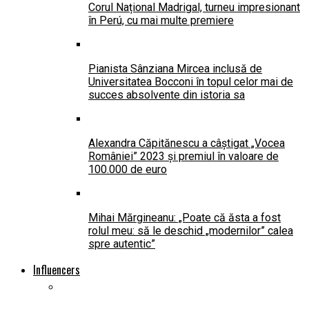
Corul Național Madrigal, turneu impresionant
în Perú, cu mai multe premiere
Pianista Sânziana Mircea inclusă de
Universitatea Bocconi în topul celor mai de
succes absolvente din istoria sa
Alexandra Căpitănescu a câștigat „Vocea
României” 2023 și premiul în valoare de
100.000 de euro
Mihai Mărgineanu: „Poate că ăsta a fost
rolul meu: să le deschid „modernilor” calea
spre autentic”
Influencers