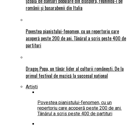
școală de dansuri populare din diaspora, reunindu-i pe
românii și basarabenii din Italia
Povestea pianistului-fenomen, cu un repertoriu care
acoperă peste 200 de ani. Tânărul a scris peste 400 de
partituri
Dragoș Popa, un tânăr lider al culturii românești. De la
primul festival de muzică la succesul național
Artiști
Povestea pianistului-fenomen, cu un
repertoriu care acoperă peste 200 de ani.
Tânărul a scris peste 400 de partituri