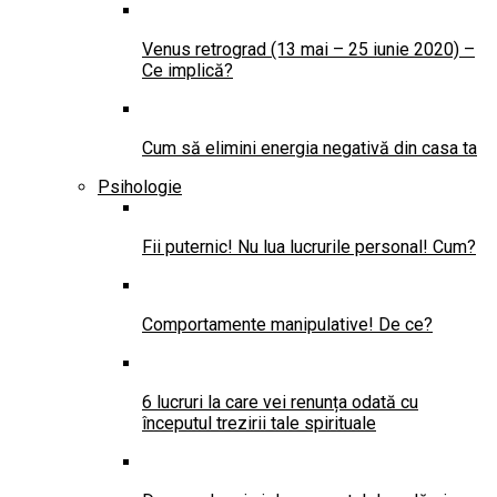
Venus retrograd (13 mai – 25 iunie 2020) –
Ce implică?
Cum să elimini energia negativă din casa ta
Psihologie
Fii puternic! Nu lua lucrurile personal! Cum?
Comportamente manipulative! De ce?
6 lucruri la care vei renunța odată cu
începutul trezirii tale spirituale