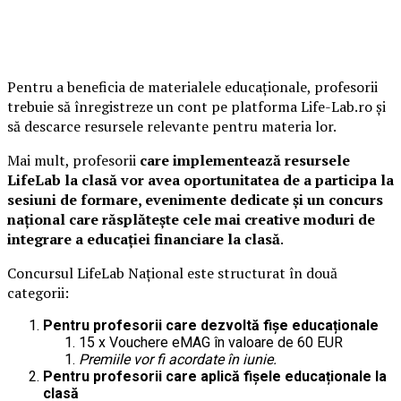
Pentru a beneficia de materialele educaționale, profesorii
trebuie să înregistreze un cont pe platforma Life-Lab.ro și
să descarce resursele relevante pentru materia lor.
Mai mult, profesorii
care implementează resursele
LifeLab la clasă vor avea oportunitatea de a participa la
sesiuni de formare, evenimente dedicate și un concurs
național care răsplătește cele mai creative moduri de
integrare a educației financiare la clasă
.
Concursul LifeLab Național este structurat în două
categorii:
Pentru profesorii care dezvoltă fișe educaționale
15 x Vouchere eMAG în valoare de 60 EUR
Premiile vor fi acordate în iunie.
Pentru profesorii care aplică fișele educaționale la
clasă