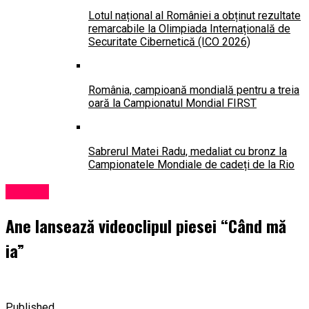
Lotul național al României a obținut rezultate
remarcabile la Olimpiada Internațională de
Securitate Cibernetică (ICO 2026)
România, campioană mondială pentru a treia
oară la Campionatul Mondial FIRST
Sabrerul Matei Radu, medaliat cu bronz la
Campionatele Mondiale de cadeți de la Rio
Lansări
Ane lansează videoclipul piesei “Când mă
ia”
Published