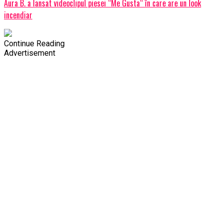
Aura B. a lansat videoclipul piesei “Me Gusta“ în care are un look
incendiar
Continue Reading
Advertisement