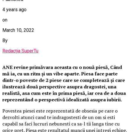
4 years ago
on
March 10, 2022
By
Redacția SuperTu
ANE revine primăvara aceasta cu o nouă piesă, Când
mă ia, cu un ritm și un vibe aparte. Piesa face parte
dintr-o poveste de 2 piese care se completează și care
ilustrează două perspective asupra dragostei, una
realistă, asa cum este în prima piesă, iar cea de a doua
reprezentând o perspectivă idealizată asupra iubirii.
Povestea piesei este reprezentată de obsesia pe care o
dezvolti atunci cand te indragostesti de un om si esti
capabil sa faci lucruri nebunesti ca sa-l tii langa tine cu
orice pret. Piesa este rezultatul muncii unei intregi echipe,