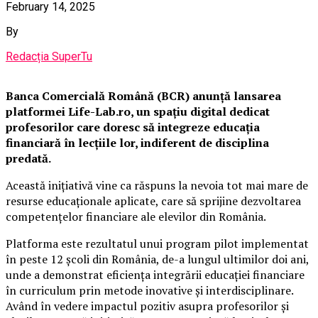
February 14, 2025
By
Redacția SuperTu
Banca Comercială Română (BCR) anunță lansarea
platformei Life-Lab.ro, un spațiu digital dedicat
profesorilor care doresc să integreze educația
financiară în lecțiile lor, indiferent de disciplina
predată.
Această inițiativă vine ca răspuns la nevoia tot mai mare de
resurse educaționale aplicate, care să sprijine dezvoltarea
competențelor financiare ale elevilor din România.
Platforma este rezultatul unui program pilot implementat
în peste 12 școli din România, de-a lungul ultimilor doi ani,
unde a demonstrat eficiența integrării educației financiare
în curriculum prin metode inovative și interdisciplinare.
Având în vedere impactul pozitiv asupra profesorilor și