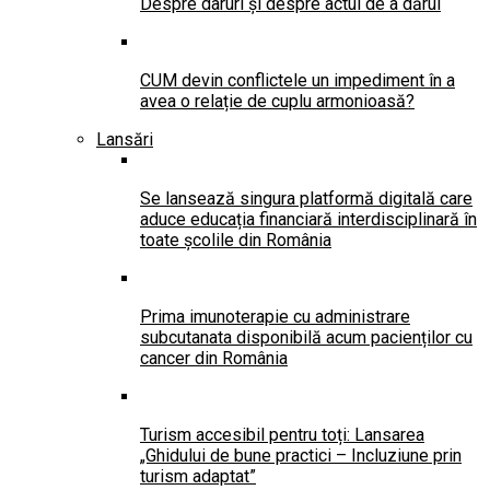
Despre daruri și despre actul de a dărui
CUM devin conflictele un impediment în a
avea o relație de cuplu armonioasă?
Lansări
Se lansează singura platformă digitală care
aduce educația financiară interdisciplinară în
toate școlile din România
Prima imunoterapie cu administrare
subcutanata disponibilă acum pacienților cu
cancer din România
Turism accesibil pentru toți: Lansarea
„Ghidului de bune practici – Incluziune prin
turism adaptat”