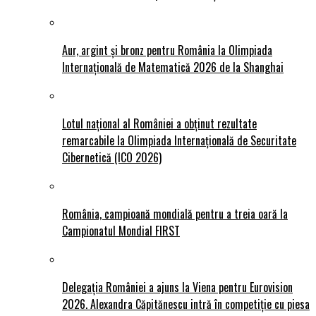
Aur, argint și bronz pentru România la Olimpiada
Internațională de Matematică 2026 de la Shanghai
Lotul național al României a obținut rezultate
remarcabile la Olimpiada Internațională de Securitate
Cibernetică (ICO 2026)
România, campioană mondială pentru a treia oară la
Campionatul Mondial FIRST
Delegația României a ajuns la Viena pentru Eurovision
2026. Alexandra Căpitănescu intră în competiție cu piesa