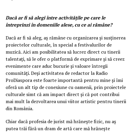
Dacă ar fi să alegi între activitățile pe care le
întreprinzi în domeniile alese, cu ce ai rămâne?
Dacă ar fi să aleg, aș rămâne cu organizarea și susținerea
proiectelor culturale, în special a festivalurilor de
muzică. Aici am posibilitatea să lucrez direct cu tinerii
talentați, să le ofer o platformă de exprimare și să creez
evenimente care aduc bucurie și valoare întregii
comunități. Deși activitatea de redactor la Radio
ProDiaspora este foarte importantă pentru mine și îmi
oferă un alt tip de conexiune cu oamenii, prin proiectele
culturale simt că am impact direct și că pot contribui
mai mult la dezvoltarea unui viitor artistic pentru tinerii
din România.
Chiar dacă profesia de jurist mă hrănește fizic, nu aș
putea trăi fără un dram de artă care mă hrănește