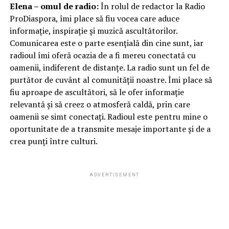
Elena – omul de radio:
În rolul de redactor la Radio
ProDiaspora, îmi place să fiu vocea care aduce
informație, inspirație și muzică ascultătorilor.
Comunicarea este o parte esențială din cine sunt, iar
radioul îmi oferă ocazia de a fi mereu conectată cu
oamenii, indiferent de distanțe. La radio sunt un fel de
purtător de cuvânt al comunității noastre. Îmi place să
fiu aproape de ascultători, să le ofer informație
relevantă și să creez o atmosferă caldă, prin care
oamenii se simt conectați. Radioul este pentru mine o
oportunitate de a transmite mesaje importante și de a
crea punți între culturi.
ADVERTISEMENT