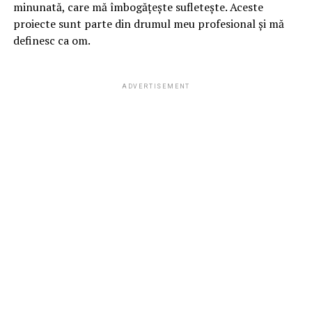
minunată, care mă îmbogățește sufletește. Aceste
proiecte sunt parte din drumul meu profesional și mă
definesc ca om.
ADVERTISEMENT