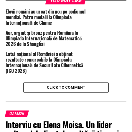
YOU MAY LIKE
Elevii români au urcat din nou pe podiumul
mondial. Patru medalii la Olimpiada
Internațională de Chimie
Aur, argint și bronz pentru România la
Olimpiada Internațională de Matematică
2026 de la Shanghai
Lotul național al României a obținut
rezultate remarcabile la Olimpiada
Internațională de Securitate Cibernetică
(ICO 2026)
CLICK TO COMMENT
OAMENI
Interviu cu Elena Moisa. Un lider