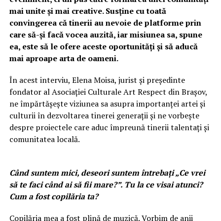
mai unite și mai creative. Susține cu toată
convingerea că tinerii au nevoie de platforme prin
care să-și facă vocea auzită, iar misiunea sa, spune
ea, este să le ofere aceste oportunități și să aducă
mai aproape arta de oameni.
În acest interviu, Elena Moisa, jurist și președinte
fondator al Asociației Culturale Art Respect din Brașov,
ne împărtășește viziunea sa asupra importanței artei și
culturii în dezvoltarea tinerei generații și ne vorbește
despre proiectele care aduc împreună tinerii talentați și
comunitatea locală.
Când suntem mici, deseori suntem întrebați „Ce vrei
să te faci când ai să fii mare?”. Tu la ce visai atunci?
Cum a fost copilăria ta?
Copilăria mea a fost plină de muzică. Vorbim de anii