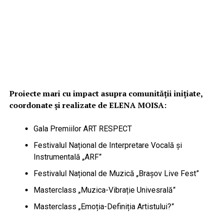
Proiecte mari cu impact asupra comunității inițiate,
coordonate și realizate de ELENA MOISA:
Gala Premiilor ART RESPECT
Festivalul Național de Interpretare Vocală și
Instrumentală „ARF”
Festivalul Național de Muzică „Brașov Live Fest”
Masterclass „Muzica-Vibrație Univesrală”
Masterclass „Emoția-Definiția Artistului?”