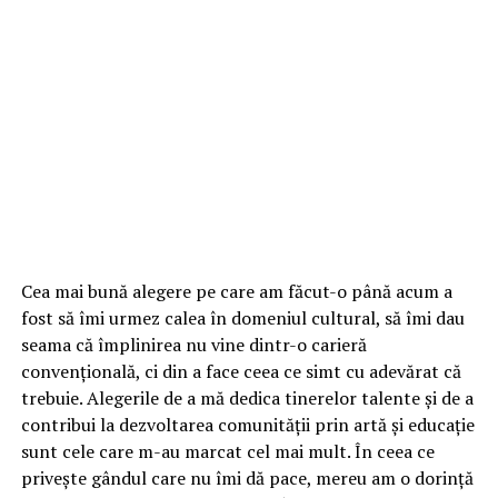
Cea mai bună alegere pe care am făcut-o până acum a
fost să îmi urmez calea în domeniul cultural, să îmi dau
seama că împlinirea nu vine dintr-o carieră
convențională, ci din a face ceea ce simt cu adevărat că
trebuie. Alegerile de a mă dedica tinerelor talente și de a
contribui la dezvoltarea comunității prin artă și educație
sunt cele care m-au marcat cel mai mult. În ceea ce
privește gândul care nu îmi dă pace, mereu am o dorință