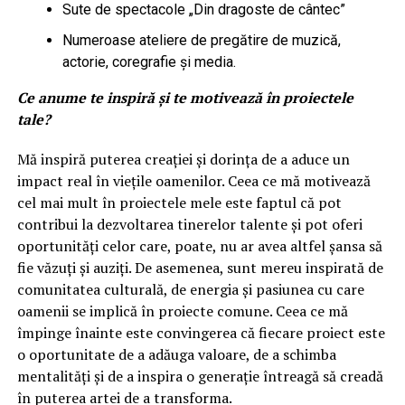
Sute de spectacole „Din dragoste de cântec”
Numeroase ateliere de pregătire de muzică,
actorie, coregrafie și media.
Ce anume te inspiră și te motivează în proiectele
tale?
Mă inspiră puterea creației și dorința de a aduce un
impact real în viețile oamenilor. Ceea ce mă motivează
cel mai mult în proiectele mele este faptul că pot
contribui la dezvoltarea tinerelor talente și pot oferi
oportunități celor care, poate, nu ar avea altfel șansa să
fie văzuți și auziți. De asemenea, sunt mereu inspirată de
comunitatea culturală, de energia și pasiunea cu care
oamenii se implică în proiecte comune. Ceea ce mă
împinge înainte este convingerea că fiecare proiect este
o oportunitate de a adăuga valoare, de a schimba
mentalități și de a inspira o generație întreagă să creadă
în puterea artei de a transforma.