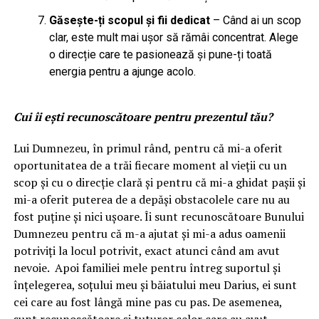
Găsește-ți scopul și fii dedicat
– Când ai un scop
clar, este mult mai ușor să rămâi concentrat. Alege
o direcție care te pasionează și pune-ți toată
energia pentru a ajunge acolo.
Cui îi ești recunoscătoare pentru prezentul tău?
Lui Dumnezeu, în primul rând, pentru că mi-a oferit
oportunitatea de a trăi fiecare moment al vieții cu un
scop și cu o direcție clară și pentru că mi-a ghidat pașii și
mi-a oferit puterea de a depăși obstacolele care nu au
fost puține și nici ușoare. Îi sunt recunoscătoare Bunului
Dumnezeu pentru că m-a ajutat și mi-a adus oamenii
potriviți la locul potrivit, exact atunci când am avut
nevoie. Apoi familiei mele pentru întreg suportul și
înțelegerea, soțului meu și băiatului meu Darius, ei sunt
cei care au fost lângă mine pas cu pas. De asemenea,