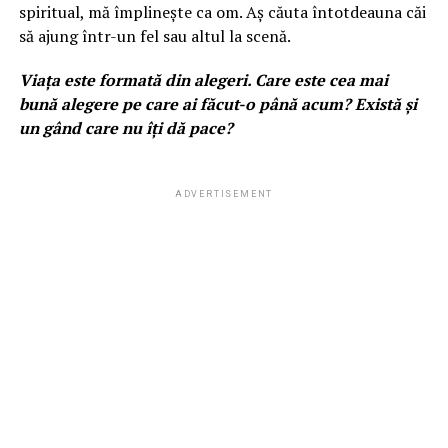
spiritual, mă împlinește ca om. Aș căuta întotdeauna căi
să ajung într-un fel sau altul la scenă.
Viața este formată din alegeri. Care este cea mai
bună alegere pe care ai făcut-o până acum? Există și
un gând care nu îți dă pace?
ADVERTISEMENT