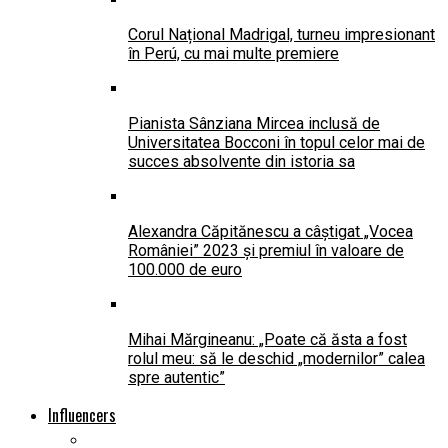
Corul Național Madrigal, turneu impresionant
în Perú, cu mai multe premiere
Pianista Sânziana Mircea inclusă de
Universitatea Bocconi în topul celor mai de
succes absolvente din istoria sa
Alexandra Căpitănescu a câștigat „Vocea
României” 2023 și premiul în valoare de
100.000 de euro
Mihai Mărgineanu: „Poate că ăsta a fost
rolul meu: să le deschid „modernilor” calea
spre autentic”
Influencers