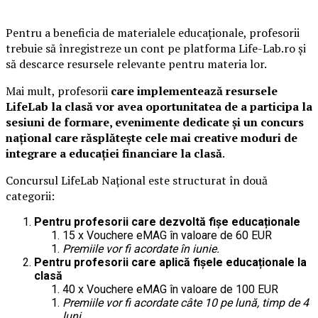
Pentru a beneficia de materialele educaționale, profesorii
trebuie să înregistreze un cont pe platforma Life-Lab.ro și
să descarce resursele relevante pentru materia lor.
Mai mult, profesorii
care implementează resursele
LifeLab la clasă vor avea oportunitatea de a participa la
sesiuni de formare, evenimente dedicate și un concurs
național care răsplătește cele mai creative moduri de
integrare a educației financiare la clasă
.
Concursul LifeLab Național este structurat în două
categorii:
Pentru profesorii care dezvoltă fișe educaționale
15 x Vouchere eMAG în valoare de 60 EUR
Premiile vor fi acordate în iunie.
Pentru profesorii care aplică fișele educaționale la
clasă
40 x Vouchere eMAG în valoare de 100 EUR
Premiile vor fi acordate câte 10 pe lună, timp de 4
luni.