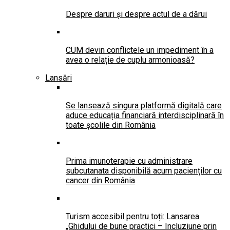
Despre daruri și despre actul de a dărui
CUM devin conflictele un impediment în a
avea o relație de cuplu armonioasă?
Lansări
Se lansează singura platformă digitală care
aduce educația financiară interdisciplinară în
toate școlile din România
Prima imunoterapie cu administrare
subcutanata disponibilă acum pacienților cu
cancer din România
Turism accesibil pentru toți: Lansarea
„Ghidului de bune practici – Incluziune prin