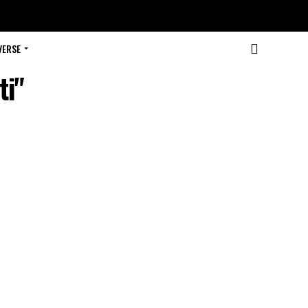
VERSE
ti"