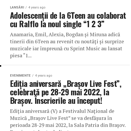
LANSĂRI
4 years ago
Adolescenții de la 6Teen au colaborat
cu Ralflo la noul single “1 2 3”
Anamaria, Emil, Alexia, Bogdan și Miruna adică
tinerii din 6Teen au revenit cu noutăți și surprize
muzicale iar împreună cu Sprint Music au lansat
piesa “1...
EVENIMENTE
4 years ago
Ediția aniversară „Brașov Live Fest”,
celebrată pe 28-29 mai 2022, la
Brașov. Înscrierile au început!
Ediția aniversară (V) a Festivalul Național de
Muzică „Brașov Live Fest” se va desfășura în
perioada 28-29 mai 2022, la Sala Patria din Brașov.