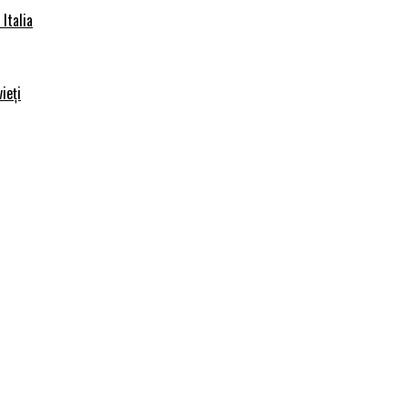
Italia
ieți