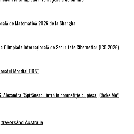
țională de Matematică 2026 de la Shanghai
 la Olimpiada Internațională de Securitate Cibernetică (ICO 2026)
ionatul Mondial FIRST
6. Alexandra Căpitănescu intră în competiție cu piesa „Choke Me”
, traversând Australia