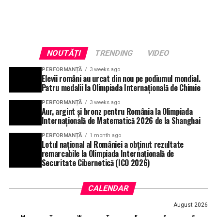
NOUTĂȚI
TRENDING
VIDEO
PERFORMANȚĂ
3 weeks ago
Elevii români au urcat din nou pe podiumul mondial.
Patru medalii la Olimpiada Internațională de Chimie
PERFORMANȚĂ
3 weeks ago
Aur, argint și bronz pentru România la Olimpiada
Internațională de Matematică 2026 de la Shanghai
PERFORMANȚĂ
1 month ago
Lotul național al României a obținut rezultate
remarcabile la Olimpiada Internațională de
Securitate Cibernetică (ICO 2026)
CALENDAR
August 2026