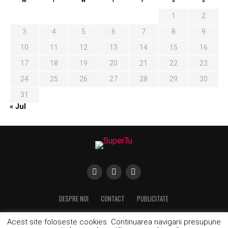
M
T
W
T
F
S
S
1
2
3
4
5
6
7
8
9
10
11
12
13
14
15
16
17
18
19
20
21
22
23
24
25
26
27
28
29
30
31
« Jul
DESPRE NOI
CONTACT
PUBLICITATE
Acest site foloseste cookies. Continuarea navigarii presupune