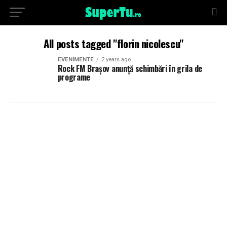
All posts tagged "florin nicolescu"
EVENIMENTE
2 years ago
Rock FM Brașov anunță schimbări în grila de
programe