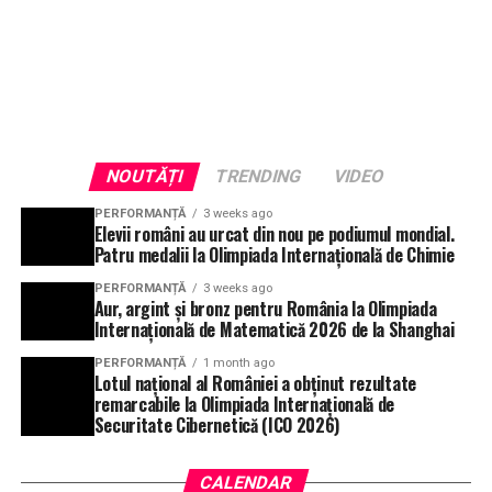
NOUTĂȚI
TRENDING
VIDEO
PERFORMANȚĂ
3 weeks ago
Elevii români au urcat din nou pe podiumul mondial.
Patru medalii la Olimpiada Internațională de Chimie
PERFORMANȚĂ
3 weeks ago
Aur, argint și bronz pentru România la Olimpiada
Internațională de Matematică 2026 de la Shanghai
PERFORMANȚĂ
1 month ago
Lotul național al României a obținut rezultate
remarcabile la Olimpiada Internațională de
Securitate Cibernetică (ICO 2026)
CALENDAR