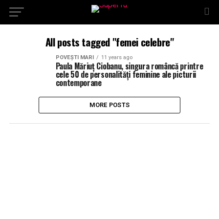
All posts tagged "femei celebre"
POVEȘTI MARI
11 years ago
Paula Măriuț Ciobanu, singura româncă printre
cele 50 de personalități feminine ale picturii
contemporane
MORE POSTS