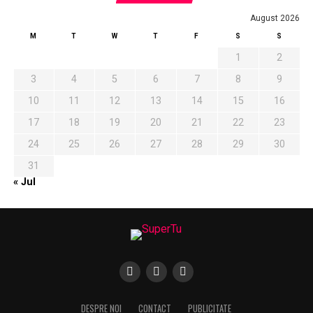
August 2026
M
T
W
T
F
S
S
1
2
3
4
5
6
7
8
9
10
11
12
13
14
15
16
17
18
19
20
21
22
23
24
25
26
27
28
29
30
31
« Jul
DESPRE NOI
CONTACT
PUBLICITATE