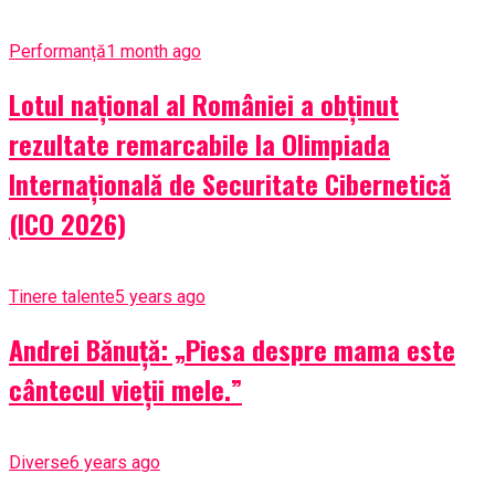
Performanță
1 month ago
Lotul național al României a obținut
rezultate remarcabile la Olimpiada
Internațională de Securitate Cibernetică
(ICO 2026)
Tinere talente
5 years ago
Andrei Bănuță: „Piesa despre mama este
cântecul vieții mele.”
Diverse
6 years ago