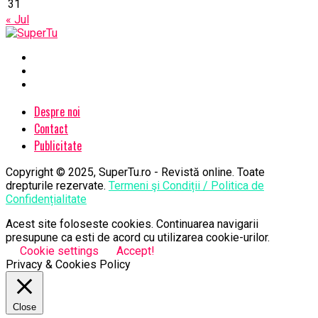
31
« Jul
Despre noi
Contact
Publicitate
Copyright © 2025, SuperTu.ro - Revistă online. Toate
drepturile rezervate.
Termeni şi Condiții / Politica de
Confidențialitate
Acest site foloseste cookies. Continuarea navigarii
presupune ca esti de acord cu utilizarea cookie-urilor.
Cookie settings
Accept!
Privacy & Cookies Policy
Close