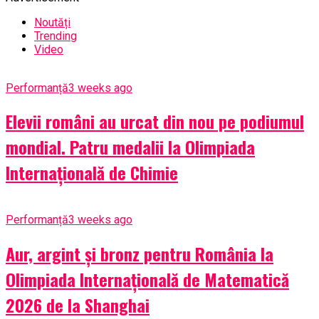
Noutăți
Trending
Video
Performanță
3 weeks ago
Elevii români au urcat din nou pe podiumul
mondial. Patru medalii la Olimpiada
Internațională de Chimie
Performanță
3 weeks ago
Aur, argint și bronz pentru România la
Olimpiada Internațională de Matematică
2026 de la Shanghai