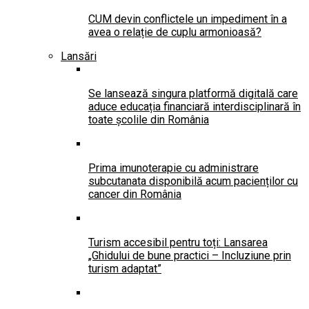
CUM devin conflictele un impediment în a
avea o relație de cuplu armonioasă?
Lansări
Se lansează singura platformă digitală care
aduce educația financiară interdisciplinară în
toate școlile din România
Prima imunoterapie cu administrare
subcutanata disponibilă acum pacienților cu
cancer din România
Turism accesibil pentru toți: Lansarea
„Ghidului de bune practici – Incluziune prin
turism adaptat”