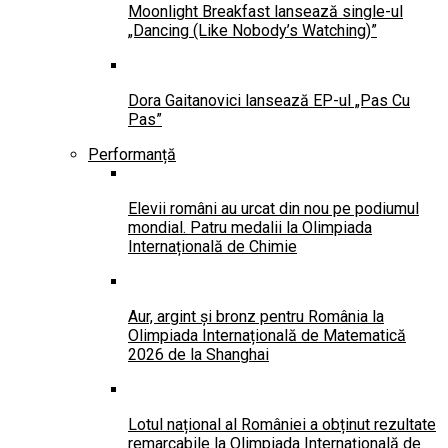
Moonlight Breakfast lansează single-ul
„Dancing (Like Nobody’s Watching)”
Dora Gaitanovici lansează EP-ul „Pas Cu
Pas”
Performanță
Elevii români au urcat din nou pe podiumul
mondial. Patru medalii la Olimpiada
Internațională de Chimie
Aur, argint și bronz pentru România la
Olimpiada Internațională de Matematică
2026 de la Shanghai
Lotul național al României a obținut rezultate
remarcabile la Olimpiada Internațională de