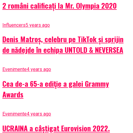
2 români calificați la Mr. Olympia 2020
Influencers
5 years ago
Denis Matroș, celebru pe TikTok și sprijin
de nădejde în echipa UNTOLD & NEVERSEA
Evenimente
4 years ago
Cea de-a 65-a ediţie a galei Grammy
Awards
Evenimente
4 years ago
UCRAINA a câștigat Eurovision 2022.