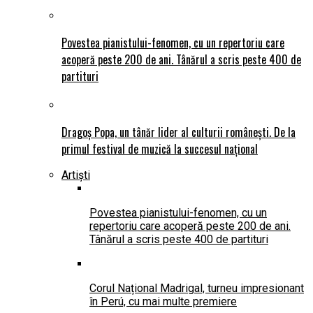
Povestea pianistului-fenomen, cu un repertoriu care
acoperă peste 200 de ani. Tânărul a scris peste 400 de
partituri
Dragoș Popa, un tânăr lider al culturii românești. De la
primul festival de muzică la succesul național
Artiști
Povestea pianistului-fenomen, cu un
repertoriu care acoperă peste 200 de ani.
Tânărul a scris peste 400 de partituri
Corul Național Madrigal, turneu impresionant
în Perú, cu mai multe premiere