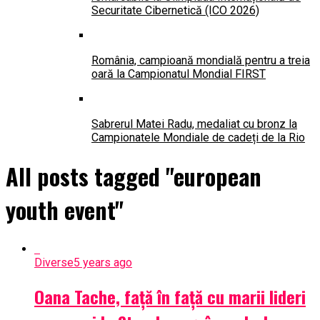
Securitate Cibernetică (ICO 2026)
România, campioană mondială pentru a treia
oară la Campionatul Mondial FIRST
Sabrerul Matei Radu, medaliat cu bronz la
Campionatele Mondiale de cadeți de la Rio
All posts tagged "european
youth event"
Diverse
5 years ago
Oana Tache, față în față cu marii lideri