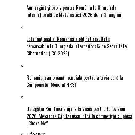
Aur, argint și bronz pentru România la Olimpiada
Internațională de Matematică 2026 de la Shanghai
Lotul național al României a obținut rezultate
remarcabile la Olimpiada Internațională de Securitate
Cibernetică (ICO 2026)
România, campioană mondială pentru a treia oară la
Campionatul Mondial FIRST
Delegația României a ajuns la Viena pentru Eurovision
2026. Alexandra Căpitănescu intră în competiție cu piesa
„Choke Me”
Lifestyle