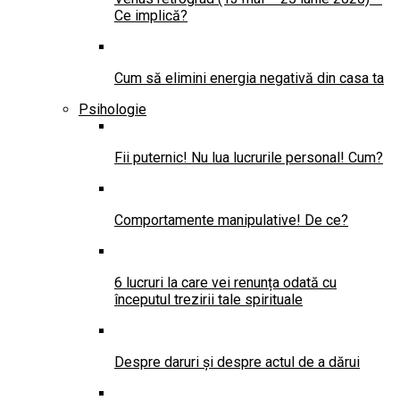
Ce implică?
Cum să elimini energia negativă din casa ta
Psihologie
Fii puternic! Nu lua lucrurile personal! Cum?
Comportamente manipulative! De ce?
6 lucruri la care vei renunța odată cu
începutul trezirii tale spirituale
Despre daruri și despre actul de a dărui