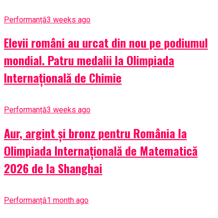
Performanță
3 weeks ago
Elevii români au urcat din nou pe podiumul
mondial. Patru medalii la Olimpiada
Internațională de Chimie
Performanță
3 weeks ago
Aur, argint și bronz pentru România la
Olimpiada Internațională de Matematică
2026 de la Shanghai
Performanță
1 month ago