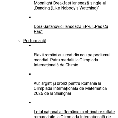
Moonlight Breakfast lansează single-ul
„Dancing (Like Nobody’s Watching)”
Dora Gaitanovici lansează EP-ul „Pas Cu
Pas”
Performanță
Elevii români au urcat din nou pe podiumul
mondial. Patru medalii la Olimpiada
Internațională de Chimie
Aur, argint și bronz pentru România la
Olimpiada Internațională de Matematică
2026 de la Shanghai
Lotul național al României a obținut rezultate
remarcabile la Olimpiada Internațională de