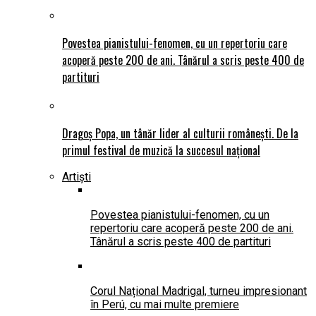
Povestea pianistului-fenomen, cu un repertoriu care
acoperă peste 200 de ani. Tânărul a scris peste 400 de
partituri
Dragoș Popa, un tânăr lider al culturii românești. De la
primul festival de muzică la succesul național
Artiști
Povestea pianistului-fenomen, cu un
repertoriu care acoperă peste 200 de ani.
Tânărul a scris peste 400 de partituri
Corul Național Madrigal, turneu impresionant
în Perú, cu mai multe premiere