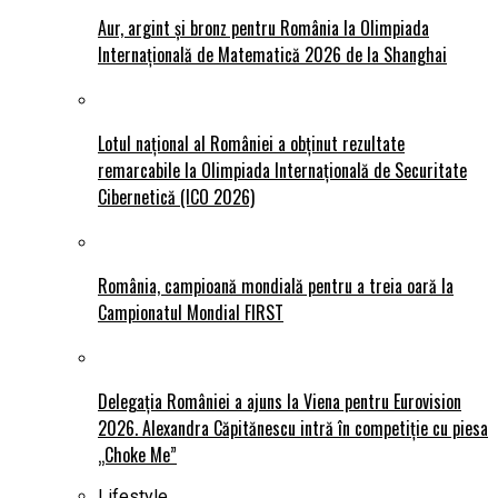
Aur, argint și bronz pentru România la Olimpiada
Internațională de Matematică 2026 de la Shanghai
Lotul național al României a obținut rezultate
remarcabile la Olimpiada Internațională de Securitate
Cibernetică (ICO 2026)
România, campioană mondială pentru a treia oară la
Campionatul Mondial FIRST
Delegația României a ajuns la Viena pentru Eurovision
2026. Alexandra Căpitănescu intră în competiție cu piesa
„Choke Me”
Lifestyle