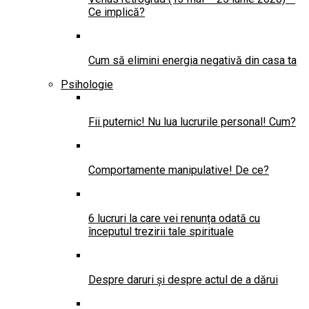
Ce implică?
Cum să elimini energia negativă din casa ta
Psihologie
Fii puternic! Nu lua lucrurile personal! Cum?
Comportamente manipulative! De ce?
6 lucruri la care vei renunța odată cu
începutul trezirii tale spirituale
Despre daruri și despre actul de a dărui