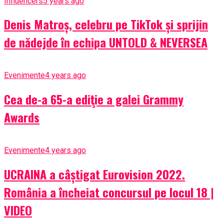
Influencers
5 years ago
Denis Matroș, celebru pe TikTok și sprijin
de nădejde în echipa UNTOLD & NEVERSEA
Evenimente
4 years ago
Cea de-a 65-a ediţie a galei Grammy
Awards
Evenimente
4 years ago
UCRAINA a câștigat Eurovision 2022.
România a încheiat concursul pe locul 18 |
VIDEO