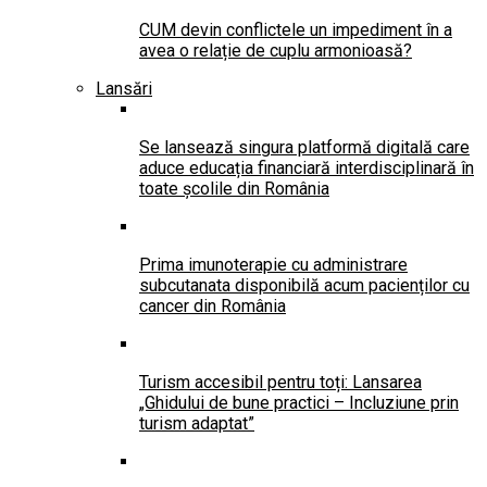
CUM devin conflictele un impediment în a
avea o relație de cuplu armonioasă?
Lansări
Se lansează singura platformă digitală care
aduce educația financiară interdisciplinară în
toate școlile din România
Prima imunoterapie cu administrare
subcutanata disponibilă acum pacienților cu
cancer din România
Turism accesibil pentru toți: Lansarea
„Ghidului de bune practici – Incluziune prin
turism adaptat”