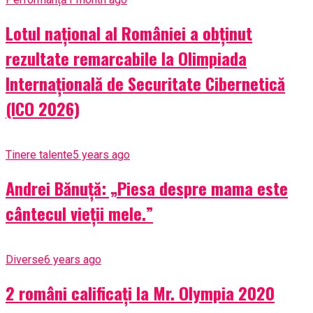
Lotul național al României a obținut
rezultate remarcabile la Olimpiada
Internațională de Securitate Cibernetică
(ICO 2026)
Tinere talente
5 years ago
Andrei Bănuță: „Piesa despre mama este
cântecul vieții mele.”
Diverse
6 years ago
2 români calificați la Mr. Olympia 2020