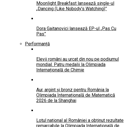
Moonlight Breakfast lansează single-ul
„Dancing (Like Nobody’s Watching)”
Dora Gaitanovici lansează EP-ul „Pas Cu
Pas”
Performanță
Elevii români au urcat din nou pe podiumul
mondial. Patru medalii la Olimpiada
Internațională de Chimie
Aur, argint și bronz pentru România la
Olimpiada Internațională de Matematică
2026 de la Shanghai
Lotul național al României a obținut rezultate
remarcabile la Olimpiada Internațională de