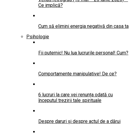
Ce implică?
Cum să elimini energia negativă din casa ta
Psihologie
Fii puternic! Nu lua lucrurile personal! Cum?
Comportamente manipulative! De ce?
6 lucruri la care vei renunța odată cu
începutul trezirii tale spirituale
Despre daruri și despre actul de a dărui