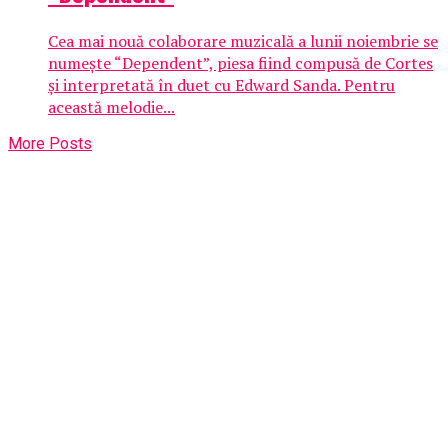
Cea mai nouă colaborare muzicală a lunii noiembrie se
numește “Dependent”, piesa fiind compusă de Cortes
și interpretată în duet cu Edward Sanda. Pentru
această melodie...
More Posts