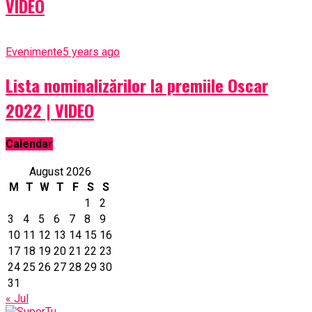
VIDEO
Evenimente
5 years ago
Lista nominalizărilor la premiile Oscar
2022 | VIDEO
Calendar
August 2026
M
T
W
T
F
S
S
1
2
3
4
5
6
7
8
9
10
11
12
13
14
15
16
17
18
19
20
21
22
23
24
25
26
27
28
29
30
31
« Jul