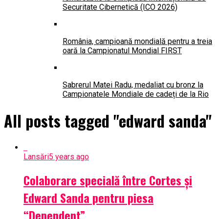
Securitate Cibernetică (ICO 2026)
România, campioană mondială pentru a treia
oară la Campionatul Mondial FIRST
Sabrerul Matei Radu, medaliat cu bronz la
Campionatele Mondiale de cadeți de la Rio
All posts tagged "edward sanda"
Lansări
5 years ago
Colaborare specială între Cortes și
Edward Sanda pentru piesa
“Dependent”