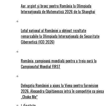
Aur, argint și bronz pentru România la Olimpiada
Internațională de Matematică 2026 de la Shanghai
Lotul național al României a obținut rezultate
remarcabile la Olimpiada Internațională de Securitate
Cibernetică (ICO 2026)
România, campioană mondială pentru a treia oară la
Campionatul Mondial FIRST
Delegația României a ajuns la Viena pentru Eurovision
2026. Alexandra Căpitănescu intră în competiție cu piesa
„Choke Me”
Lifestyle