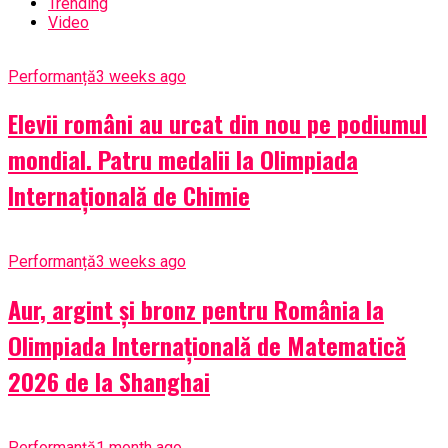
Trending
Video
Performanță
3 weeks ago
Elevii români au urcat din nou pe podiumul
mondial. Patru medalii la Olimpiada
Internațională de Chimie
Performanță
3 weeks ago
Aur, argint și bronz pentru România la
Olimpiada Internațională de Matematică
2026 de la Shanghai
Performanță
1 month ago