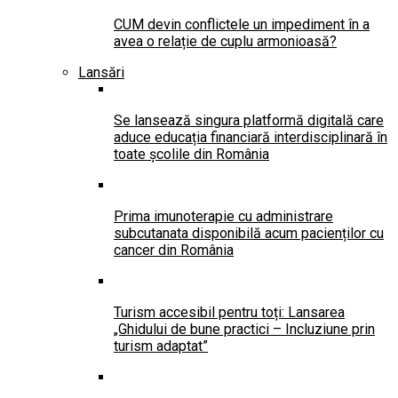
CUM devin conflictele un impediment în a
avea o relație de cuplu armonioasă?
Lansări
Se lansează singura platformă digitală care
aduce educația financiară interdisciplinară în
toate școlile din România
Prima imunoterapie cu administrare
subcutanata disponibilă acum pacienților cu
cancer din România
Turism accesibil pentru toți: Lansarea
„Ghidului de bune practici – Incluziune prin
turism adaptat”