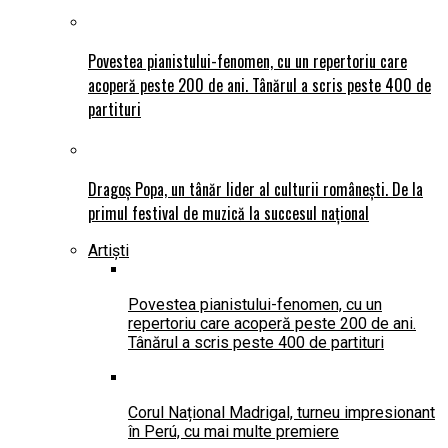
Povestea pianistului-fenomen, cu un repertoriu care
acoperă peste 200 de ani. Tânărul a scris peste 400 de
partituri
Dragoș Popa, un tânăr lider al culturii românești. De la
primul festival de muzică la succesul național
Artiști
Povestea pianistului-fenomen, cu un
repertoriu care acoperă peste 200 de ani.
Tânărul a scris peste 400 de partituri
Corul Național Madrigal, turneu impresionant
în Perú, cu mai multe premiere