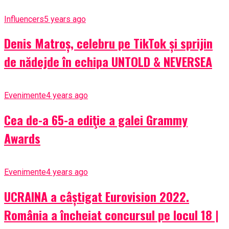
Influencers
5 years ago
Denis Matroș, celebru pe TikTok și sprijin
de nădejde în echipa UNTOLD & NEVERSEA
Evenimente
4 years ago
Cea de-a 65-a ediţie a galei Grammy
Awards
Evenimente
4 years ago
UCRAINA a câștigat Eurovision 2022.
România a încheiat concursul pe locul 18 |