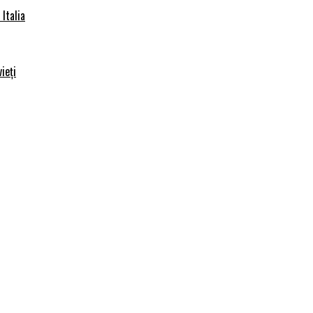
Italia
ieți