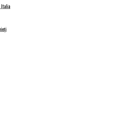
Italia
ieți