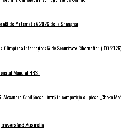
țională de Matematică 2026 de la Shanghai
 la Olimpiada Internațională de Securitate Cibernetică (ICO 2026)
ionatul Mondial FIRST
6. Alexandra Căpitănescu intră în competiție cu piesa „Choke Me”
, traversând Australia