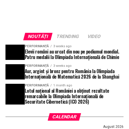
NOUTĂȚI
TRENDING
VIDEO
PERFORMANȚĂ
3 weeks ago
Elevii români au urcat din nou pe podiumul mondial.
Patru medalii la Olimpiada Internațională de Chimie
PERFORMANȚĂ
3 weeks ago
Aur, argint și bronz pentru România la Olimpiada
Internațională de Matematică 2026 de la Shanghai
PERFORMANȚĂ
1 month ago
Lotul național al României a obținut rezultate
remarcabile la Olimpiada Internațională de
Securitate Cibernetică (ICO 2026)
CALENDAR
August 2026