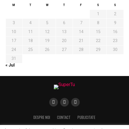
M
T
W
T
F
S
S
1
2
3
4
5
6
7
8
9
10
11
12
13
14
15
16
17
18
19
20
21
22
23
24
25
26
27
28
29
30
31
« Jul
DESPRE NOI
CONTACT
PUBLICITATE