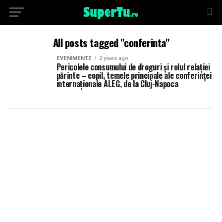
All posts tagged "conferinta"
EVENIMENTE
2 years ago
Pericolele consumului de droguri și rolul relației
părinte – copil, temele principale ale conferinței
internaționale ALEG, de la Cluj-Napoca