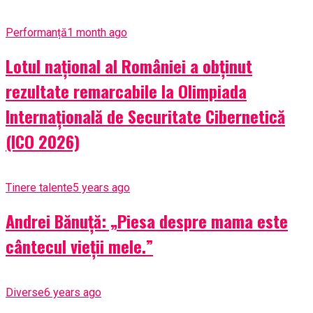
Performanță
1 month ago
Lotul național al României a obținut
rezultate remarcabile la Olimpiada
Internațională de Securitate Cibernetică
(ICO 2026)
Tinere talente
5 years ago
Andrei Bănuță: „Piesa despre mama este
cântecul vieții mele.”
Diverse
6 years ago