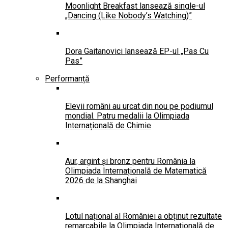
Moonlight Breakfast lansează single-ul
„Dancing (Like Nobody’s Watching)”
Dora Gaitanovici lansează EP-ul „Pas Cu
Pas”
Performanță
Elevii români au urcat din nou pe podiumul
mondial. Patru medalii la Olimpiada
Internațională de Chimie
Aur, argint și bronz pentru România la
Olimpiada Internațională de Matematică
2026 de la Shanghai
Lotul național al României a obținut rezultate
remarcabile la Olimpiada Internațională de