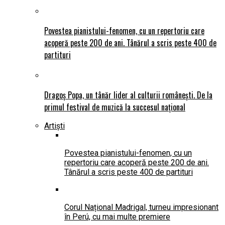
Povestea pianistului-fenomen, cu un repertoriu care
acoperă peste 200 de ani. Tânărul a scris peste 400 de
partituri
Dragoș Popa, un tânăr lider al culturii românești. De la
primul festival de muzică la succesul național
Artiști
Povestea pianistului-fenomen, cu un
repertoriu care acoperă peste 200 de ani.
Tânărul a scris peste 400 de partituri
Corul Național Madrigal, turneu impresionant
în Perú, cu mai multe premiere