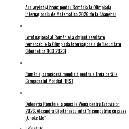
Aur, argint și bronz pentru România la Olimpiada
Internațională de Matematică 2026 de la Shanghai
Lotul național al României a obținut rezultate
remarcabile la Olimpiada Internațională de Securitate
Cibernetică (ICO 2026)
România, campioană mondială pentru a treia oară la
Campionatul Mondial FIRST
Delegația României a ajuns la Viena pentru Eurovision
2026. Alexandra Căpitănescu intră în competiție cu piesa
„Choke Me”
Lifestyle