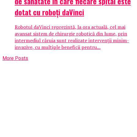
de sănătate în care fiecare spital este
dotat cu roboți daVinci
Robotul daVinci reprezintă, la ora actuală, cel mai
avansat sistem de chirurgie robotică din lume, prin
intermediul căruia sunt realizate intervenții minim-
invazive, cu multiple beneficii pentru...
More Posts