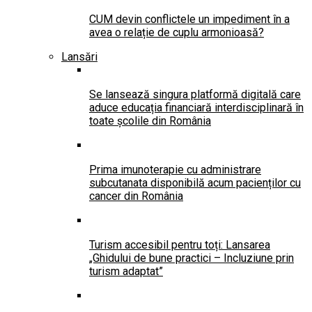
CUM devin conflictele un impediment în a
avea o relație de cuplu armonioasă?
Lansări
Se lansează singura platformă digitală care
aduce educația financiară interdisciplinară în
toate școlile din România
Prima imunoterapie cu administrare
subcutanata disponibilă acum pacienților cu
cancer din România
Turism accesibil pentru toți: Lansarea
„Ghidului de bune practici – Incluziune prin
turism adaptat”