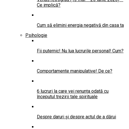
Ce implică?
Cum să elimini energia negativă din casa ta
Psihologie
Fii puternic! Nu lua lucrurile personal! Cum?
Comportamente manipulative! De ce?
6 lucruri la care vei renunța odată cu
începutul trezirii tale spirituale
Despre daruri și despre actul de a dărui