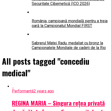
Securitate Cibernetică (ICO 2026)
România, campioană mondială pentru a treia
oară la Campionatul Mondial FIRST
Sabrerul Matei Radu, medaliat cu bronz la
Campionatele Mondiale de cadeți de la Rio
All posts tagged "concediu
medical"
Performanță
2 years ago
REGINA MARIA – Singura rețea privată