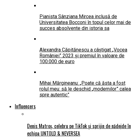
Pianista Sânziana Mircea inclusă de
Universitatea Bocconi în topul celor mai de
succes absolvente din istoria sa
Alexandra Căpitănescu a câștigat „Vocea
României” 2023 și premiul în valoare de
100.000 de euro
Mihai Mărgineanu: „Poate că ăsta a fost
rolul meu: să le deschid „modernilor” calea
spre autentic”
Influencers
Denis Matroș, celebru pe TikTok și sprijin de nădejde în
echipa UNTOLD & NEVERSEA