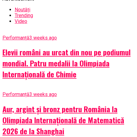
Noutăți
Trending
Video
Performanță
3 weeks ago
Elevii români au urcat din nou pe podiumul
mondial. Patru medalii la Olimpiada
Internațională de Chimie
Performanță
3 weeks ago
Aur, argint și bronz pentru România la
Olimpiada Internațională de Matematică
2026 de la Shanghai