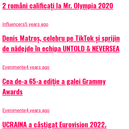
2 români calificați la Mr. Olympia 2020
Influencers
5 years ago
Denis Matroș, celebru pe TikTok și sprijin
de nădejde în echipa UNTOLD & NEVERSEA
Evenimente
4 years ago
Cea de-a 65-a ediţie a galei Grammy
Awards
Evenimente
4 years ago
UCRAINA a câștigat Eurovision 2022.