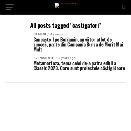
All posts tagged "castigatori"
OAMENI
4 years ago
Cunoaște-l pe Beniamin, un viitor atlet de
succes, parte din Campania Bursa de Merit Mai
Mult
EVENIMENTE
4 years ago
Metamorfoza, tema celei de-a patra ediții a
Classix 2023. Care sunt proiectele câștigătoare