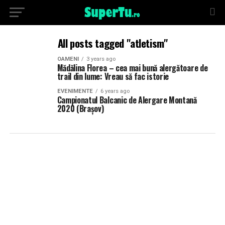
All posts tagged "atletism"
OAMENI
3 years ago
Mădălina Florea – cea mai bună alergătoare de
trail din lume: Vreau să fac istorie
EVENIMENTE
6 years ago
Campionatul Balcanic de Alergare Montană
2020 (Brașov)