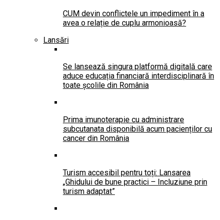
CUM devin conflictele un impediment în a
avea o relație de cuplu armonioasă?
Lansări
Se lansează singura platformă digitală care
aduce educația financiară interdisciplinară în
toate școlile din România
Prima imunoterapie cu administrare
subcutanata disponibilă acum pacienților cu
cancer din România
Turism accesibil pentru toți: Lansarea
„Ghidului de bune practici – Incluziune prin
turism adaptat”