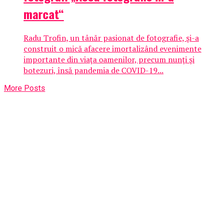
marcat“
Radu Trofin, un tânăr pasionat de fotografie, şi-a
construit o mică afacere imortalizând evenimente
importante din viaţa oamenilor, precum nunţi şi
botezuri, însă pandemia de COVID-19...
More Posts