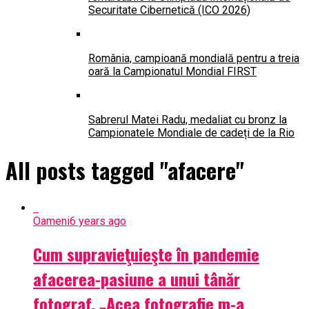
Securitate Cibernetică (ICO 2026)
România, campioană mondială pentru a treia
oară la Campionatul Mondial FIRST
Sabrerul Matei Radu, medaliat cu bronz la
Campionatele Mondiale de cadeți de la Rio
All posts tagged "afacere"
Oameni
6 years ago
Cum supravieţuieşte în pandemie
afacerea-pasiune a unui tânăr
fotograf. „Acea fotografie m-a