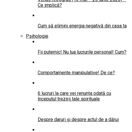
Ce implică?
Cum să elimini energia negativă din casa ta
Psihologie
Fii puternic! Nu lua lucrurile personal! Cum?
Comportamente manipulative! De ce?
6 lucruri la care vei renunța odată cu
începutul trezirii tale spirituale
Despre daruri și despre actul de a dărui