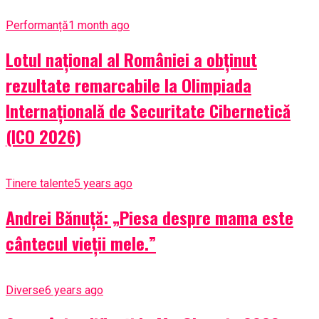
Performanță
1 month ago
Lotul național al României a obținut
rezultate remarcabile la Olimpiada
Internațională de Securitate Cibernetică
(ICO 2026)
Tinere talente
5 years ago
Andrei Bănuță: „Piesa despre mama este
cântecul vieții mele.”
Diverse
6 years ago