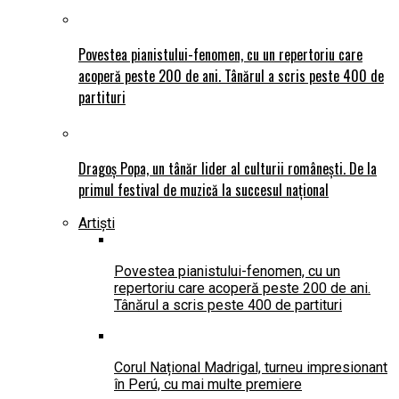
Povestea pianistului-fenomen, cu un repertoriu care
acoperă peste 200 de ani. Tânărul a scris peste 400 de
partituri
Dragoș Popa, un tânăr lider al culturii românești. De la
primul festival de muzică la succesul național
Artiști
Povestea pianistului-fenomen, cu un
repertoriu care acoperă peste 200 de ani.
Tânărul a scris peste 400 de partituri
Corul Național Madrigal, turneu impresionant
în Perú, cu mai multe premiere