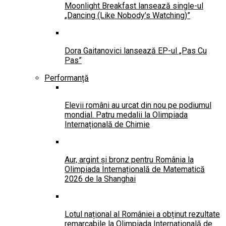
Moonlight Breakfast lansează single-ul
„Dancing (Like Nobody’s Watching)”
Dora Gaitanovici lansează EP-ul „Pas Cu
Pas”
Performanță
Elevii români au urcat din nou pe podiumul
mondial. Patru medalii la Olimpiada
Internațională de Chimie
Aur, argint și bronz pentru România la
Olimpiada Internațională de Matematică
2026 de la Shanghai
Lotul național al României a obținut rezultate
remarcabile la Olimpiada Internațională de