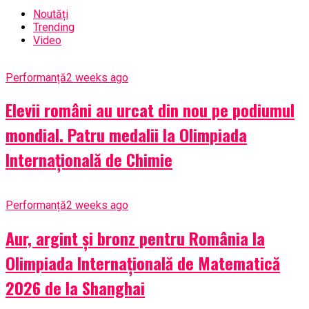
Noutăți
Trending
Video
Performanță
2 weeks ago
Elevii români au urcat din nou pe podiumul
mondial. Patru medalii la Olimpiada
Internațională de Chimie
Performanță
2 weeks ago
Aur, argint și bronz pentru România la
Olimpiada Internațională de Matematică
2026 de la Shanghai