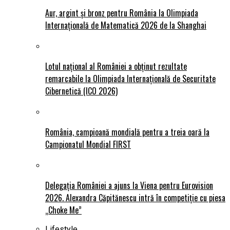
Aur, argint și bronz pentru România la Olimpiada
Internațională de Matematică 2026 de la Shanghai
Lotul național al României a obținut rezultate
remarcabile la Olimpiada Internațională de Securitate
Cibernetică (ICO 2026)
România, campioană mondială pentru a treia oară la
Campionatul Mondial FIRST
Delegația României a ajuns la Viena pentru Eurovision
2026. Alexandra Căpitănescu intră în competiție cu piesa
„Choke Me”
Lifestyle