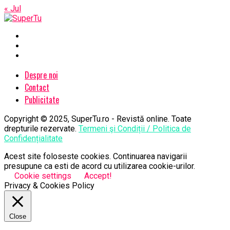
« Jul
Despre noi
Contact
Publicitate
Copyright © 2025, SuperTu.ro - Revistă online. Toate
drepturile rezervate.
Termeni şi Condiții / Politica de
Confidențialitate
Acest site foloseste cookies. Continuarea navigarii
presupune ca esti de acord cu utilizarea cookie-urilor.
Cookie settings
Accept!
Privacy & Cookies Policy
Close