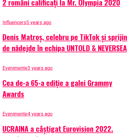
2 români calificați la Mr. Olympia 2020
Influencers
5 years ago
Denis Matroș, celebru pe TikTok și sprijin
de nădejde în echipa UNTOLD & NEVERSEA
Evenimente
3 years ago
Cea de-a 65-a ediţie a galei Grammy
Awards
Evenimente
4 years ago
UCRAINA a câștigat Eurovision 2022.