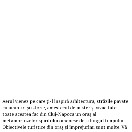
Aerul vienez pe care ți-l inspiră arhitectura, străzile pavate
cu amintiri și istorie, amestecul de mister și vivacitate,
toate acestea fac din Cluj-Napoca un oraș al
metamorfozelor spiritului omenesc de-a lungul timpului.
Obiectivele turistice din oraș și împrejurimi sunt multe. Vă