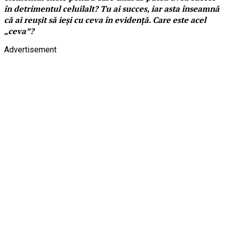
în detrimentul celuilalt? Tu ai succes, iar asta înseamnă
că ai reușit să ieși cu ceva în evidență. Care este acel
„ceva”?
Advertisement