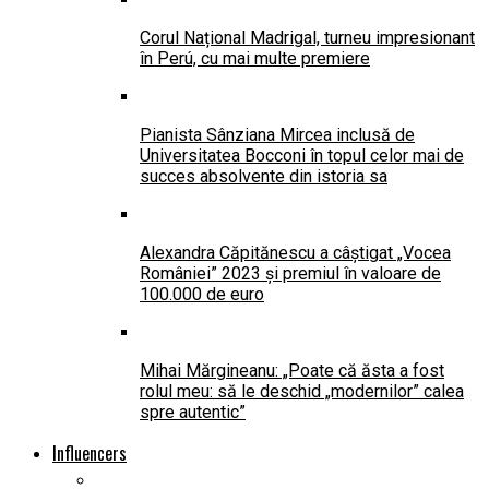
Corul Național Madrigal, turneu impresionant
în Perú, cu mai multe premiere
Pianista Sânziana Mircea inclusă de
Universitatea Bocconi în topul celor mai de
succes absolvente din istoria sa
Alexandra Căpitănescu a câștigat „Vocea
României” 2023 și premiul în valoare de
100.000 de euro
Mihai Mărgineanu: „Poate că ăsta a fost
rolul meu: să le deschid „modernilor” calea
spre autentic”
Influencers