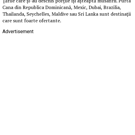
Țările care și-au deschis porțile își așteaptă musafirii. Purta
Cana din Republica Dominicană, Mexic, Dubai, Brazilia,
Thailanda, Seychelles, Maldive sau Sri Lanka sunt destinații
care sunt foarte ofertante.
Advertisement