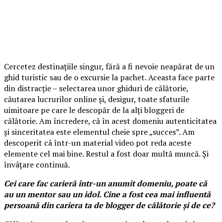
Cercetez destinațiile singur, fără a fi nevoie neapărat de un
ghid turistic sau de o excursie la pachet. Aceasta face parte
din distracție – selectarea unor ghiduri de călătorie,
căutarea lucrurilor online și, desigur, toate sfaturile
uimitoare pe care le descopăr de la alți bloggeri de
călătorie. Am încredere, că în acest domeniu autenticitatea
și sinceritatea este elementul cheie spre „succes”. Am
descoperit câ într-un material video pot reda aceste
elemente cel mai bine. Restul a fost doar multă muncă. Și
învâțare continuă.
Cei care fac carieră într-un anumit domeniu, poate că
au un mentor sau un idol. Cine a fost cea mai influentă
persoană din cariera ta de blogger de călătorie și de ce?