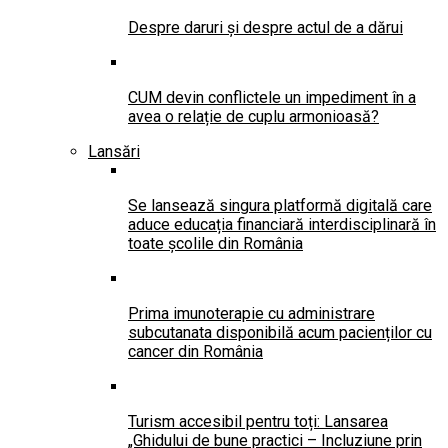
Despre daruri și despre actul de a dărui
CUM devin conflictele un impediment în a
avea o relație de cuplu armonioasă?
Lansări
Se lansează singura platformă digitală care
aduce educația financiară interdisciplinară în
toate școlile din România
Prima imunoterapie cu administrare
subcutanata disponibilă acum pacienților cu
cancer din România
Turism accesibil pentru toți: Lansarea
„Ghidului de bune practici – Incluziune prin