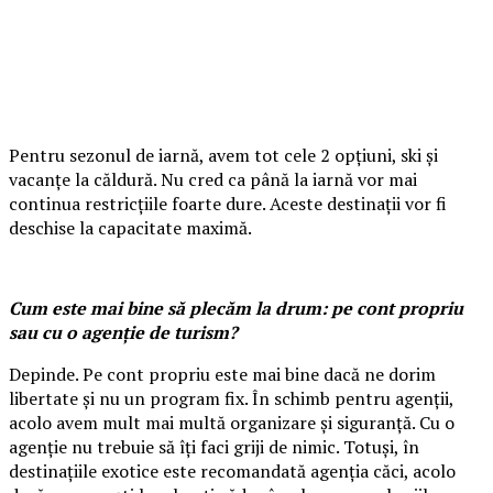
Pentru sezonul de iarnă, avem tot cele 2 opțiuni, ski și
vacanțe la căldură. Nu cred ca până la iarnă vor mai
continua restricțiile foarte dure. Aceste destinații vor fi
deschise la capacitate maximă.
Cum este mai bine să plecăm la drum: pe cont propriu
sau cu o agenție de turism?
Depinde. Pe cont propriu este mai bine dacă ne dorim
libertate și nu un program fix. În schimb pentru agenții,
acolo avem mult mai multă organizare și siguranță. Cu o
agenție nu trebuie să îți faci griji de nimic. Totuși, în
destinațiile exotice este recomandată agenția căci, acolo