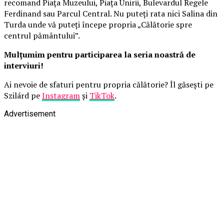
recomand Piața Muzeului, Piața Unirii, Bulevardul Regele
Ferdinand sau Parcul Central. Nu puteți rata nici Salina din
Turda unde vă puteți începe propria „Călătorie spre
centrul pământului”.
Mulțumim pentru participarea la seria noastră de
interviuri!
Ai nevoie de sfaturi pentru propria călătorie? Îl găsești pe
Szilárd pe
Instagram
și
TikTok
.
Advertisement