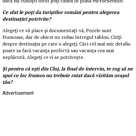
dacă nu cunoști locul poți cădea în plasa escrocheriilor.
Ce sfat le poți da turiștilor români pentru alegerea
destinației potrivite?
Alegeți ce vă place și documentați-vă. Pozele sunt
frumoase, dar de obicei nu redau întregul tablou. Citiți
despre destinația pe care o alegeți. Căci cel mai mic detaliu
poate sa facă vacanța perfectă sau vacanța cea mai
neplăcută. Alegeți ce vi se potrivește.
Și pentru că ești din Cluj, la final de interviu, te rog să ne
spui ce loc frumos nu trebuie ratat dacă vizităm orașul
tău?
Advertisement