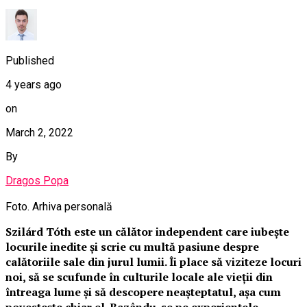
Published
4 years ago
on
March 2, 2022
By
Dragos Popa
Foto. Arhiva personală
Szilárd Tóth este un călător independent care iubește
locurile inedite și scrie cu multă pasiune despre
calătoriile sale din jurul lumii. Îi place să viziteze locuri
noi, să se scufunde în culturile locale ale vieții din
întreaga lume și să descopere neașteptatul, așa cum
povestește chiar el. Bazându-se pe experiențele