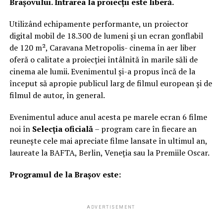
Brașovului. Intrarea la proiecții este liberă.
Utilizând echipamente performante, un proiector
digital mobil de 18.300 de lumeni și un ecran gonflabil
de 120 m², Caravana Metropolis- cinema în aer liber
oferă o calitate a proiecției întâlnită în marile săli de
cinema ale lumii. Evenimentul și-a propus încă de la
început să apropie publicul larg de filmul european și de
filmul de autor, în general.
Evenimentul aduce anul acesta pe marele ecran 6 filme
noi în
Selecția oficială
– program care în fiecare an
reunește cele mai apreciate filme lansate în ultimul an,
laureate la BAFTA, Berlin, Veneția sau la Premiile Oscar.
Programul de la Brașov este:
ADVERTISEMENT