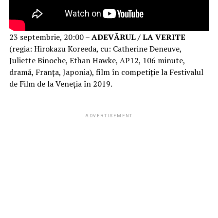
23 septembrie, 20:00 –
ADEVĂRUL / LA VERITE
(regia: Hirokazu Koreeda, cu: Catherine Deneuve,
Juliette Binoche, Ethan Hawke, AP12, 106 minute,
dramă, Franța, Japonia), film în competiție la Festivalul
de Film de la Veneția în 2019.
ADVERTISEMENT