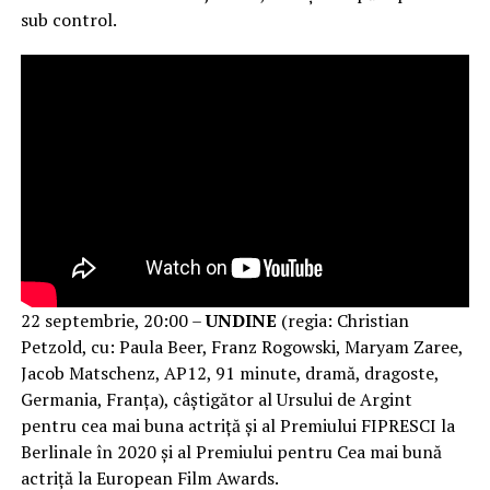
sub control.
22 septembrie, 20:00 –
UNDINE
(regia: Christian
Petzold, cu: Paula Beer, Franz Rogowski, Maryam Zaree,
Jacob Matschenz, AP12, 91 minute, dramă, dragoste,
Germania, Franța), câștigător al Ursului de Argint
pentru cea mai buna actriță și al Premiului FIPRESCI la
Berlinale în 2020 și al Premiului pentru Cea mai bună
actriță la European Film Awards.