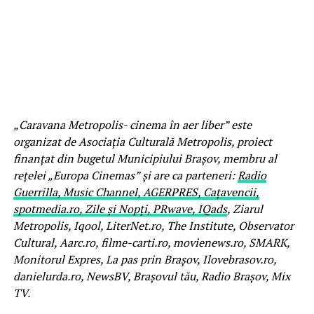
„Caravana Metropolis- cinema în aer liber” este
organizat de Asociația Culturală Metropolis, proiect
finanțat din bugetul Municipiului Brașov, membru al
rețelei „Europa Cinemas” și are ca parteneri:
Radio
Guerrilla, Music Channel, AGERPRES, Cațavencii,
spotmedia.ro, Zile și Nopți, PRwave, IQads
, Ziarul
Metropolis, Iqool, LiterNet.ro, The Institute, Observator
Cultural, Aarc.ro, filme-carti.ro, movienews.ro, SMARK,
Monitorul Expres, La pas prin Brașov, Ilovebrasov.ro,
danielurda.ro, NewsBV, Brașovul tău, Radio Brașov, Mix
TV.