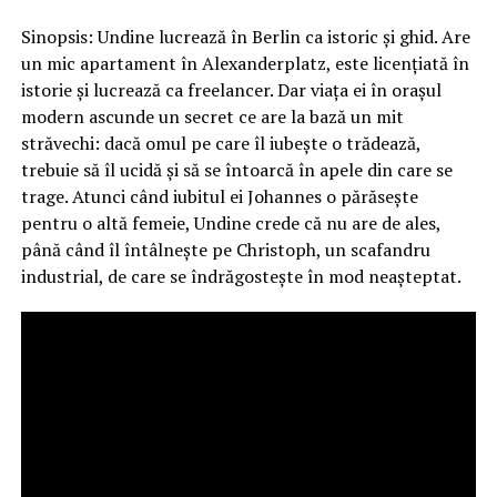
Sinopsis: Undine lucrează în Berlin ca istoric și ghid. Are
un mic apartament în Alexanderplatz, este licențiată în
istorie și lucrează ca freelancer. Dar viața ei în orașul
modern ascunde un secret ce are la bază un mit
străvechi: dacă omul pe care îl iubește o trădează,
trebuie să îl ucidă și să se întoarcă în apele din care se
trage. Atunci când iubitul ei Johannes o părăsește
pentru o altă femeie, Undine crede că nu are de ales,
până când îl întâlnește pe Christoph, un scafandru
industrial, de care se îndrăgostește în mod neașteptat.