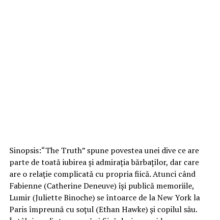
Sinopsis:“The Truth” spune povestea unei dive ce are
parte de toată iubirea și admirația bărbaților, dar care
are o relație complicată cu propria fiică. Atunci când
Fabienne (Catherine Deneuve) își publică memoriile,
Lumir (Juliette Binoche) se întoarce de la New York la
Paris împreună cu soţul (Ethan Hawke) şi copilul său.