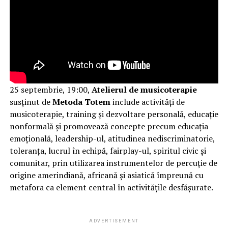
25 septembrie, 19:00,
Atelierul de musicoterapie
susținut de
Metoda Totem
include activități de
musicoterapie, training și dezvoltare personală, educație
nonformală și promovează concepte precum educația
emoțională, leadership-ul, atitudinea nediscriminatorie,
toleranța, lucrul în echipă, fairplay-ul, spiritul civic și
comunitar, prin utilizarea instrumentelor de percuție de
origine amerindiană, africană și asiatică împreună cu
metafora ca element central în activitățile desfășurate.
ADVERTISEMENT