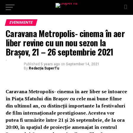
EVENIMENTE
Caravana Metropolis- cinema în aer
liber revine cu un nou sezon la
Brașov, 21 – 26 septembrie 2021
Published
5 years ago
on
September 14, 2021
By
Redacția SuperTu
Caravana Metropolis- cinema în aer liber se întoarce
în Piața Sfatului din Brașov cu cele mai bune filme
din ultimul an, cu distincții importante la festivaluri
de film internaționale prestigioase. Acestea vor
putea fi urmărite între 21 și 26 septembrie, de la ora
20:00, în spațiul de proiecție amenajat în centrul